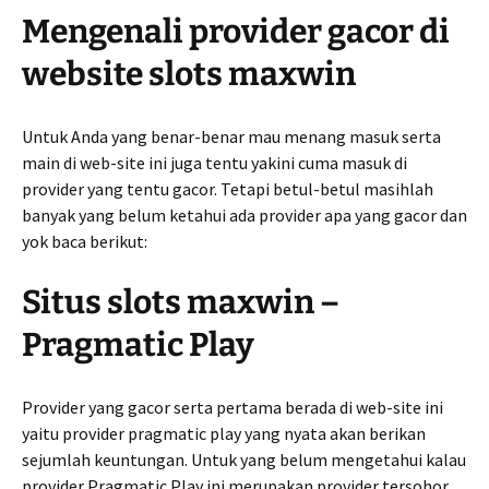
Mengenali provider gacor di
website slots maxwin
Untuk Anda yang benar-benar mau menang masuk serta
main di web-site ini juga tentu yakini cuma masuk di
provider yang tentu gacor. Tetapi betul-betul masihlah
banyak yang belum ketahui ada provider apa yang gacor dan
yok baca berikut:
Situs slots maxwin –
Pragmatic Play
Provider yang gacor serta pertama berada di web-site ini
yaitu provider pragmatic play yang nyata akan berikan
sejumlah keuntungan. Untuk yang belum mengetahui kalau
provider Pragmatic Play ini merupakan provider tersohor