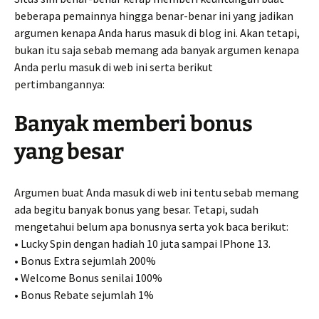
beberapa pemainnya hingga benar-benar ini yang jadikan
argumen kenapa Anda harus masuk di blog ini. Akan tetapi,
bukan itu saja sebab memang ada banyak argumen kenapa
Anda perlu masuk di web ini serta berikut
pertimbangannya:
Banyak memberi bonus
yang besar
Argumen buat Anda masuk di web ini tentu sebab memang
ada begitu banyak bonus yang besar. Tetapi, sudah
mengetahui belum apa bonusnya serta yok baca berikut:
• Lucky Spin dengan hadiah 10 juta sampai IPhone 13.
• Bonus Extra sejumlah 200%
• Welcome Bonus senilai 100%
• Bonus Rebate sejumlah 1%