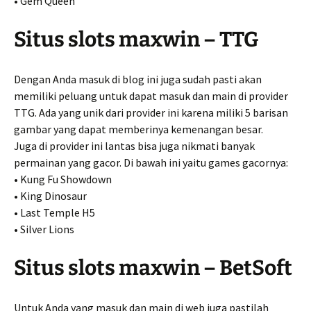
• Gem Queen
Situs slots maxwin – TTG
Dengan Anda masuk di blog ini juga sudah pasti akan
memiliki peluang untuk dapat masuk dan main di provider
TTG. Ada yang unik dari provider ini karena miliki 5 barisan
gambar yang dapat memberinya kemenangan besar.
Juga di provider ini lantas bisa juga nikmati banyak
permainan yang gacor. Di bawah ini yaitu games gacornya:
• Kung Fu Showdown
• King Dinosaur
• Last Temple H5
• Silver Lions
Situs slots maxwin – BetSoft
Untuk Anda yang masuk dan main di web juga pastilah