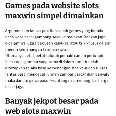
Games pada website slots
maxwin simpel dimainkan
Argumen lain lantas pastilah sebab games yang berada
pada website ini gampang sekali dimainkan. Bahkan juga
didalamnya juga tidak usah kalkulasi atau trik khusus dalam
meraih kemenangan taruhan slots.
Utamanya betul-betul seluruh pemain cuman perlu spin
buat capai gambar yang sama di dalam jumlah sudah
ditetapkan selaku hasil kemenangan. Ketika sudah sukses
lantas pasti mendapat jumlah gambar bertambah banyak,
maka dari itu pencapaian keuntungan dimenangi berharga
besar juga.
Banyak jekpot besar pada
web slots maxwin