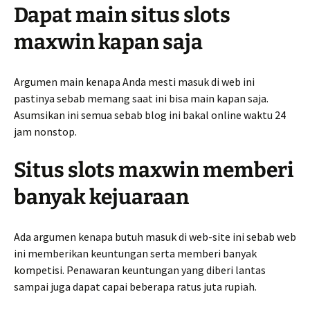
Dapat main situs slots
maxwin kapan saja
Argumen main kenapa Anda mesti masuk di web ini
pastinya sebab memang saat ini bisa main kapan saja.
Asumsikan ini semua sebab blog ini bakal online waktu 24
jam nonstop.
Situs slots maxwin memberi
banyak kejuaraan
Ada argumen kenapa butuh masuk di web-site ini sebab web
ini memberikan keuntungan serta memberi banyak
kompetisi. Penawaran keuntungan yang diberi lantas
sampai juga dapat capai beberapa ratus juta rupiah.