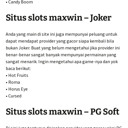
• Candy Boom
Situs slots maxwin – Joker
Anda yang main di site ini juga mempunyai peluang untuk
dapat mendapat provider yang gacor siapa kembali bila
bukan Joker. Buat yang belum mengetahui jika provider ini
benar-benar sangat banyak mempunyai permainan yang
sangat menarik. Ingin mengetahui apa game-nya dan yok
baca berikut:
• Hot Fruits
• Roma
• Horus Eye
• Cursed
Situs slots maxwin – PG Soft