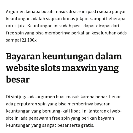
Argumen kenapa butuh masuk di site ini pasti sebab punyai
keuntungan adalah siapkan bonus jekpot sampai beberapa
ratus juta. Keuntungan ini sudah pasti dapat dicapai dari
free spin yang bisa memberinya perkalian keseluruhan odds
sampai 21.100x.
Bayaran keuntungan dalam
website slots maxwin yang
besar
Di sini juga ada argumen buat masuk karena benar-benar
ada perputaran spin yang bisa memberinya bayaran
keuntungan yang berulang-kali lipat. Ini lantaran di web-
site ini ada penawaran free spin yang berikan bayaran
keuntungan yang sangat besar serta gratis.