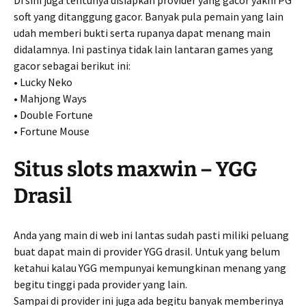
Di sini juga tentunya disiapkan provider yang gacor yakni PG
soft yang ditanggung gacor. Banyak pula pemain yang lain
udah memberi bukti serta rupanya dapat menang main
didalamnya. Ini pastinya tidak lain lantaran games yang
gacor sebagai berikut ini:
• Lucky Neko
• Mahjong Ways
• Double Fortune
• Fortune Mouse
Situs slots maxwin – YGG
Drasil
Anda yang main di web ini lantas sudah pasti miliki peluang
buat dapat main di provider YGG drasil. Untuk yang belum
ketahui kalau YGG mempunyai kemungkinan menang yang
begitu tinggi pada provider yang lain.
Sampai di provider ini juga ada begitu banyak memberinya