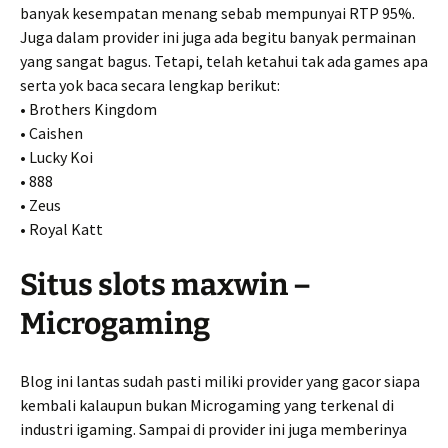
banyak kesempatan menang sebab mempunyai RTP 95%.
Juga dalam provider ini juga ada begitu banyak permainan
yang sangat bagus. Tetapi, telah ketahui tak ada games apa
serta yok baca secara lengkap berikut:
• Brothers Kingdom
• Caishen
• Lucky Koi
• 888
• Zeus
• Royal Katt
Situs slots maxwin –
Microgaming
Blog ini lantas sudah pasti miliki provider yang gacor siapa
kembali kalaupun bukan Microgaming yang terkenal di
industri igaming. Sampai di provider ini juga memberinya