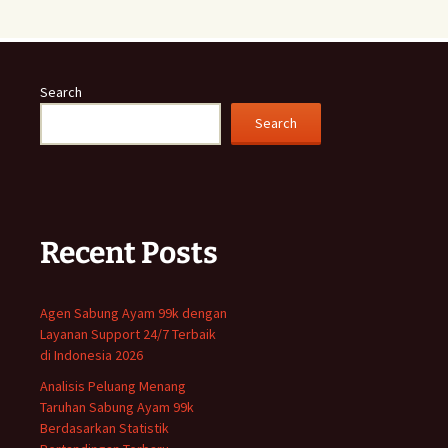
Search
Search
Recent Posts
Agen Sabung Ayam 99k dengan
Layanan Support 24/7 Terbaik
di Indonesia 2026
Analisis Peluang Menang
Taruhan Sabung Ayam 99k
Berdasarkan Statistik