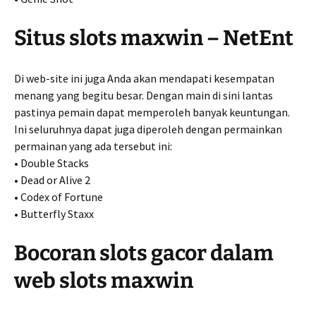
Situs slots maxwin – NetEnt
Di web-site ini juga Anda akan mendapati kesempatan
menang yang begitu besar. Dengan main di sini lantas
pastinya pemain dapat memperoleh banyak keuntungan.
Ini seluruhnya dapat juga diperoleh dengan permainkan
permainan yang ada tersebut ini:
• Double Stacks
• Dead or Alive 2
• Codex of Fortune
• Butterfly Staxx
Bocoran slots gacor dalam
web slots maxwin