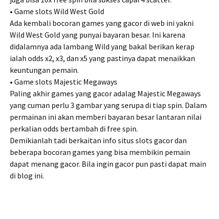
• Game slots Wild West Gold
Ada kembali bocoran games yang gacor di web ini yakni
Wild West Gold yang punyai bayaran besar. Ini karena
didalamnya ada lambang Wild yang bakal berikan kerap
ialah odds x2, x3, dan x5 yang pastinya dapat menaikkan
keuntungan pemain.
• Game slots Majestic Megaways
Paling akhir games yang gacor adalag Majestic Megaways
yang cuman perlu 3 gambar yang serupa di tiap spin. Dalam
permainan ini akan memberi bayaran besar lantaran nilai
perkalian odds bertambah di free spin.
Demikianlah tadi berkaitan info situs slots gacor dan
beberapa bocoran games yang bisa membikin pemain
dapat menang gacor. Bila ingin gacor pun pasti dapat main
di blog ini.