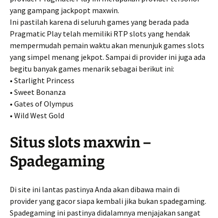
yang gampang jackpopt maxwin.
Ini pastilah karena di seluruh games yang berada pada
Pragmatic Play telah memiliki RTP slots yang hendak
mempermudah pemain waktu akan menunjuk games slots
yang simpel menang jekpot. Sampai di provider ini juga ada
begitu banyak games menarik sebagai berikut ini:
• Starlight Princess
• Sweet Bonanza
• Gates of Olympus
• Wild West Gold
Situs slots maxwin –
Spadegaming
Di site ini lantas pastinya Anda akan dibawa main di
provider yang gacor siapa kembali jika bukan spadegaming.
Spadegaming ini pastinya didalamnya menjajakan sangat