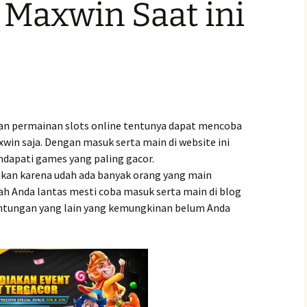
s Maxwin Saat ini
an permainan slots online tentunya dapat mencoba
win saja. Dengan masuk serta main di website ini
ndapati games yang paling gacor.
tikan karena udah ada banyak orang yang main
ah Anda lantas mesti coba masuk serta main di blog
untungan yang lain yang kemungkinan belum Anda