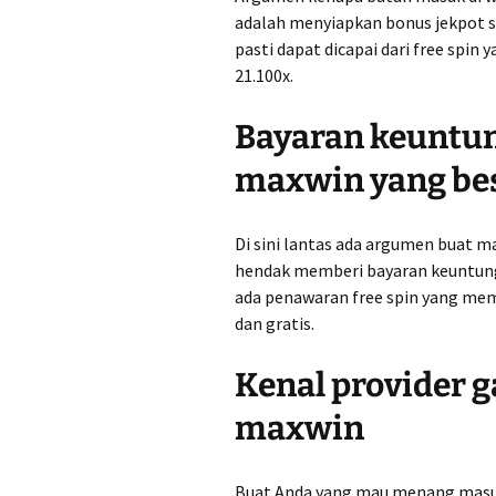
adalah menyiapkan bonus jekpot s
pasti dapat dicapai dari free spi
21.100x.
Bayaran keuntun
maxwin yang be
Di sini lantas ada argumen buat m
hendak memberi bayaran keuntungan 
ada penawaran free spin yang me
dan gratis.
Kenal provider g
maxwin
Buat Anda yang mau menang masuk 