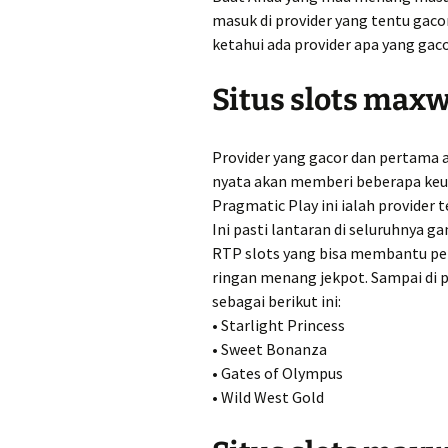
masuk di provider yang tentu gaco
ketahui ada provider apa yang gaco
Situs slots maxw
Provider yang gacor dan pertama ad
nyata akan memberi beberapa keu
Pragmatic Play ini ialah provider
Ini pasti lantaran di seluruhnya 
RTP slots yang bisa membantu pe
ringan menang jekpot. Sampai di p
sebagai berikut ini:
• Starlight Princess
• Sweet Bonanza
• Gates of Olympus
• Wild West Gold