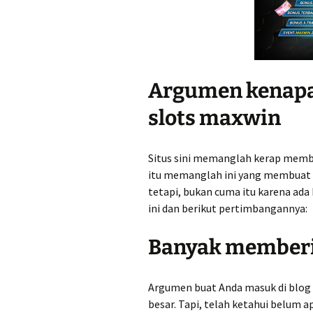
Argumen kenapa
slots maxwin
Situs sini memanglah kerap memb
itu memanglah ini yang membuat 
tetapi, bukan cuma itu karena ad
ini dan berikut pertimbangannya:
Banyak memberi
Argumen buat Anda masuk di blog 
besar. Tapi, telah ketahui belum a