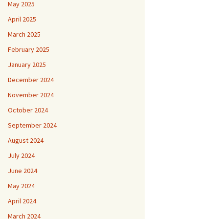
May 2025
April 2025
March 2025
February 2025
January 2025
December 2024
November 2024
October 2024
September 2024
August 2024
July 2024
June 2024
May 2024
April 2024
March 2024