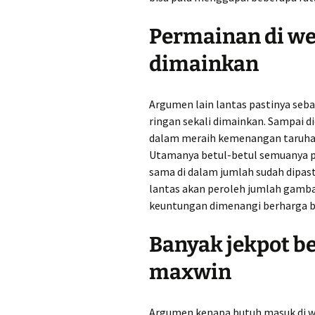
Permainan di w
dimainkan
Argumen lain lantas pastinya seb
ringan sekali dimainkan. Sampai di
dalam meraih kemenangan taruhan
Utamanya betul-betul semuanya p
sama di dalam jumlah sudah dipast
lantas akan peroleh jumlah gamb
keuntungan dimenangi berharga be
Banyak jekpot be
maxwin
Argumen kenapa butuh masuk di w