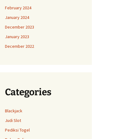
February 2024
January 2024
December 2023
January 2023
December 2022
Categories
Blackjack
Judi Slot
Pediksi Togel