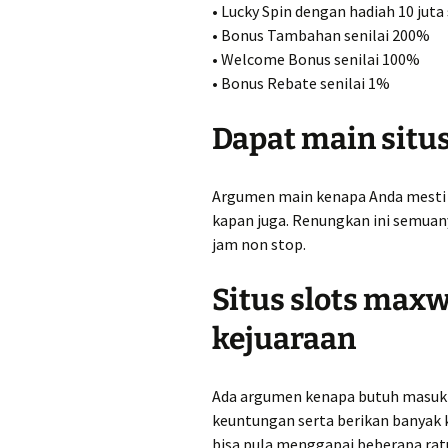
• Lucky Spin dengan hadiah 10 juta
• Bonus Tambahan senilai 200%
• Welcome Bonus senilai 100%
• Bonus Rebate senilai 1%
Dapat main situ
Argumen main kenapa Anda mesti ma
kapan juga. Renungkan ini semuan
jam non stop.
Situs slots max
kejuaraan
Ada argumen kenapa butuh masuk d
keuntungan serta berikan banyak 
bisa pula menggapai beberapa ratu