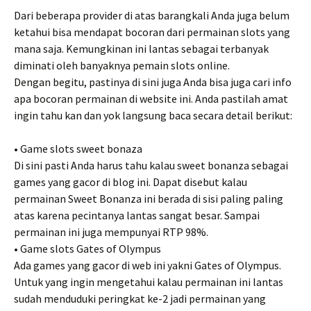
Dari beberapa provider di atas barangkali Anda juga belum
ketahui bisa mendapat bocoran dari permainan slots yang
mana saja. Kemungkinan ini lantas sebagai terbanyak
diminati oleh banyaknya pemain slots online.
Dengan begitu, pastinya di sini juga Anda bisa juga cari info
apa bocoran permainan di website ini. Anda pastilah amat
ingin tahu kan dan yok langsung baca secara detail berikut:
• Game slots sweet bonaza
Di sini pasti Anda harus tahu kalau sweet bonanza sebagai
games yang gacor di blog ini. Dapat disebut kalau
permainan Sweet Bonanza ini berada di sisi paling paling
atas karena pecintanya lantas sangat besar. Sampai
permainan ini juga mempunyai RTP 98%.
• Game slots Gates of Olympus
Ada games yang gacor di web ini yakni Gates of Olympus.
Untuk yang ingin mengetahui kalau permainan ini lantas
sudah menduduki peringkat ke-2 jadi permainan yang