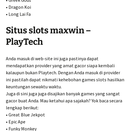
• Greek Gods
• Dragon Koi
• Long Lai Fa
Situs slots maxwin –
PlayTech
Anda masuk di web-site ini juga pastinya dapat
mendapatkan provider yang amat gacor siapa kembali
kalaupun bukan Playtech. Dengan Anda masuk di provider
ini pastilah dapat nikmati kehebohan games slots hasilkan
keuntungan sewaktu waktu.
Juga di sini juga juga disajikan banyak games yang sangat
gacor buat Anda. Mau ketahui apa sajakah? Yok baca secara
lengkap berikut:
• Great Blue Jekpot
• Epic Ape
• Funky Monkey