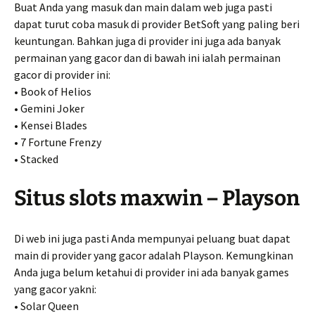
Buat Anda yang masuk dan main dalam web juga pasti
dapat turut coba masuk di provider BetSoft yang paling beri
keuntungan. Bahkan juga di provider ini juga ada banyak
permainan yang gacor dan di bawah ini ialah permainan
gacor di provider ini:
• Book of Helios
• Gemini Joker
• Kensei Blades
• 7 Fortune Frenzy
• Stacked
Situs slots maxwin – Playson
Di web ini juga pasti Anda mempunyai peluang buat dapat
main di provider yang gacor adalah Playson. Kemungkinan
Anda juga belum ketahui di provider ini ada banyak games
yang gacor yakni:
• Solar Queen