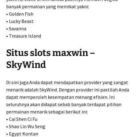
banyak permainan yang memikat yakni:
• Golden Fish
• Lucky Beast
• Savanna
• Treasure Island
Situs slots maxwin –
SkyWind
Di sini juga Anda dapat mendapatkan provider yang sangat
menarik adalah SkyWind. Dengan provider ini pastilah Anda
dapat memperoleh kesempatan menang efisien. Ini
seluruhnya akan didapat sebab banyak terdapat pilihan
permainan menarik sebagai berikut ini:
• Cai Shen Ci Fu
• Shao Lin Wu Seng
• Egypt Kontan