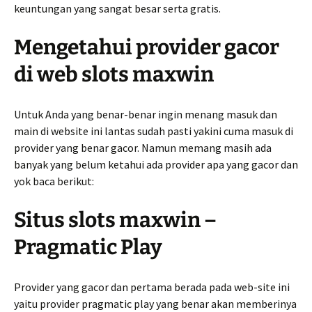
keuntungan yang sangat besar serta gratis.
Mengetahui provider gacor
di web slots maxwin
Untuk Anda yang benar-benar ingin menang masuk dan
main di website ini lantas sudah pasti yakini cuma masuk di
provider yang benar gacor. Namun memang masih ada
banyak yang belum ketahui ada provider apa yang gacor dan
yok baca berikut:
Situs slots maxwin –
Pragmatic Play
Provider yang gacor dan pertama berada pada web-site ini
yaitu provider pragmatic play yang benar akan memberinya