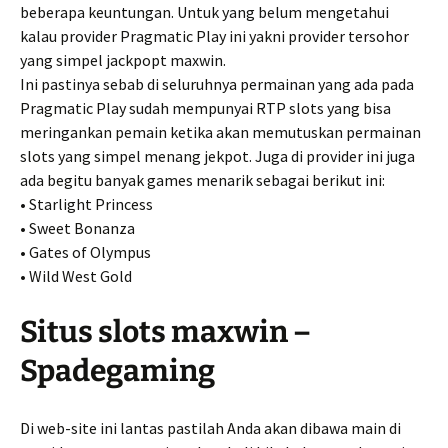
beberapa keuntungan. Untuk yang belum mengetahui
kalau provider Pragmatic Play ini yakni provider tersohor
yang simpel jackpopt maxwin.
Ini pastinya sebab di seluruhnya permainan yang ada pada
Pragmatic Play sudah mempunyai RTP slots yang bisa
meringankan pemain ketika akan memutuskan permainan
slots yang simpel menang jekpot. Juga di provider ini juga
ada begitu banyak games menarik sebagai berikut ini:
• Starlight Princess
• Sweet Bonanza
• Gates of Olympus
• Wild West Gold
Situs slots maxwin –
Spadegaming
Di web-site ini lantas pastilah Anda akan dibawa main di