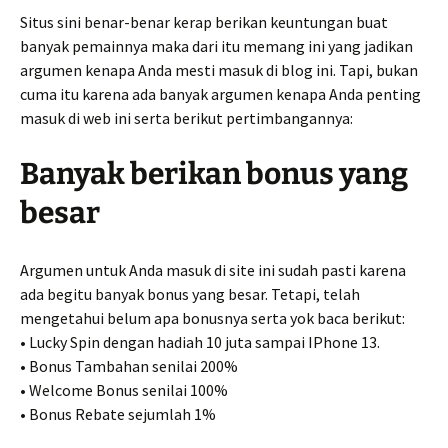
Situs sini benar-benar kerap berikan keuntungan buat
banyak pemainnya maka dari itu memang ini yang jadikan
argumen kenapa Anda mesti masuk di blog ini. Tapi, bukan
cuma itu karena ada banyak argumen kenapa Anda penting
masuk di web ini serta berikut pertimbangannya:
Banyak berikan bonus yang
besar
Argumen untuk Anda masuk di site ini sudah pasti karena
ada begitu banyak bonus yang besar. Tetapi, telah
mengetahui belum apa bonusnya serta yok baca berikut:
• Lucky Spin dengan hadiah 10 juta sampai IPhone 13.
• Bonus Tambahan senilai 200%
• Welcome Bonus senilai 100%
• Bonus Rebate sejumlah 1%