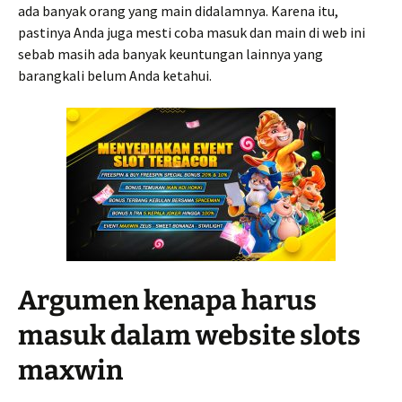
ada banyak orang yang main didalamnya. Karena itu,
pastinya Anda juga mesti coba masuk dan main di web ini
sebab masih ada banyak keuntungan lainnya yang
barangkali belum Anda ketahui.
Argumen kenapa harus
masuk dalam website slots
maxwin