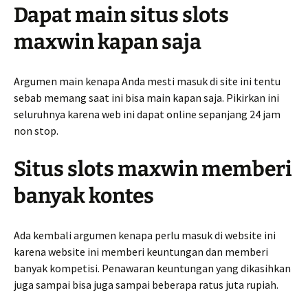
Dapat main situs slots
maxwin kapan saja
Argumen main kenapa Anda mesti masuk di site ini tentu
sebab memang saat ini bisa main kapan saja. Pikirkan ini
seluruhnya karena web ini dapat online sepanjang 24 jam
non stop.
Situs slots maxwin memberi
banyak kontes
Ada kembali argumen kenapa perlu masuk di website ini
karena website ini memberi keuntungan dan memberi
banyak kompetisi. Penawaran keuntungan yang dikasihkan
juga sampai bisa juga sampai beberapa ratus juta rupiah.