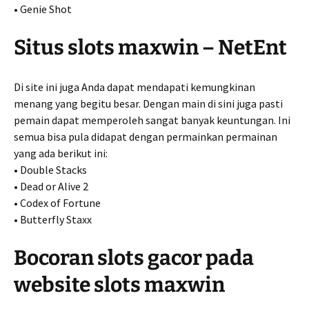
• Genie Shot
Situs slots maxwin – NetEnt
Di site ini juga Anda dapat mendapati kemungkinan
menang yang begitu besar. Dengan main di sini juga pasti
pemain dapat memperoleh sangat banyak keuntungan. Ini
semua bisa pula didapat dengan permainkan permainan
yang ada berikut ini:
• Double Stacks
• Dead or Alive 2
• Codex of Fortune
• Butterfly Staxx
Bocoran slots gacor pada
website slots maxwin