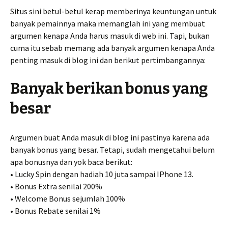
Situs sini betul-betul kerap memberinya keuntungan untuk
banyak pemainnya maka memanglah ini yang membuat
argumen kenapa Anda harus masuk di web ini. Tapi, bukan
cuma itu sebab memang ada banyak argumen kenapa Anda
penting masuk di blog ini dan berikut pertimbangannya:
Banyak berikan bonus yang
besar
Argumen buat Anda masuk di blog ini pastinya karena ada
banyak bonus yang besar. Tetapi, sudah mengetahui belum
apa bonusnya dan yok baca berikut:
• Lucky Spin dengan hadiah 10 juta sampai IPhone 13.
• Bonus Extra senilai 200%
• Welcome Bonus sejumlah 100%
• Bonus Rebate senilai 1%