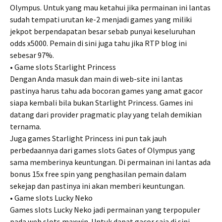
Olympus. Untuk yang mau ketahui jika permainan ini lantas
sudah tempati urutan ke-2 menjadi games yang miliki
jekpot berpendapatan besar sebab punyai keseluruhan
odds x5000. Pemain di sini juga tahu jika RTP blog ini
sebesar 97%.
• Game slots Starlight Princess
Dengan Anda masuk dan main di web-site ini lantas
pastinya harus tahu ada bocoran games yang amat gacor
siapa kembali bila bukan Starlight Princess. Games ini
datang dari provider pragmatic play yang telah demikian
ternama.
Juga games Starlight Princess ini pun tak jauh
perbedaannya dari games slots Gates of Olympus yang
sama memberinya keuntungan. Di permainan ini lantas ada
bonus 15x free spin yang penghasilan pemain dalam
sekejap dan pastinya ini akan memberi keuntungan.
• Game slots Lucky Neko
Games slots Lucky Neko jadi permainan yang terpopuler
pada web slots maxwin. Untuk dapat gacor saja di sini