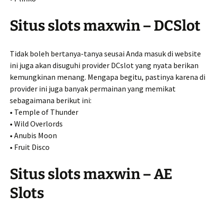
Situs slots maxwin – DCSlot
Tidak boleh bertanya-tanya seusai Anda masuk di website
ini juga akan disuguhi provider DCslot yang nyata berikan
kemungkinan menang. Mengapa begitu, pastinya karena di
provider ini juga banyak permainan yang memikat
sebagaimana berikut ini:
• Temple of Thunder
• Wild Overlords
• Anubis Moon
• Fruit Disco
Situs slots maxwin – AE
Slots