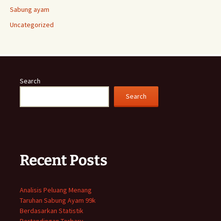
Sabung ayam
Uncategorized
Search
Search
Recent Posts
Analisis Peluang Menang
Taruhan Sabung Ayam 99k
Berdasarkan Statistik