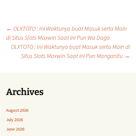
Post
←
OLXTOTO : Ini Waktunya buat Masuk serta Main
di Situs Slots Maxwin Saat ini Pun Wa Daga
OLXTOTO : Ini Waktunya buat Masuk serta Main di
navigation
Situs Slots Maxwin Saat ini Pun Manganitu
→
Archives
August 2026
July 2026
June 2026