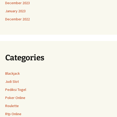
December 2023
January 2023
December 2022
Categories
Blackjack
Judi Slot
Pediksi Togel
Poker Online
Roulette
Rtp Online