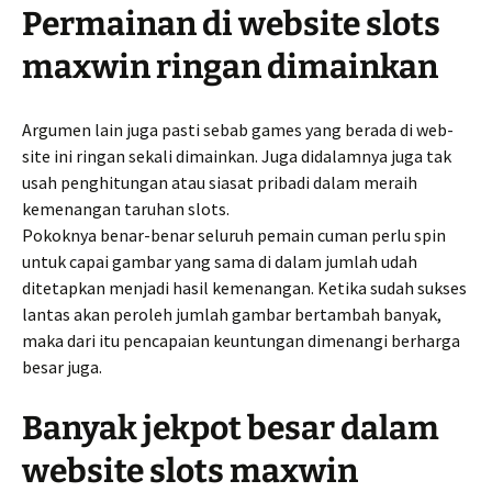
Permainan di website slots
maxwin ringan dimainkan
Argumen lain juga pasti sebab games yang berada di web-
site ini ringan sekali dimainkan. Juga didalamnya juga tak
usah penghitungan atau siasat pribadi dalam meraih
kemenangan taruhan slots.
Pokoknya benar-benar seluruh pemain cuman perlu spin
untuk capai gambar yang sama di dalam jumlah udah
ditetapkan menjadi hasil kemenangan. Ketika sudah sukses
lantas akan peroleh jumlah gambar bertambah banyak,
maka dari itu pencapaian keuntungan dimenangi berharga
besar juga.
Banyak jekpot besar dalam
website slots maxwin