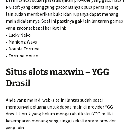
Di sini lantas sudah pasti disajikan provider yang gacor ialah
PG soft yang ditanggung gacor. Banyak pula pemain yang
lain sudah memberikan bukti dan rupanya dapat menang
main didalamnya. Soal ini pastinya gak lain lantaran games
yang gacor sebagai berikut ini:
• Lucky Neko
• Mahjong Ways
• Double Fortune
• Fortune Mouse
Situs slots maxwin – YGG
Drasil
Anda yang main di web-site ini lantas sudah pasti
mempunyai peluang untuk dapat main di provider YGG
drasil. Untuk yang belum mengetahui kalau YGG miliki
kesempatan menang yang tinggi sekali antara provider
yang lain.