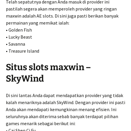
Telah sepatutnya dengan Anda masuk di provider ini
pastilah segera akan memperoleh provider yang ringan
maxwin adalah AE slots. Di sini juga pasti berikan banyak
permainan yang memikat ialah:
• Golden Fish
• Lucky Beast
• Savanna
• Treasure Island
Situs slots maxwin –
SkyWind
Di sini lantas Anda dapat mendapatkan provider yang tidak
kalah menariknya adalah SkyWind. Dengan provider ini pasti
Anda akan mendapati kemungkinan menang efisien. Ini
seluruhnya akan diterima sebab banyak terdapat pilihan
games menarik sebagai berikut ini:
• Cai Shen Ci Fu