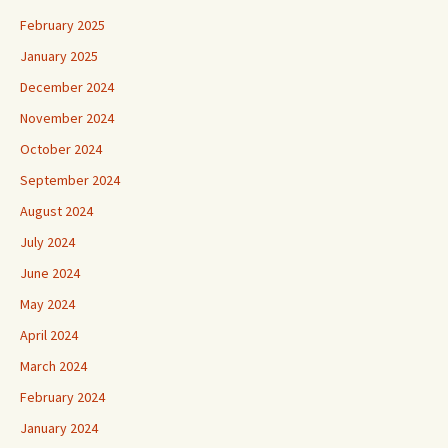
February 2025
January 2025
December 2024
November 2024
October 2024
September 2024
August 2024
July 2024
June 2024
May 2024
April 2024
March 2024
February 2024
January 2024