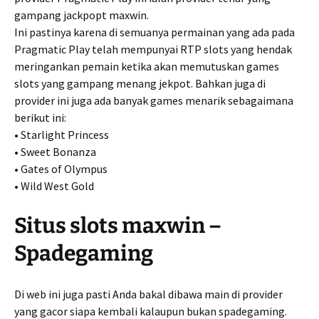
gampang jackpopt maxwin.
Ini pastinya karena di semuanya permainan yang ada pada
Pragmatic Play telah mempunyai RTP slots yang hendak
meringankan pemain ketika akan memutuskan games
slots yang gampang menang jekpot. Bahkan juga di
provider ini juga ada banyak games menarik sebagaimana
berikut ini:
• Starlight Princess
• Sweet Bonanza
• Gates of Olympus
• Wild West Gold
Situs slots maxwin –
Spadegaming
Di web ini juga pasti Anda bakal dibawa main di provider
yang gacor siapa kembali kalaupun bukan spadegaming.