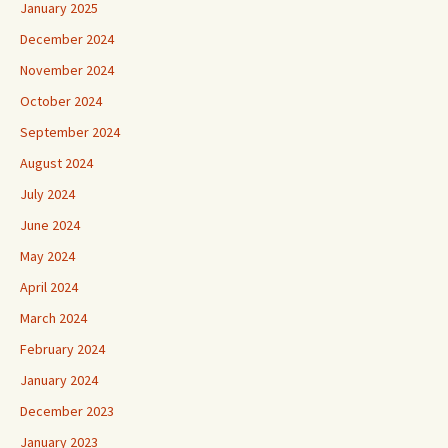
January 2025
December 2024
November 2024
October 2024
September 2024
August 2024
July 2024
June 2024
May 2024
April 2024
March 2024
February 2024
January 2024
December 2023
January 2023