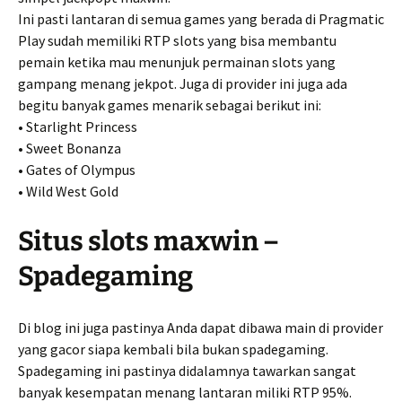
Ini pasti lantaran di semua games yang berada di Pragmatic
Play sudah memiliki RTP slots yang bisa membantu
pemain ketika mau menunjuk permainan slots yang
gampang menang jekpot. Juga di provider ini juga ada
begitu banyak games menarik sebagai berikut ini:
• Starlight Princess
• Sweet Bonanza
• Gates of Olympus
• Wild West Gold
Situs slots maxwin –
Spadegaming
Di blog ini juga pastinya Anda dapat dibawa main di provider
yang gacor siapa kembali bila bukan spadegaming.
Spadegaming ini pastinya didalamnya tawarkan sangat
banyak kesempatan menang lantaran miliki RTP 95%.