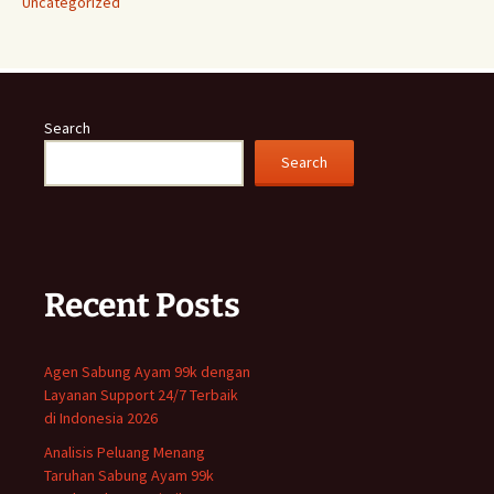
Uncategorized
Search
Search
Recent Posts
Agen Sabung Ayam 99k dengan
Layanan Support 24/7 Terbaik
di Indonesia 2026
Analisis Peluang Menang
Taruhan Sabung Ayam 99k