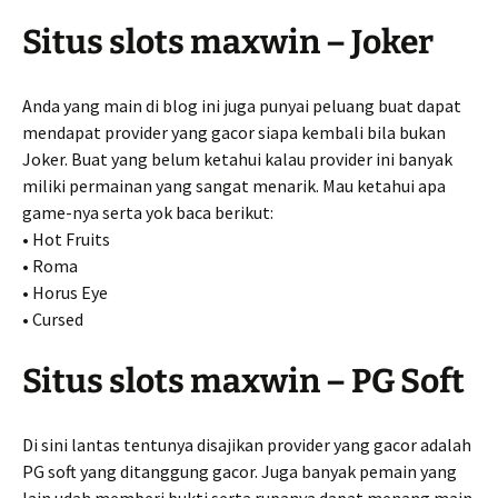
Situs slots maxwin – Joker
Anda yang main di blog ini juga punyai peluang buat dapat
mendapat provider yang gacor siapa kembali bila bukan
Joker. Buat yang belum ketahui kalau provider ini banyak
miliki permainan yang sangat menarik. Mau ketahui apa
game-nya serta yok baca berikut:
• Hot Fruits
• Roma
• Horus Eye
• Cursed
Situs slots maxwin – PG Soft
Di sini lantas tentunya disajikan provider yang gacor adalah
PG soft yang ditanggung gacor. Juga banyak pemain yang