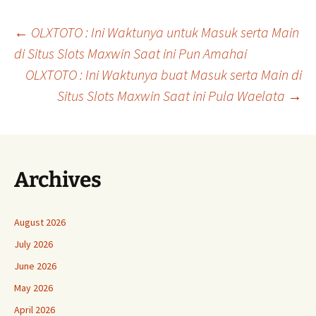
Post
←
OLXTOTO : Ini Waktunya untuk Masuk serta Main
di Situs Slots Maxwin Saat ini Pun Amahai
OLXTOTO : Ini Waktunya buat Masuk serta Main di
navigation
Situs Slots Maxwin Saat ini Pula Waelata
→
Archives
August 2026
July 2026
June 2026
May 2026
April 2026