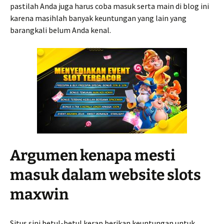
pastilah Anda juga harus coba masuk serta main di blog ini
karena masihlah banyak keuntungan yang lain yang
barangkali belum Anda kenal.
Argumen kenapa mesti
masuk dalam website slots
maxwin
Situs sini betul-betul kerap berikan keuntungan untuk