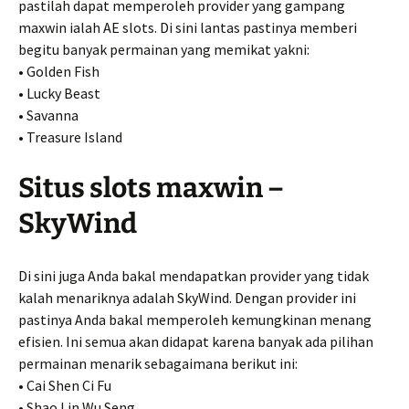
pastilah dapat memperoleh provider yang gampang
maxwin ialah AE slots. Di sini lantas pastinya memberi
begitu banyak permainan yang memikat yakni:
• Golden Fish
• Lucky Beast
• Savanna
• Treasure Island
Situs slots maxwin –
SkyWind
Di sini juga Anda bakal mendapatkan provider yang tidak
kalah menariknya adalah SkyWind. Dengan provider ini
pastinya Anda bakal memperoleh kemungkinan menang
efisien. Ini semua akan didapat karena banyak ada pilihan
permainan menarik sebagaimana berikut ini:
• Cai Shen Ci Fu
• Shao Lin Wu Seng