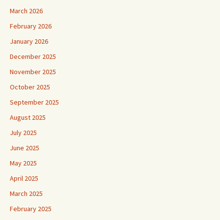
March 2026
February 2026
January 2026
December 2025
November 2025
October 2025
September 2025
August 2025
July 2025
June 2025
May 2025
April 2025
March 2025
February 2025