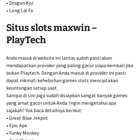
• Dragon Koi
• Long Lai Fa
Situs slots maxwin –
PlayTech
Anda masuk di website ini lantas sudah pasti akan
mendapatkan provider yang paling gacor siapa kembali jika
bukan Playtech. Dengan Anda masuk di provider ini pasti
dapat nikmati kehebohan games slots menciptakan
keuntungan setiap saat.
Sampai di sini juga sudah disiapkan sangat banyak games
yang amat gacor untuk Anda. Ingin mengetahui apa
sajakah? Yok baca detailnya berikut:
• Great Blue Jekpot
• Epic Ape
• Funky Monkey