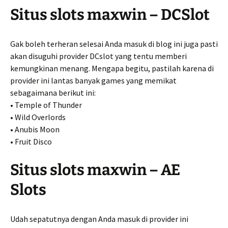
Situs slots maxwin – DCSlot
Gak boleh terheran selesai Anda masuk di blog ini juga pasti
akan disuguhi provider DCslot yang tentu memberi
kemungkinan menang. Mengapa begitu, pastilah karena di
provider ini lantas banyak games yang memikat
sebagaimana berikut ini:
• Temple of Thunder
• Wild Overlords
• Anubis Moon
• Fruit Disco
Situs slots maxwin – AE
Slots
Udah sepatutnya dengan Anda masuk di provider ini