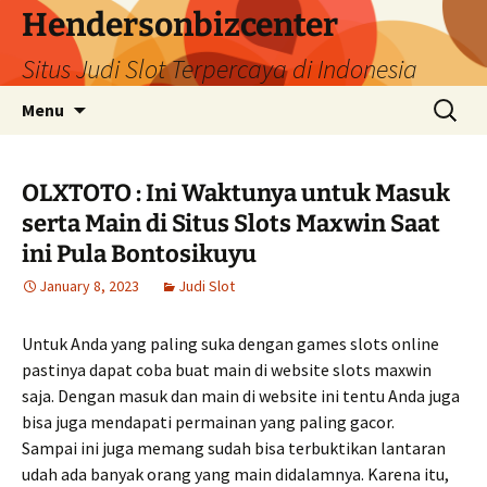
Hendersonbizcenter
Situs Judi Slot Terpercaya di Indonesia
Skip
Search
Menu
to
for:
content
OLXTOTO : Ini Waktunya untuk Masuk
serta Main di Situs Slots Maxwin Saat
ini Pula Bontosikuyu
January 8, 2023
Judi Slot
Untuk Anda yang paling suka dengan games slots online
pastinya dapat coba buat main di website slots maxwin
saja. Dengan masuk dan main di website ini tentu Anda juga
bisa juga mendapati permainan yang paling gacor.
Sampai ini juga memang sudah bisa terbuktikan lantaran
udah ada banyak orang yang main didalamnya. Karena itu,