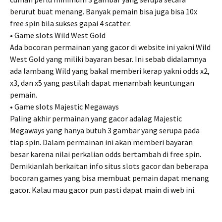
berurut buat menang. Banyak pemain bisa juga bisa 10x
free spin bila sukses gapai 4 scatter.
• Game slots Wild West Gold
Ada bocoran permainan yang gacor di website ini yakni Wild
West Gold yang miliki bayaran besar. Ini sebab didalamnya
ada lambang Wild yang bakal memberi kerap yakni odds x2,
x3, dan x5 yang pastilah dapat menambah keuntungan
pemain.
• Game slots Majestic Megaways
Paling akhir permainan yang gacor adalag Majestic
Megaways yang hanya butuh 3 gambar yang serupa pada
tiap spin. Dalam permainan ini akan memberi bayaran
besar karena nilai perkalian odds bertambah di free spin.
Demikianlah berkaitan info situs slots gacor dan beberapa
bocoran games yang bisa membuat pemain dapat menang
gacor. Kalau mau gacor pun pasti dapat main di web ini.