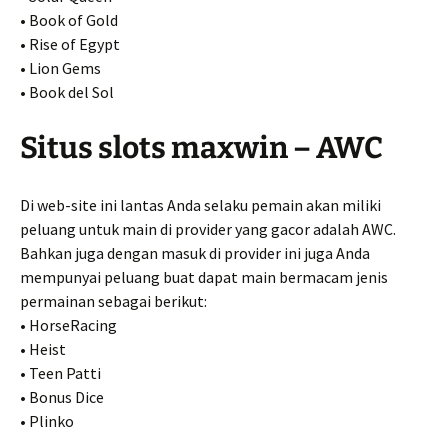
• Book of Gold
• Rise of Egypt
• Lion Gems
• Book del Sol
Situs slots maxwin – AWC
Di web-site ini lantas Anda selaku pemain akan miliki
peluang untuk main di provider yang gacor adalah AWC.
Bahkan juga dengan masuk di provider ini juga Anda
mempunyai peluang buat dapat main bermacam jenis
permainan sebagai berikut:
• HorseRacing
• Heist
• Teen Patti
• Bonus Dice
• Plinko