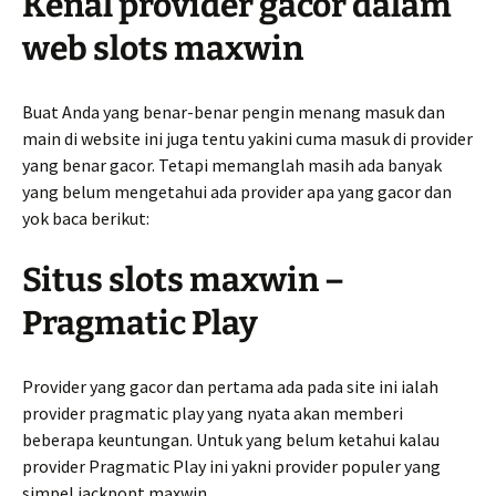
Kenal provider gacor dalam
web slots maxwin
Buat Anda yang benar-benar pengin menang masuk dan
main di website ini juga tentu yakini cuma masuk di provider
yang benar gacor. Tetapi memanglah masih ada banyak
yang belum mengetahui ada provider apa yang gacor dan
yok baca berikut:
Situs slots maxwin –
Pragmatic Play
Provider yang gacor dan pertama ada pada site ini ialah
provider pragmatic play yang nyata akan memberi
beberapa keuntungan. Untuk yang belum ketahui kalau
provider Pragmatic Play ini yakni provider populer yang
simpel jackpopt maxwin.