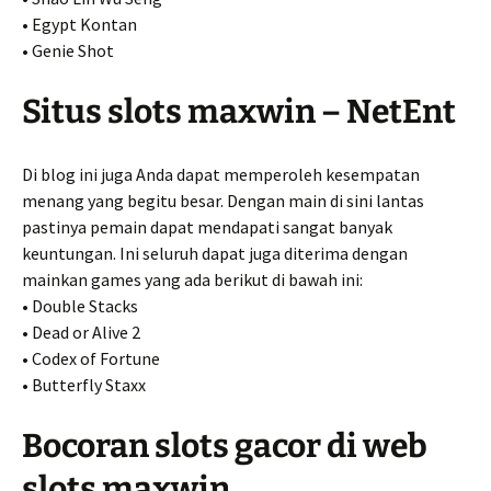
• Egypt Kontan
• Genie Shot
Situs slots maxwin – NetEnt
Di blog ini juga Anda dapat memperoleh kesempatan
menang yang begitu besar. Dengan main di sini lantas
pastinya pemain dapat mendapati sangat banyak
keuntungan. Ini seluruh dapat juga diterima dengan
mainkan games yang ada berikut di bawah ini:
• Double Stacks
• Dead or Alive 2
• Codex of Fortune
• Butterfly Staxx
Bocoran slots gacor di web
slots maxwin