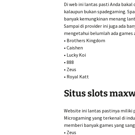
Di web ini lantas pasti Anda bakal
kalaupun bukan spadegaming. Spa
banyak kemungkinan menang lanta
Sampai di provider ini juga ada ba
mengetahui belumlah ada games ap
• Brothers Kingdom
• Caishen
• Lucky Koi
• 888
• Zeus
• Royal Katt
Situs slots max
Website ini lantas pastinya miliki
Microgaming yang terkenal di indus
memberi banyak games yang sanga
• Zeus