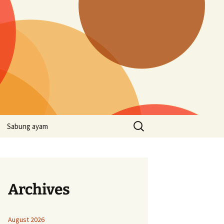
Search
Sabung ayam
for:
Archives
August 2026