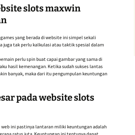
bsite slots maxwin
an
games yang berada di website ini simpel sekali
juga tak perlu kalkulasi atau taktik spesial dalam
ain perlu spin buat capai gambar yang sama di
aku hasil kemenangan. Ketika sudah sukses lantas
kin banyak, maka dari itu pengumpulan keuntungan
sar pada website slots
web ini pastinya lantaran miliki keuntungan adalah
rapa ratus juta. Keuntungan ini tentunya dapat