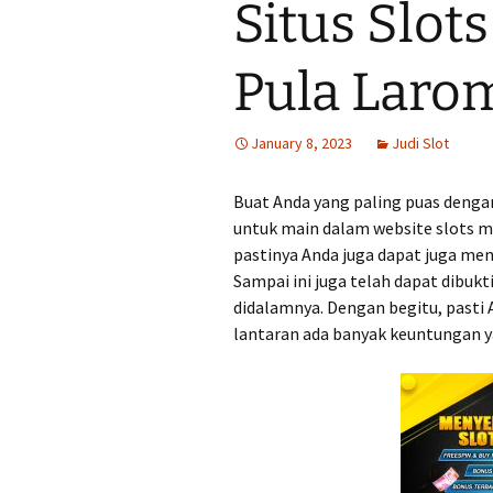
Situs Slot
Pula Laro
January 8, 2023
Judi Slot
Buat Anda yang paling puas denga
untuk main dalam website slots ma
pastinya Anda juga dapat juga me
Sampai ini juga telah dapat dibuk
didalamnya. Dengan begitu, pasti 
lantaran ada banyak keuntungan y