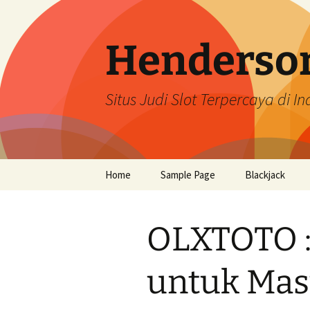
Henderson
Situs Judi Slot Terpercaya di I
Skip
Home
Sample Page
Blackjack
to
content
OLXTOTO :
untuk Masu