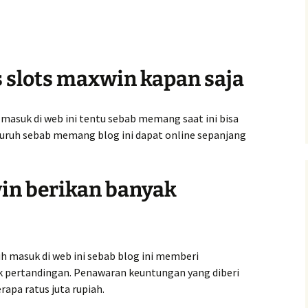
s slots maxwin kapan saja
asuk di web ini tentu sebab memang saat ini bisa
eluruh sebab memang blog ini dapat online sepanjang
win berikan banyak
 masuk di web ini sebab blog ini memberi
 pertandingan. Penawaran keuntungan yang diberi
rapa ratus juta rupiah.