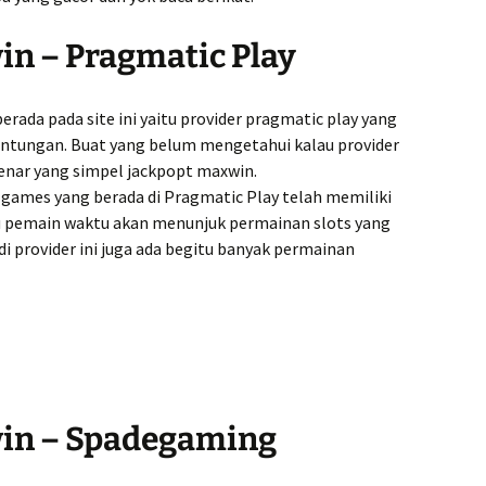
in – Pragmatic Play
rada pada site ini yaitu provider pragmatic play yang
ntungan. Buat yang belum mengetahui kalau provider
 tenar yang simpel jackpopt maxwin.
ya games yang berada di Pragmatic Play telah memiliki
 pemain waktu akan menunjuk permainan slots yang
 provider ini juga ada begitu banyak permainan
win – Spadegaming