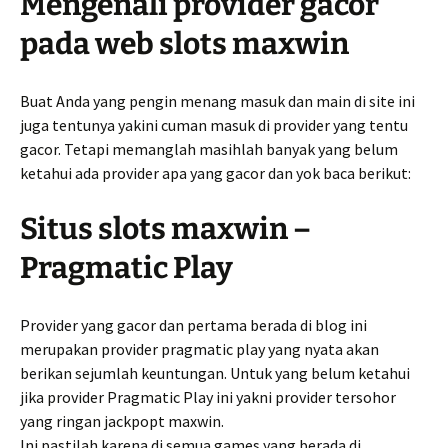
Mengenali provider gacor
pada web slots maxwin
Buat Anda yang pengin menang masuk dan main di site ini
juga tentunya yakini cuman masuk di provider yang tentu
gacor. Tetapi memanglah masihlah banyak yang belum
ketahui ada provider apa yang gacor dan yok baca berikut:
Situs slots maxwin –
Pragmatic Play
Provider yang gacor dan pertama berada di blog ini
merupakan provider pragmatic play yang nyata akan
berikan sejumlah keuntungan. Untuk yang belum ketahui
jika provider Pragmatic Play ini yakni provider tersohor
yang ringan jackpopt maxwin.
Ini pastilah karena di semua games yang berada di