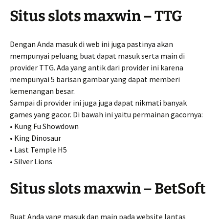
Situs slots maxwin – TTG
Dengan Anda masuk di web ini juga pastinya akan
mempunyai peluang buat dapat masuk serta main di
provider TTG. Ada yang antik dari provider ini karena
mempunyai 5 barisan gambar yang dapat memberi
kemenangan besar.
Sampai di provider ini juga juga dapat nikmati banyak
games yang gacor. Di bawah ini yaitu permainan gacornya:
• Kung Fu Showdown
• King Dinosaur
• Last Temple H5
• Silver Lions
Situs slots maxwin – BetSoft
Buat Anda yang masuk dan main pada website lantas