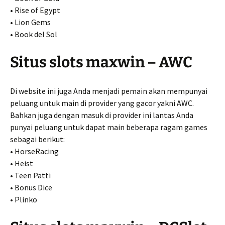
• Rise of Egypt
• Lion Gems
• Book del Sol
Situs slots maxwin – AWC
Di website ini juga Anda menjadi pemain akan mempunyai
peluang untuk main di provider yang gacor yakni AWC.
Bahkan juga dengan masuk di provider ini lantas Anda
punyai peluang untuk dapat main beberapa ragam games
sebagai berikut:
• HorseRacing
• Heist
• Teen Patti
• Bonus Dice
• Plinko