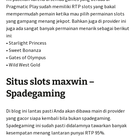
Pragmatic Play sudah memiliki RTP slots yang bakal
mempermudah pemain ketika mau pilih permainan slots
yang gampang menang jekpot. Bahkan juga di provider ini
juga ada sangat banyak permainan menarik sebagai berikut
ini:
• Starlight Princess
• Sweet Bonanza
• Gates of Olympus
• Wild West Gold
Situs slots maxwin –
Spadegaming
Di blog ini lantas pasti Anda akan dibawa main di provider
yang gacor siapa kembali bila bukan spadegaming.
Spadegaming ini sudah pasti didalamnya tawarkan banyak
kesempatan menang lantaran punyai RTP 95%.