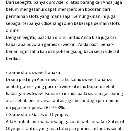
Dari sebegitu banyak provider di atas barangkali Anda juga
belum mengetahui dapat memperoleh bocoran dari
permainan slots yang mana saja. Kemungkinan ini juga
sebagai terbanyak disenangi oleh beberapa pemain slots
online.
Dengan begitu, pastilah di sini lantas Anda bisa juga cari
kabar apa bocoran games di web ini. Anda pasti benar-
benar ingin tahu kan dan yok langsung baca secara detail
berikut:
• Game slots sweet bonaza
Di sini pastinya Anda mesti tahu kalau sweet bonanza
adalah games yang gacor di web-site ini. Dapat disebut
kalau games Sweet Bonanza ini ada pada sisi sangat paling
atas sebab pecintanya lantas juga besar. Juga permainan
ini juga mempunyai RTP 98%.
• Game slots Gates of Olympus
Ada kembali permainan yang gacor di web ini yakni Gates of
Olympus. Untuk yang mau tahu jika games ini lantas sudah