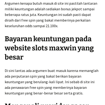
Argumen kenapa butuh masuk di site ini pastilah lantaran
miliki keuntungan adalah sediakan bonus jekpot sampai
beberapa ratus juta. Keuntungan ini sudah pasti dapat
diraih dari free spin yang bakal memberinya perkalian
keseluruhan odds sampai 21.100x.
Bayaran keuntungan pada
website slots maxwin yang
besar
Di sini lantas ada argumen buat masuk karena memanglah
ada perputaran spin yang bakal berikan bayaran
keuntungan yang berulang-kali lipat. Ini sebab di site ini
ada penawaran free spin yang memberinya bayaran
keuntungan yang benar-benar besar serta gratis.