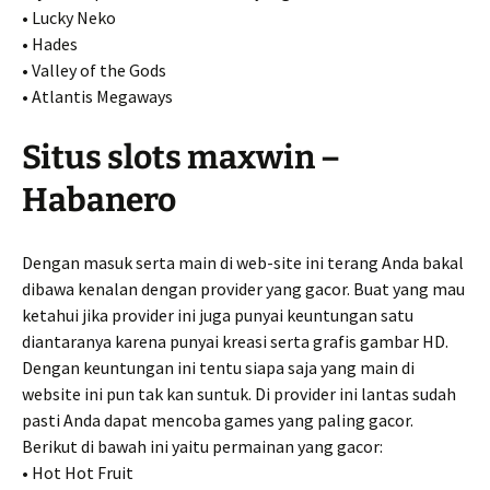
• Lucky Neko
• Hades
• Valley of the Gods
• Atlantis Megaways
Situs slots maxwin –
Habanero
Dengan masuk serta main di web-site ini terang Anda bakal
dibawa kenalan dengan provider yang gacor. Buat yang mau
ketahui jika provider ini juga punyai keuntungan satu
diantaranya karena punyai kreasi serta grafis gambar HD.
Dengan keuntungan ini tentu siapa saja yang main di
website ini pun tak kan suntuk. Di provider ini lantas sudah
pasti Anda dapat mencoba games yang paling gacor.
Berikut di bawah ini yaitu permainan yang gacor:
• Hot Hot Fruit