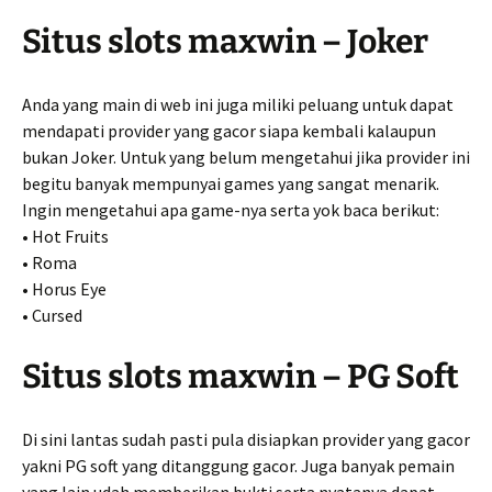
Situs slots maxwin – Joker
Anda yang main di web ini juga miliki peluang untuk dapat
mendapati provider yang gacor siapa kembali kalaupun
bukan Joker. Untuk yang belum mengetahui jika provider ini
begitu banyak mempunyai games yang sangat menarik.
Ingin mengetahui apa game-nya serta yok baca berikut:
• Hot Fruits
• Roma
• Horus Eye
• Cursed
Situs slots maxwin – PG Soft
Di sini lantas sudah pasti pula disiapkan provider yang gacor
yakni PG soft yang ditanggung gacor. Juga banyak pemain