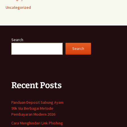
Uncategorized
Search
Search
Recent Posts
Panduan Deposit Sabung Ayam
99k Via Berbagai Metode
Pembayaran Modern 2026
Cara Menghindari Link Phishing