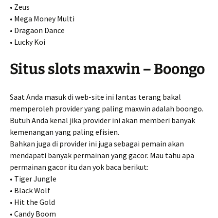
• Zeus
• Mega Money Multi
• Dragaon Dance
• Lucky Koi
Situs slots maxwin – Boongo
Saat Anda masuk di web-site ini lantas terang bakal
memperoleh provider yang paling maxwin adalah boongo.
Butuh Anda kenal jika provider ini akan memberi banyak
kemenangan yang paling efisien.
Bahkan juga di provider ini juga sebagai pemain akan
mendapati banyak permainan yang gacor. Mau tahu apa
permainan gacor itu dan yok baca berikut:
• Tiger Jungle
• Black Wolf
• Hit the Gold
• Candy Boom