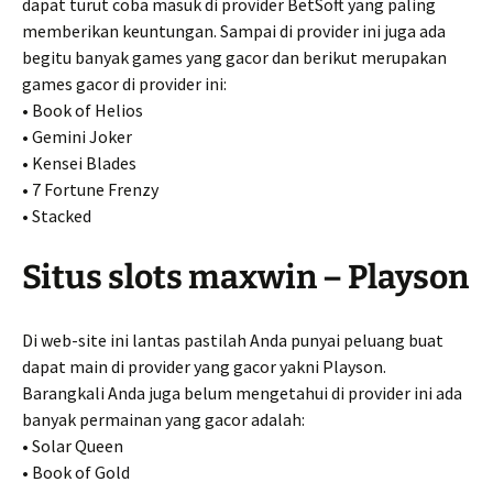
dapat turut coba masuk di provider BetSoft yang paling
memberikan keuntungan. Sampai di provider ini juga ada
begitu banyak games yang gacor dan berikut merupakan
games gacor di provider ini:
• Book of Helios
• Gemini Joker
• Kensei Blades
• 7 Fortune Frenzy
• Stacked
Situs slots maxwin – Playson
Di web-site ini lantas pastilah Anda punyai peluang buat
dapat main di provider yang gacor yakni Playson.
Barangkali Anda juga belum mengetahui di provider ini ada
banyak permainan yang gacor adalah:
• Solar Queen
• Book of Gold