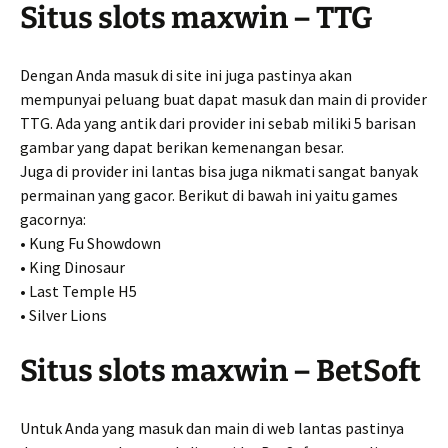
Situs slots maxwin – TTG
Dengan Anda masuk di site ini juga pastinya akan
mempunyai peluang buat dapat masuk dan main di provider
TTG. Ada yang antik dari provider ini sebab miliki 5 barisan
gambar yang dapat berikan kemenangan besar.
Juga di provider ini lantas bisa juga nikmati sangat banyak
permainan yang gacor. Berikut di bawah ini yaitu games
gacornya:
• Kung Fu Showdown
• King Dinosaur
• Last Temple H5
• Silver Lions
Situs slots maxwin – BetSoft
Untuk Anda yang masuk dan main di web lantas pastinya