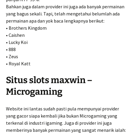
Bahkan juga dalam provider ini juga ada banyak permainan
yang bagus sekali. Tapi, telah mengetahui belumlah ada
permainan apa dan yok baca lengkapnya berikut:
• Brothers Kingdom
• Caishen
• Lucky Koi
• 888
• Zeus
• Royal Katt
Situs slots maxwin –
Microgaming
Website ini lantas sudah pasti pula mempunyai provider
yang gacor siapa kembali jika bukan Microgaming yang
terkenal di industri igaming. Juga di provider ini juga
memberinya banyak permainan yang sangat menarik ialah: