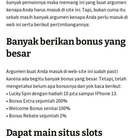
banyak pemainnya maka memang ini yang buat argumen
kenapa Anda harus masuk di site ini. Tapi, bukan cuma itu
sebab masih banyak argumen kenapa Anda perlu masuk di
web ini serta berikut pertimbangannya:
Banyak berikan bonus yang
besar
Argumen buat Anda masuk di web-site ini sudah pasti
karena ada begitu banyak bonus yang besar. Tetapi, telah
mengetahui belum apa bonusnya dan yok baca berikut:
• Lucky Spin dengan hadiah 10 juta sampai IPhone 13.
• Bonus Extra sejumlah 200%
• Welcome Bonus senilai 100%
• Bonus Rebate sejumlah 1%
Dapat main situs slots