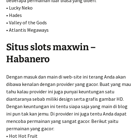
beberapa permainan luar biasa yang diberi:
• Lucky Neko
• Hades
• Valley of the Gods
• Atlantis Megaways
Situs slots maxwin –
Habanero
Dengan masuk dan main di web-site ini terang Anda akan
dibawa kenalan dengan provider yang gacor. Buat yang mau
tahu kalau provider ini juga punyai keuntungan satu
diantaranya sebab miliki design serta grafis gambar HD.
Dengan keuntungan ini tentu siapa saja yang main di blog
ini pun tak kan jemu. Di provider ini juga tentu Anda dapat
mencoba permainan yang sangat gacor. Berikut yaitu
permainan yang gacor:
• Hot Hot Fruit