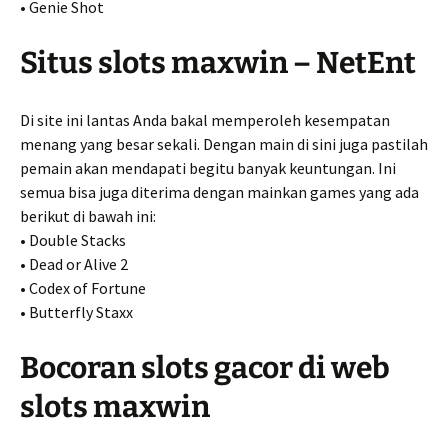
• Genie Shot
Situs slots maxwin – NetEnt
Di site ini lantas Anda bakal memperoleh kesempatan
menang yang besar sekali. Dengan main di sini juga pastilah
pemain akan mendapati begitu banyak keuntungan. Ini
semua bisa juga diterima dengan mainkan games yang ada
berikut di bawah ini:
• Double Stacks
• Dead or Alive 2
• Codex of Fortune
• Butterfly Staxx
Bocoran slots gacor di web
slots maxwin