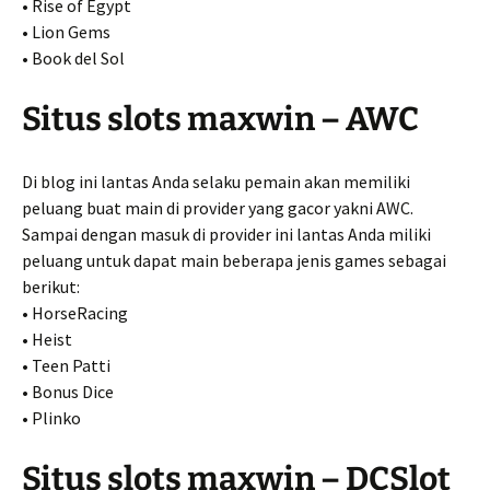
• Rise of Egypt
• Lion Gems
• Book del Sol
Situs slots maxwin – AWC
Di blog ini lantas Anda selaku pemain akan memiliki
peluang buat main di provider yang gacor yakni AWC.
Sampai dengan masuk di provider ini lantas Anda miliki
peluang untuk dapat main beberapa jenis games sebagai
berikut:
• HorseRacing
• Heist
• Teen Patti
• Bonus Dice
• Plinko
Situs slots maxwin – DCSlot