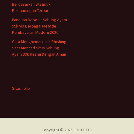
Berdasarkan Statistik
Pertandingan Terbaru
Panduan Deposit Sabung Ayam
99k Via Berbagai Metode
Pembayaran Modern 2026
Cara Menghindari Link Phishing
Saat Mencari Situs Sabung
Ayam 99k Resmi Dengan Aman
Situs Toto
Copyright © 2025 |
OLXTOTO