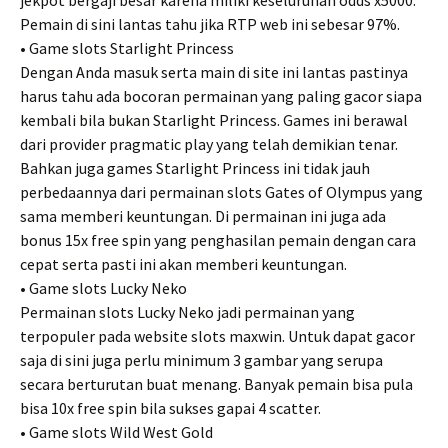
jekpot bergaji besar karena miliki keseluruhan odds x5000.
Pemain di sini lantas tahu jika RTP web ini sebesar 97%.
• Game slots Starlight Princess
Dengan Anda masuk serta main di site ini lantas pastinya
harus tahu ada bocoran permainan yang paling gacor siapa
kembali bila bukan Starlight Princess. Games ini berawal
dari provider pragmatic play yang telah demikian tenar.
Bahkan juga games Starlight Princess ini tidak jauh
perbedaannya dari permainan slots Gates of Olympus yang
sama memberi keuntungan. Di permainan ini juga ada
bonus 15x free spin yang penghasilan pemain dengan cara
cepat serta pasti ini akan memberi keuntungan.
• Game slots Lucky Neko
Permainan slots Lucky Neko jadi permainan yang
terpopuler pada website slots maxwin. Untuk dapat gacor
saja di sini juga perlu minimum 3 gambar yang serupa
secara berturutan buat menang. Banyak pemain bisa pula
bisa 10x free spin bila sukses gapai 4 scatter.
• Game slots Wild West Gold