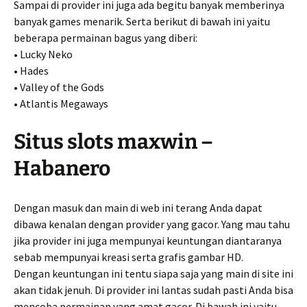
Sampai di provider ini juga ada begitu banyak memberinya
banyak games menarik. Serta berikut di bawah ini yaitu
beberapa permainan bagus yang diberi:
• Lucky Neko
• Hades
• Valley of the Gods
• Atlantis Megaways
Situs slots maxwin –
Habanero
Dengan masuk dan main di web ini terang Anda dapat
dibawa kenalan dengan provider yang gacor. Yang mau tahu
jika provider ini juga mempunyai keuntungan diantaranya
sebab mempunyai kreasi serta grafis gambar HD.
Dengan keuntungan ini tentu siapa saja yang main di site ini
akan tidak jenuh. Di provider ini lantas sudah pasti Anda bisa
mencoba permainan yang amat gacor. Di bawah ini yaitu