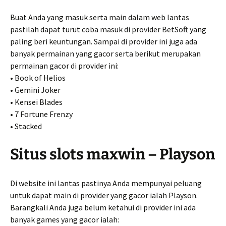
Buat Anda yang masuk serta main dalam web lantas
pastilah dapat turut coba masuk di provider BetSoft yang
paling beri keuntungan. Sampai di provider ini juga ada
banyak permainan yang gacor serta berikut merupakan
permainan gacor di provider ini:
• Book of Helios
• Gemini Joker
• Kensei Blades
• 7 Fortune Frenzy
• Stacked
Situs slots maxwin – Playson
Di website ini lantas pastinya Anda mempunyai peluang
untuk dapat main di provider yang gacor ialah Playson.
Barangkali Anda juga belum ketahui di provider ini ada
banyak games yang gacor ialah: