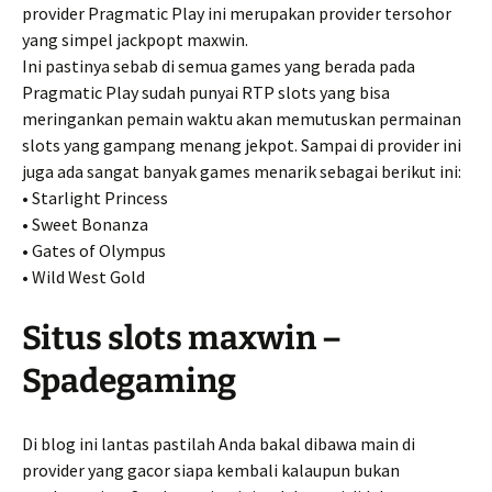
provider Pragmatic Play ini merupakan provider tersohor
yang simpel jackpopt maxwin.
Ini pastinya sebab di semua games yang berada pada
Pragmatic Play sudah punyai RTP slots yang bisa
meringankan pemain waktu akan memutuskan permainan
slots yang gampang menang jekpot. Sampai di provider ini
juga ada sangat banyak games menarik sebagai berikut ini:
• Starlight Princess
• Sweet Bonanza
• Gates of Olympus
• Wild West Gold
Situs slots maxwin –
Spadegaming
Di blog ini lantas pastilah Anda bakal dibawa main di
provider yang gacor siapa kembali kalaupun bukan