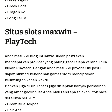
• Lucky Tigers
• Greek Gods
• Dragon Koi
• Long Lai Fa
Situs slots maxwin –
PlayTech
Anda masuk di blog ini lantas sudah pasti akan
mendapatkan provider yang paling gacor siapa kembali bila
bukan Playtech. Dengan Anda masuk di provider ini pasti
dapat nikmati kehebohan games slots menciptakan
keuntungan kapan waktu.
Bahkan juga di sini lantas juga disiapkan banyak permainan
yang amat gacor buat Anda. Mau tahu apa sajakah? Yok baca
detailnya berikut:
• Great Blue Jekpot
• Epic Ape