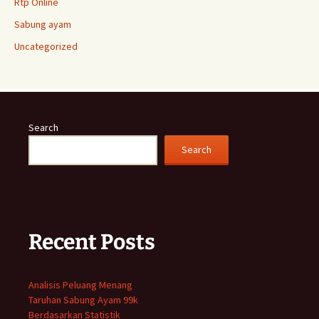
Rtp Online
Sabung ayam
Uncategorized
Search
Search
Recent Posts
Analisis Peluang Menang
Taruhan Sabung Ayam 99k
Berdasarkan Statistik