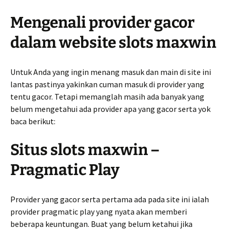
Mengenali provider gacor
dalam website slots maxwin
Untuk Anda yang ingin menang masuk dan main di site ini
lantas pastinya yakinkan cuman masuk di provider yang
tentu gacor. Tetapi memanglah masih ada banyak yang
belum mengetahui ada provider apa yang gacor serta yok
baca berikut:
Situs slots maxwin –
Pragmatic Play
Provider yang gacor serta pertama ada pada site ini ialah
provider pragmatic play yang nyata akan memberi
beberapa keuntungan. Buat yang belum ketahui jika