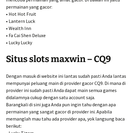
permainan yang gacor:
• Hot Hot Fruit
• Lantern Luck
• Wealth Inn
• Fa Cai Shen Deluxe
• Lucky Lucky
Situs slots maxwin – CQ9
Dengan masuk di website ini lantas sudah pasti Anda lantas
mempunyai peluang main di provider gacor CQ9. Di mana di
provider ini sudah pasti Anda dapat main semua games
didalamnya cukup dengan satu account saja.
Barangkali di sini juga Anda pun ingin tahu dengan apa
permainan yang sangat gacor di provider ini. Apabila
memanglah mau tahu ada provider apa, yok langsung baca
berikut: