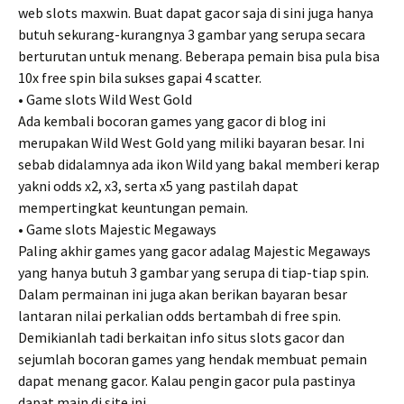
web slots maxwin. Buat dapat gacor saja di sini juga hanya
butuh sekurang-kurangnya 3 gambar yang serupa secara
berturutan untuk menang. Beberapa pemain bisa pula bisa
10x free spin bila sukses gapai 4 scatter.
• Game slots Wild West Gold
Ada kembali bocoran games yang gacor di blog ini
merupakan Wild West Gold yang miliki bayaran besar. Ini
sebab didalamnya ada ikon Wild yang bakal memberi kerap
yakni odds x2, x3, serta x5 yang pastilah dapat
mempertingkat keuntungan pemain.
• Game slots Majestic Megaways
Paling akhir games yang gacor adalag Majestic Megaways
yang hanya butuh 3 gambar yang serupa di tiap-tiap spin.
Dalam permainan ini juga akan berikan bayaran besar
lantaran nilai perkalian odds bertambah di free spin.
Demikianlah tadi berkaitan info situs slots gacor dan
sejumlah bocoran games yang hendak membuat pemain
dapat menang gacor. Kalau pengin gacor pula pastinya
dapat main di site ini.