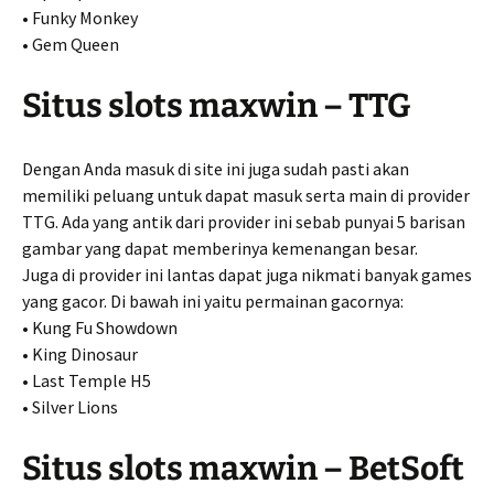
• Funky Monkey
• Gem Queen
Situs slots maxwin – TTG
Dengan Anda masuk di site ini juga sudah pasti akan
memiliki peluang untuk dapat masuk serta main di provider
TTG. Ada yang antik dari provider ini sebab punyai 5 barisan
gambar yang dapat memberinya kemenangan besar.
Juga di provider ini lantas dapat juga nikmati banyak games
yang gacor. Di bawah ini yaitu permainan gacornya:
• Kung Fu Showdown
• King Dinosaur
• Last Temple H5
• Silver Lions
Situs slots maxwin – BetSoft