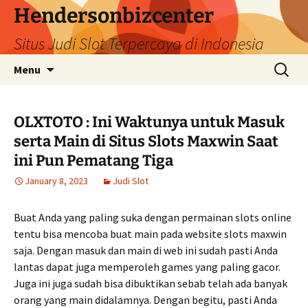
Hendersonbizcenter
Situs Judi Slot Terpercaya di Indonesia
Skip
Search
Menu
to
for:
content
OLXTOTO : Ini Waktunya untuk Masuk
serta Main di Situs Slots Maxwin Saat
ini Pun Pematang Tiga
January 8, 2023
Judi Slot
Buat Anda yang paling suka dengan permainan slots online
tentu bisa mencoba buat main pada website slots maxwin
saja. Dengan masuk dan main di web ini sudah pasti Anda
lantas dapat juga memperoleh games yang paling gacor.
Juga ini juga sudah bisa dibuktikan sebab telah ada banyak
orang yang main didalamnya. Dengan begitu, pasti Anda