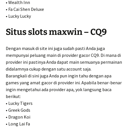
• Wealth Inn
• Fa Cai Shen Deluxe
• Lucky Lucky
Situs slots maxwin – CQ9
Dengan masuk di site ini juga sudah pasti Anda juga
mempunyai peluang main di provider gacor CQ9. Di mana di
provider ini pastinya Anda dapat main semuanya permainan
didalamnya cukup dengan satu account saja.
Barangkali di sini juga Anda pun ingin tahu dengan apa
games yang amat gacor di provider ini. Apabila benar-benar
ingin mengetahui ada provider apa, yok langsung baca
berikut:
• Lucky Tigers
• Greek Gods
• Dragon Koi
• Long Lai Fa