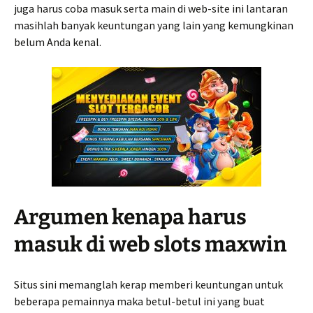
juga harus coba masuk serta main di web-site ini lantaran
masihlah banyak keuntungan yang lain yang kemungkinan
belum Anda kenal.
Argumen kenapa harus
masuk di web slots maxwin
Situs sini memanglah kerap memberi keuntungan untuk
beberapa pemainnya maka betul-betul ini yang buat