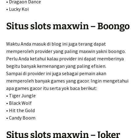
• Dragaon Dance
• Lucky Koi
Situs slots maxwin – Boongo
Waktu Anda masuk di blog ini juga terang dapat
memperoleh provider yang paling maxwin yakni boongo.
Perlu Anda ketahui kalau provider ini dapat memberinya
begitu banyak kemenangan yang paling efisien.
Sampai di provider ini juga sebagai pemain akan
memperoleh banyak games yang gacor. Ingin mengetahui
apa games gacor itu serta yok baca berikut:
• Tiger Jungle
• Black Wolf
• Hit the Gold
• Candy Boom
Situs slots maxwin – Joker