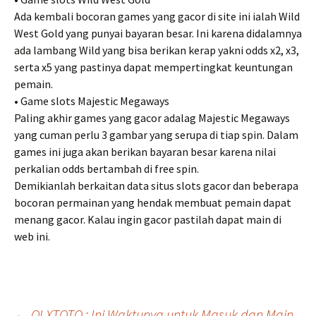
Ada kembali bocoran games yang gacor di site ini ialah Wild
West Gold yang punyai bayaran besar. Ini karena didalamnya
ada lambang Wild yang bisa berikan kerap yakni odds x2, x3,
serta x5 yang pastinya dapat mempertingkat keuntungan
pemain.
• Game slots Majestic Megaways
Paling akhir games yang gacor adalag Majestic Megaways
yang cuman perlu 3 gambar yang serupa di tiap spin. Dalam
games ini juga akan berikan bayaran besar karena nilai
perkalian odds bertambah di free spin.
Demikianlah berkaitan data situs slots gacor dan beberapa
bocoran permainan yang hendak membuat pemain dapat
menang gacor. Kalau ingin gacor pastilah dapat main di
web ini.
←
OLXTOTO : Ini Waktunya untuk Masuk dan Main