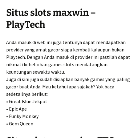
Situs slots maxwin –
PlayTech
Anda masuk di web ini juga tentunya dapat mendapatkan
provider yang amat gacor siapa kembali kalaupun bukan
Playtech. Dengan Anda masuk di provider ini pastilah dapat
nikmati kehebohan games slots mendatangkan
keuntungan sewaktu waktu.
Juga di sini juga sudah disiapkan banyak games yang paling
gacor buat Anda. Mau ketahui apa sajakah? Yok baca
sedetailnya berikut:
• Great Blue Jekpot
• Epic Ape
• Funky Monkey
• Gem Queen