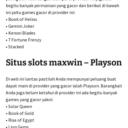
begitu banyak permainan yang gacor dan berikut di bawah
ini yaitu games gacor di provider ini:
• Book of Helios
• Gemini Joker
• Kensei Blades
• 7 Fortune Frenzy
• Stacked
Situs slots maxwin – Playson
Di web ini lantas pastilah Anda mempunyai peluang buat
dapat main di provider yang gacor ialah Playson. Barangkali
Anda juga belum ketahui di provider ini ada begitu banyak
games yang gacor yakni:
• Solar Queen
• Book of Gold
• Rise of Egypt
• Lion Gems