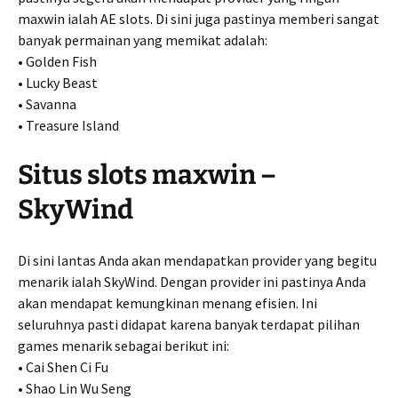
maxwin ialah AE slots. Di sini juga pastinya memberi sangat
banyak permainan yang memikat adalah:
• Golden Fish
• Lucky Beast
• Savanna
• Treasure Island
Situs slots maxwin –
SkyWind
Di sini lantas Anda akan mendapatkan provider yang begitu
menarik ialah SkyWind. Dengan provider ini pastinya Anda
akan mendapat kemungkinan menang efisien. Ini
seluruhnya pasti didapat karena banyak terdapat pilihan
games menarik sebagai berikut ini:
• Cai Shen Ci Fu
• Shao Lin Wu Seng