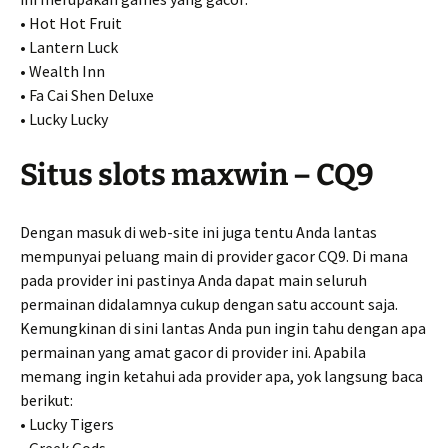
• Hot Hot Fruit
• Lantern Luck
• Wealth Inn
• Fa Cai Shen Deluxe
• Lucky Lucky
Situs slots maxwin – CQ9
Dengan masuk di web-site ini juga tentu Anda lantas
mempunyai peluang main di provider gacor CQ9. Di mana
pada provider ini pastinya Anda dapat main seluruh
permainan didalamnya cukup dengan satu account saja.
Kemungkinan di sini lantas Anda pun ingin tahu dengan apa
permainan yang amat gacor di provider ini. Apabila
memang ingin ketahui ada provider apa, yok langsung baca
berikut:
• Lucky Tigers