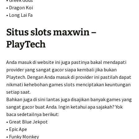
• Greek Gods
• Dragon Koi
• Long Lai Fa
Situs slots maxwin –
PlayTech
Anda masuk di website ini juga pastinya bakal mendapati
provider yang sangat gacor siapa kembali jika bukan
Playtech. Dengan Anda masuk di provider ini pastilah dapat
nikmati kehebohan games slots menciptakan keuntungan
setiap saat.
Bahkan juga di sini lantas juga disajikan banyak games yang
sangat gacor buat Anda. Ingin ketahui apa sajakah? Yok
baca sedetailnya berikut:
• Great Blue Jekpot
• Epic Ape
• Funky Monkey