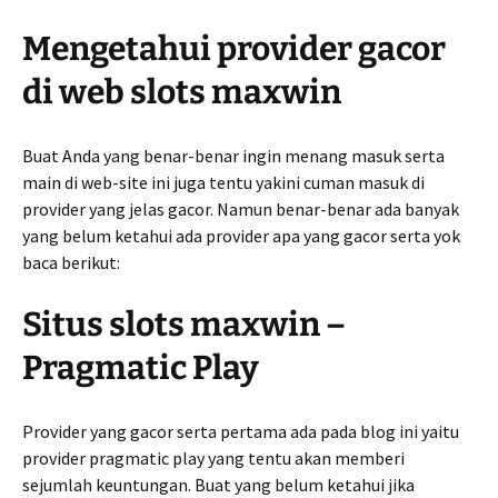
Mengetahui provider gacor
di web slots maxwin
Buat Anda yang benar-benar ingin menang masuk serta
main di web-site ini juga tentu yakini cuman masuk di
provider yang jelas gacor. Namun benar-benar ada banyak
yang belum ketahui ada provider apa yang gacor serta yok
baca berikut:
Situs slots maxwin –
Pragmatic Play
Provider yang gacor serta pertama ada pada blog ini yaitu
provider pragmatic play yang tentu akan memberi
sejumlah keuntungan. Buat yang belum ketahui jika