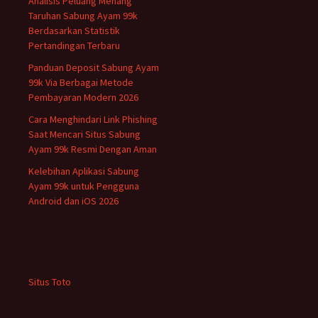
Analisis Peluang Menang
Taruhan Sabung Ayam 99k
Berdasarkan Statistik
Pertandingan Terbaru
Panduan Deposit Sabung Ayam
99k Via Berbagai Metode
Pembayaran Modern 2026
Cara Menghindari Link Phishing
Saat Mencari Situs Sabung
Ayam 99k Resmi Dengan Aman
Kelebihan Aplikasi Sabung
Ayam 99k untuk Pengguna
Android dan iOS 2026
Situs Toto