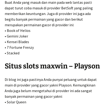
Buat Anda yang masuk dan main pada web lantas pasti
dapat turut coba masuk di provider BetSoft yang paling
memberikan keuntungan. Juga di provider ini juga ada
begitu banyak permainan yang gacor dan berikut
merupakan permainan gacor di provider ini:
• Book of Helios
• Gemini Joker
• Kensei Blades
• 7 Fortune Frenzy
• Stacked
Situs slots maxwin – Playson
Di blog ini juga pastinya Anda punyai peluang untuk dapat
main di provider yang gacor yakni Playson. Kemungkinan
Anda juga belum mengetahui di provider ini ada sangat
banyak permainan yang gacor yakni:
• Solar Queen