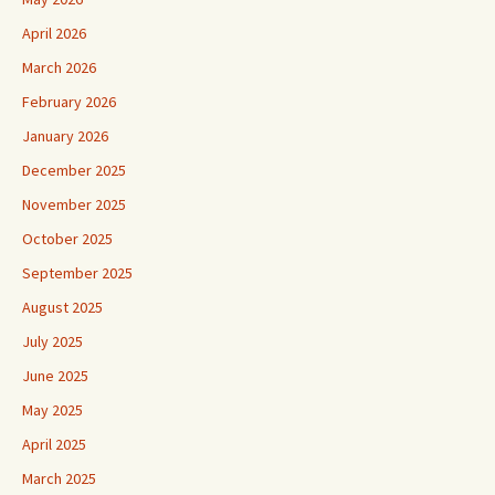
April 2026
March 2026
February 2026
January 2026
December 2025
November 2025
October 2025
September 2025
August 2025
July 2025
June 2025
May 2025
April 2025
March 2025