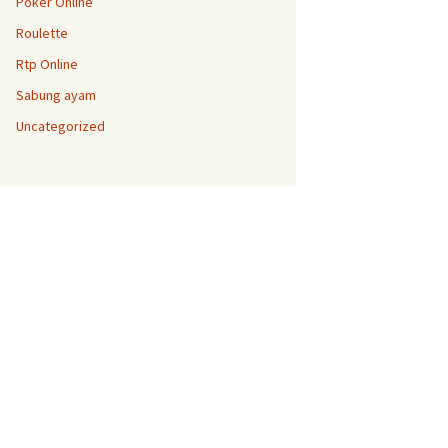
Poker Online
Roulette
Rtp Online
Sabung ayam
Uncategorized