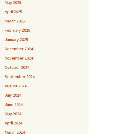
May 2025
April 2025
March 2025
February 2025
January 2025
December 2024
November 2024
October 2024
September 2024
August 2024
July 2024
June 2024
May 2024
April 2024
March 2024