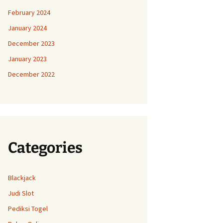
February 2024
January 2024
December 2023
January 2023
December 2022
Categories
Blackjack
Judi Slot
Pediksi Togel