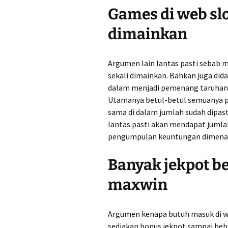
Games di web sl
dimainkan
Argumen lain lantas pasti sebab 
sekali dimainkan. Bahkan juga did
dalam menjadi pemenang taruhan 
Utamanya betul-betul semuanya p
sama di dalam jumlah sudah dipast
lantas pasti akan mendapat jumlah
pengumpulan keuntungan dimenang
Banyak jekpot be
maxwin
Argumen kenapa butuh masuk di we
sediakan bonus jekpot sampai bebe