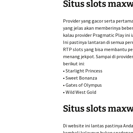
Situs slots maxw
Provider yang gacor serta pertama 
yang jelas akan memberinya bebe
kalau provider Pragmatic Play ini 
Ini pastinya lantaran di semua per
RTP slots yang bisa membantu pem
menang jekpot. Sampai di provider
berikut ini:
• Starlight Princess
• Sweet Bonanza
• Gates of Olympus
• Wild West Gold
Situs slots max
Di website ini lantas pastinya And
kembali kalaupun bukan spadegam