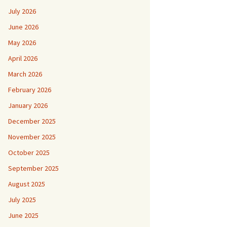
July 2026
June 2026
May 2026
April 2026
March 2026
February 2026
January 2026
December 2025
November 2025
October 2025
September 2025
August 2025
July 2025
June 2025