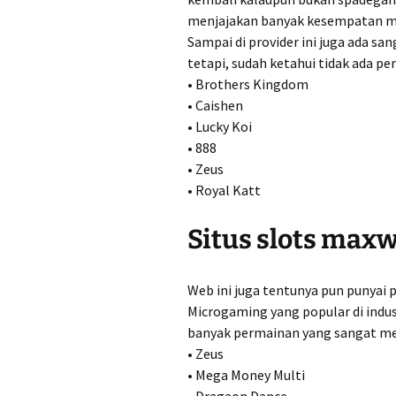
menjajakan banyak kesempatan 
Sampai di provider ini juga ada sa
tetapi, sudah ketahui tidak ada pe
• Brothers Kingdom
• Caishen
• Lucky Koi
• 888
• Zeus
• Royal Katt
Situs slots max
Web ini juga tentunya pun punyai 
Microgaming yang popular di indus
banyak permainan yang sangat me
• Zeus
• Mega Money Multi