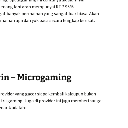
menang lantaran mempunyai RTP 95%.
ngat banyak permainan yang sangat luar biasa. Akan
rmainan apa dan yok baca secara lengkap berikut:
win – Microgaming
provider yang gacor siapa kembali kalaupun bukan
tri igaming. Juga di provider ini juga memberi sangat
narik adalah: