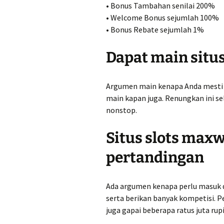
• Bonus Tambahan senilai 200%
• Welcome Bonus sejumlah 100%
• Bonus Rebate sejumlah 1%
Dapat main situ
Argumen main kenapa Anda mesti m
main kapan juga. Renungkan ini sel
nonstop.
Situs slots max
pertandingan
Ada argumen kenapa perlu masuk d
serta berikan banyak kompetisi. 
juga gapai beberapa ratus juta rup