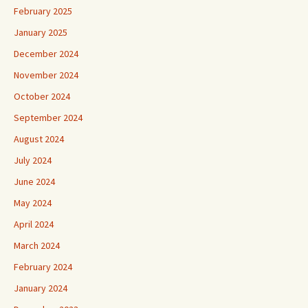
February 2025
January 2025
December 2024
November 2024
October 2024
September 2024
August 2024
July 2024
June 2024
May 2024
April 2024
March 2024
February 2024
January 2024