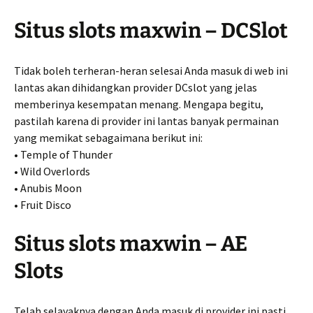
Situs slots maxwin – DCSlot
Tidak boleh terheran-heran selesai Anda masuk di web ini
lantas akan dihidangkan provider DCslot yang jelas
memberinya kesempatan menang. Mengapa begitu,
pastilah karena di provider ini lantas banyak permainan
yang memikat sebagaimana berikut ini:
• Temple of Thunder
• Wild Overlords
• Anubis Moon
• Fruit Disco
Situs slots maxwin – AE
Slots
Telah selayaknya dengan Anda masuk di provider ini pasti