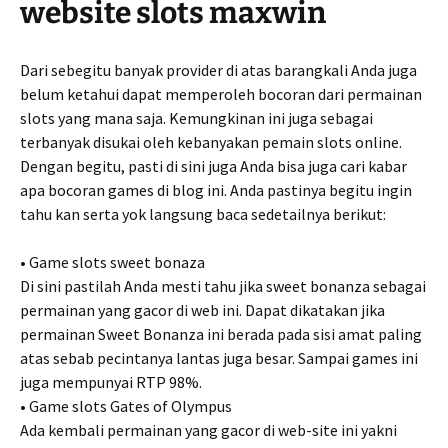
website slots maxwin
Dari sebegitu banyak provider di atas barangkali Anda juga
belum ketahui dapat memperoleh bocoran dari permainan
slots yang mana saja. Kemungkinan ini juga sebagai
terbanyak disukai oleh kebanyakan pemain slots online.
Dengan begitu, pasti di sini juga Anda bisa juga cari kabar
apa bocoran games di blog ini. Anda pastinya begitu ingin
tahu kan serta yok langsung baca sedetailnya berikut:
• Game slots sweet bonaza
Di sini pastilah Anda mesti tahu jika sweet bonanza sebagai
permainan yang gacor di web ini. Dapat dikatakan jika
permainan Sweet Bonanza ini berada pada sisi amat paling
atas sebab pecintanya lantas juga besar. Sampai games ini
juga mempunyai RTP 98%.
• Game slots Gates of Olympus
Ada kembali permainan yang gacor di web-site ini yakni