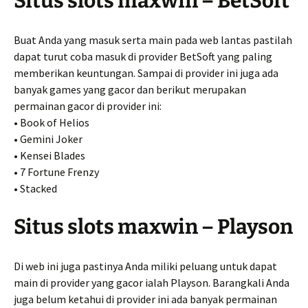
Situs slots maxwin – BetSoft
Buat Anda yang masuk serta main pada web lantas pastilah
dapat turut coba masuk di provider BetSoft yang paling
memberikan keuntungan. Sampai di provider ini juga ada
banyak games yang gacor dan berikut merupakan
permainan gacor di provider ini:
• Book of Helios
• Gemini Joker
• Kensei Blades
• 7 Fortune Frenzy
• Stacked
Situs slots maxwin – Playson
Di web ini juga pastinya Anda miliki peluang untuk dapat
main di provider yang gacor ialah Playson. Barangkali Anda
juga belum ketahui di provider ini ada banyak permainan