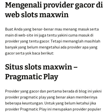
Mengenali provider gacor di
web slots maxwin
Buat Anda yang benar-benar mau menang masuk serta
main di web-site ini juga tentu yakini cuma masuk di
provider yang tentu gacor. Tetapi memanglah masihlah
banyak yang belum mengetahui ada provider apa yang
gacor serta yok baca berikut:
Situs slots maxwin –
Pragmatic Play
Provider yang gacor dan pertama berada di blog ini yakni
provider pragmatic play yang benar akan memberinya
beberapa keuntungan. Untuk yang belum ketahui jika
provider Pragmatic Play ini merupakan provider populer