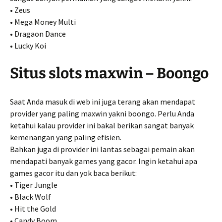
• Zeus
• Mega Money Multi
• Dragaon Dance
• Lucky Koi
Situs slots maxwin – Boongo
Saat Anda masuk di web ini juga terang akan mendapat
provider yang paling maxwin yakni boongo. Perlu Anda
ketahui kalau provider ini bakal berikan sangat banyak
kemenangan yang paling efisien.
Bahkan juga di provider ini lantas sebagai pemain akan
mendapati banyak games yang gacor. Ingin ketahui apa
games gacor itu dan yok baca berikut:
• Tiger Jungle
• Black Wolf
• Hit the Gold
• Candy Boom