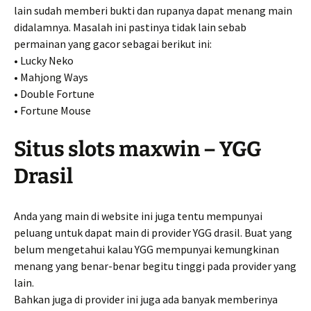
lain sudah memberi bukti dan rupanya dapat menang main
didalamnya. Masalah ini pastinya tidak lain sebab
permainan yang gacor sebagai berikut ini:
• Lucky Neko
• Mahjong Ways
• Double Fortune
• Fortune Mouse
Situs slots maxwin – YGG
Drasil
Anda yang main di website ini juga tentu mempunyai
peluang untuk dapat main di provider YGG drasil. Buat yang
belum mengetahui kalau YGG mempunyai kemungkinan
menang yang benar-benar begitu tinggi pada provider yang
lain.
Bahkan juga di provider ini juga ada banyak memberinya