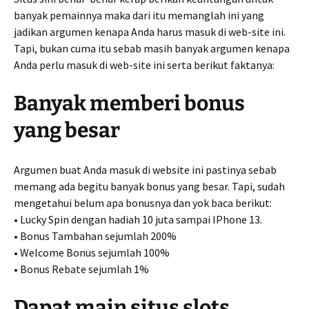
banyak pemainnya maka dari itu memanglah ini yang
jadikan argumen kenapa Anda harus masuk di web-site ini.
Tapi, bukan cuma itu sebab masih banyak argumen kenapa
Anda perlu masuk di web-site ini serta berikut faktanya:
Banyak memberi bonus
yang besar
Argumen buat Anda masuk di website ini pastinya sebab
memang ada begitu banyak bonus yang besar. Tapi, sudah
mengetahui belum apa bonusnya dan yok baca berikut:
• Lucky Spin dengan hadiah 10 juta sampai IPhone 13.
• Bonus Tambahan sejumlah 200%
• Welcome Bonus sejumlah 100%
• Bonus Rebate sejumlah 1%
Dapat main situs slots