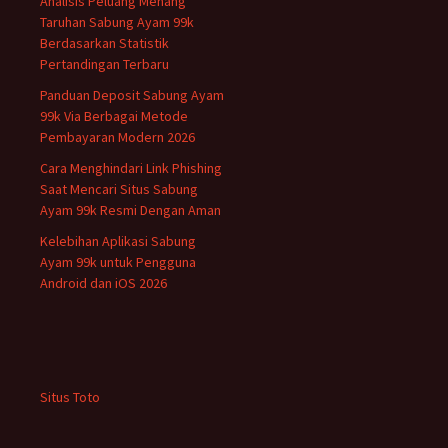
Analisis Peluang Menang
Taruhan Sabung Ayam 99k
Berdasarkan Statistik
Pertandingan Terbaru
Panduan Deposit Sabung Ayam
99k Via Berbagai Metode
Pembayaran Modern 2026
Cara Menghindari Link Phishing
Saat Mencari Situs Sabung
Ayam 99k Resmi Dengan Aman
Kelebihan Aplikasi Sabung
Ayam 99k untuk Pengguna
Android dan iOS 2026
Situs Toto