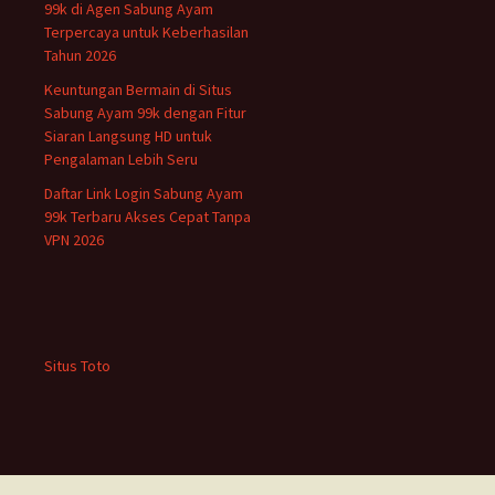
99k di Agen Sabung Ayam
Terpercaya untuk Keberhasilan
Tahun 2026
Keuntungan Bermain di Situs
Sabung Ayam 99k dengan Fitur
Siaran Langsung HD untuk
Pengalaman Lebih Seru
Daftar Link Login Sabung Ayam
99k Terbaru Akses Cepat Tanpa
VPN 2026
Situs Toto