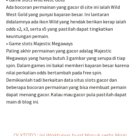
Ada bocoran permainan yang gacor di site ini ialah Wild
West Gold yang punyai bayaran besar. Ini lantaran
didalamnya ada ikon Wild yang hendak berikan kerap ialah
odds x2, x3, serta x5 yang pastilah dapat tingkatkan
keuntungan pemain.
• Game slots Majestic Megaways
Paling akhir permainan yang gacor adalag Majestic
Megaways yang hanya butuh 3 gambar yang serupa di tiap
spin. Dalam games ini bakal memberi bayaran besar karena
nilai perkalian odds bertambah pada free spin.
Demikianlah tadi berkaitan data situs slots gacor dan
beberapa bocoran permainan yang bisa membuat pemain
dapat menang gacor. Kalau mau gacor pula pastilah dapat
main di blog ini.
←
OLXTOTO : Ini Waktunya buat Masuk serta Main