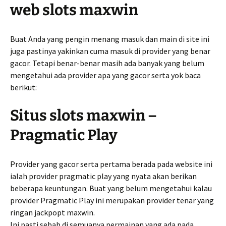
web slots maxwin
Buat Anda yang pengin menang masuk dan main di site ini
juga pastinya yakinkan cuma masuk di provider yang benar
gacor. Tetapi benar-benar masih ada banyak yang belum
mengetahui ada provider apa yang gacor serta yok baca
berikut:
Situs slots maxwin –
Pragmatic Play
Provider yang gacor serta pertama berada pada website ini
ialah provider pragmatic play yang nyata akan berikan
beberapa keuntungan. Buat yang belum mengetahui kalau
provider Pragmatic Play ini merupakan provider tenar yang
ringan jackpopt maxwin.
Ini pasti sebab di semuanya permainan yang ada pada