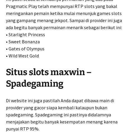
Pragmatic Play telah mempunyai RTP slots yang bakal
meringankan pemain ketika mulai menunjuk games slots
yang gampang menang jekpot. Sampai di provider ini juga
ada begitu banyak permainan menarik sebagai berikut ini:
• Starlight Princess
• Sweet Bonanza
• Gates of Olympus
• Wild West Gold
Situs slots maxwin –
Spadegaming
Di website ini juga pastilah Anda dapat dibawa main di
provider yang gacor siapa kembali kalaupun bukan
spadegaming. Spadegaming ini pastinya didalamnya
menjajakan begitu banyak kesempatan menang karena
punyai RTP 95%.