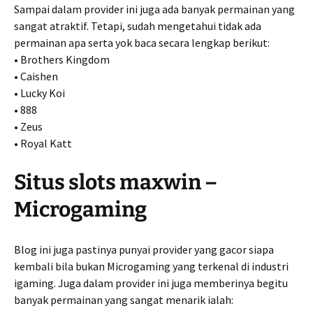
Sampai dalam provider ini juga ada banyak permainan yang
sangat atraktif. Tetapi, sudah mengetahui tidak ada
permainan apa serta yok baca secara lengkap berikut:
• Brothers Kingdom
• Caishen
• Lucky Koi
• 888
• Zeus
• Royal Katt
Situs slots maxwin –
Microgaming
Blog ini juga pastinya punyai provider yang gacor siapa
kembali bila bukan Microgaming yang terkenal di industri
igaming. Juga dalam provider ini juga memberinya begitu
banyak permainan yang sangat menarik ialah: