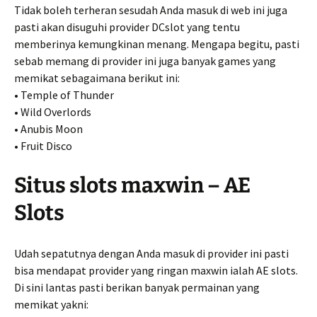
Tidak boleh terheran sesudah Anda masuk di web ini juga
pasti akan disuguhi provider DCslot yang tentu
memberinya kemungkinan menang. Mengapa begitu, pasti
sebab memang di provider ini juga banyak games yang
memikat sebagaimana berikut ini:
• Temple of Thunder
• Wild Overlords
• Anubis Moon
• Fruit Disco
Situs slots maxwin – AE
Slots
Udah sepatutnya dengan Anda masuk di provider ini pasti
bisa mendapat provider yang ringan maxwin ialah AE slots.
Di sini lantas pasti berikan banyak permainan yang
memikat yakni: