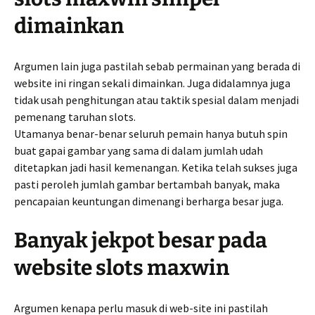
dimainkan
Argumen lain juga pastilah sebab permainan yang berada di
website ini ringan sekali dimainkan. Juga didalamnya juga
tidak usah penghitungan atau taktik spesial dalam menjadi
pemenang taruhan slots.
Utamanya benar-benar seluruh pemain hanya butuh spin
buat gapai gambar yang sama di dalam jumlah udah
ditetapkan jadi hasil kemenangan. Ketika telah sukses juga
pasti peroleh jumlah gambar bertambah banyak, maka
pencapaian keuntungan dimenangi berharga besar juga.
Banyak jekpot besar pada
website slots maxwin
Argumen kenapa perlu masuk di web-site ini pastilah