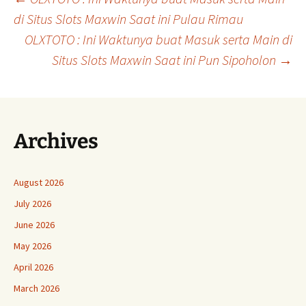
Post
di Situs Slots Maxwin Saat ini Pulau Rimau
OLXTOTO : Ini Waktunya buat Masuk serta Main di
navigation
Situs Slots Maxwin Saat ini Pun Sipoholon
→
Archives
August 2026
July 2026
June 2026
May 2026
April 2026
March 2026