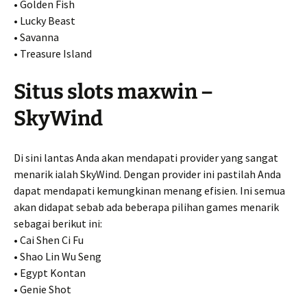
• Golden Fish
• Lucky Beast
• Savanna
• Treasure Island
Situs slots maxwin –
SkyWind
Di sini lantas Anda akan mendapati provider yang sangat
menarik ialah SkyWind. Dengan provider ini pastilah Anda
dapat mendapati kemungkinan menang efisien. Ini semua
akan didapat sebab ada beberapa pilihan games menarik
sebagai berikut ini:
• Cai Shen Ci Fu
• Shao Lin Wu Seng
• Egypt Kontan
• Genie Shot