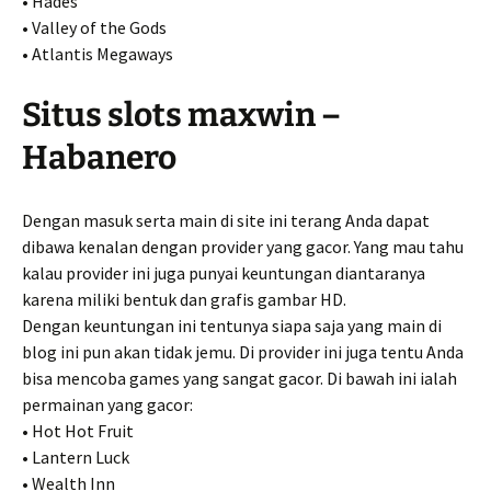
• Hades
• Valley of the Gods
• Atlantis Megaways
Situs slots maxwin –
Habanero
Dengan masuk serta main di site ini terang Anda dapat
dibawa kenalan dengan provider yang gacor. Yang mau tahu
kalau provider ini juga punyai keuntungan diantaranya
karena miliki bentuk dan grafis gambar HD.
Dengan keuntungan ini tentunya siapa saja yang main di
blog ini pun akan tidak jemu. Di provider ini juga tentu Anda
bisa mencoba games yang sangat gacor. Di bawah ini ialah
permainan yang gacor:
• Hot Hot Fruit
• Lantern Luck
• Wealth Inn