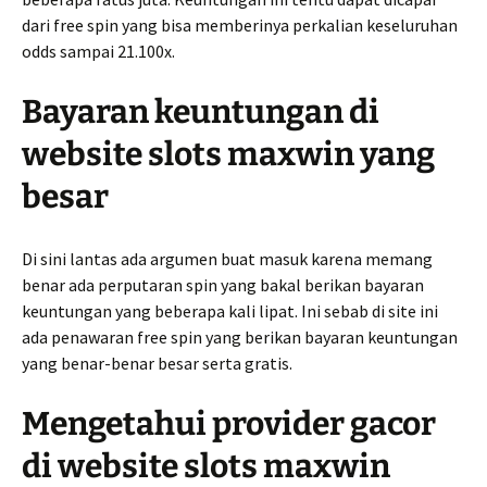
dari free spin yang bisa memberinya perkalian keseluruhan
odds sampai 21.100x.
Bayaran keuntungan di
website slots maxwin yang
besar
Di sini lantas ada argumen buat masuk karena memang
benar ada perputaran spin yang bakal berikan bayaran
keuntungan yang beberapa kali lipat. Ini sebab di site ini
ada penawaran free spin yang berikan bayaran keuntungan
yang benar-benar besar serta gratis.
Mengetahui provider gacor
di website slots maxwin