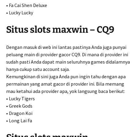
• Fa Cai Shen Deluxe
• Lucky Lucky
Situs slots maxwin – CQ9
Dengan masuk di web ini lantas pastinya Anda juga punyai
peluang main di provider gacor CQ9. Di mana di provider ini
sudah pasti Anda dapat main seluruhnya games didalamnya
hanya cukup satu account saja.
Kemungkinan di sini juga Anda pun ingin tahu dengan apa
permainan yang amat gacor di provider ini. Bila memang
mau ketahui ada provider apa, yok langsung baca berikut:
• Lucky Tigers
• Greek Gods
• Dragon Koi
• Long Lai Fa