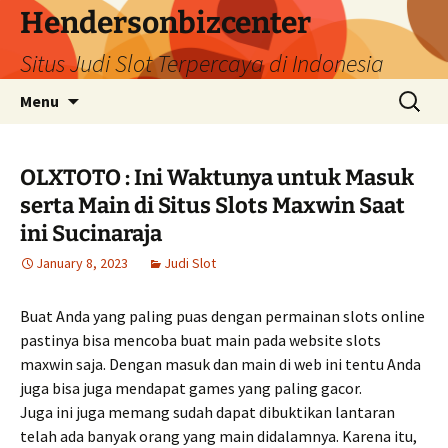
Hendersonbizcenter
Situs Judi Slot Terpercaya di Indonesia
Skip
Search
Menu
to
for:
content
OLXTOTO : Ini Waktunya untuk Masuk
serta Main di Situs Slots Maxwin Saat
ini Sucinaraja
January 8, 2023
Judi Slot
Buat Anda yang paling puas dengan permainan slots online
pastinya bisa mencoba buat main pada website slots
maxwin saja. Dengan masuk dan main di web ini tentu Anda
juga bisa juga mendapat games yang paling gacor.
Juga ini juga memang sudah dapat dibuktikan lantaran
telah ada banyak orang yang main didalamnya. Karena itu,