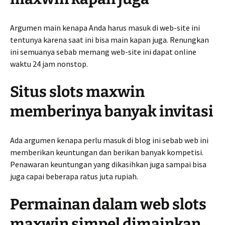
Argumen main kenapa Anda harus masuk di web-site ini
tentunya karena saat ini bisa main kapan juga. Renungkan
ini semuanya sebab memang web-site ini dapat online
waktu 24 jam nonstop.
Situs slots maxwin
memberinya banyak invitasi
Ada argumen kenapa perlu masuk di blog ini sebab web ini
memberikan keuntungan dan berikan banyak kompetisi.
Penawaran keuntungan yang dikasihkan juga sampai bisa
juga capai beberapa ratus juta rupiah.
Permainan dalam web slots
maxwin simpel dimainkan