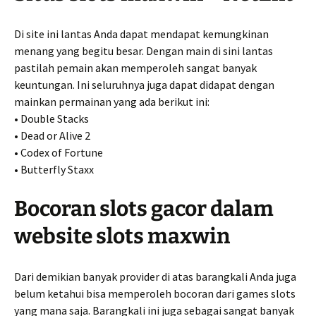
Di site ini lantas Anda dapat mendapat kemungkinan
menang yang begitu besar. Dengan main di sini lantas
pastilah pemain akan memperoleh sangat banyak
keuntungan. Ini seluruhnya juga dapat didapat dengan
mainkan permainan yang ada berikut ini:
• Double Stacks
• Dead or Alive 2
• Codex of Fortune
• Butterfly Staxx
Bocoran slots gacor dalam
website slots maxwin
Dari demikian banyak provider di atas barangkali Anda juga
belum ketahui bisa memperoleh bocoran dari games slots
yang mana saja. Barangkali ini juga sebagai sangat banyak