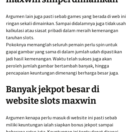
Argumen lain juga pasti sebab games yang berada di web ini
ringan sekali dimainkan. Sampai didalamnya juga tidak usah
kalkulasi atau siasat pribadi dalam meraih kemenangan
taruhan slots.
Pokoknya memanglah seluruh pemain perlu spin untuk
gapai gambar yang sama di dalam jumlah udah dipastikan
jadi hasil kemenangan. Waktu telah sukses juga akan
peroleh jumlah gambar bertambah banyak, hingga
pencapaian keuntungan dimenangi berharga besar juga.
Banyak jekpot besar di
website slots maxwin
Argumen kenapa perlu masuk di website ini pasti sebab
miliki keuntungan ialah siapkan bonus jekpot sampai
beberapa ratus juta. Keuntungan ini tentu dapat dicapai