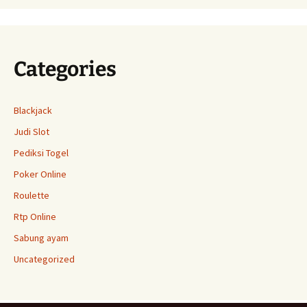
Categories
Blackjack
Judi Slot
Pediksi Togel
Poker Online
Roulette
Rtp Online
Sabung ayam
Uncategorized