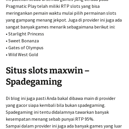
Pragmatic Play telah miliki RTP slots yang bisa
meringankan pemain waktu mulai pilih permainan slots
yang gampang menang jekpot. Juga di provider ini juga ada
sangat banyak games menarik sebagaimana berikut ini:
• Starlight Princess
• Sweet Bonanza
• Gates of Olympus
• Wild West Gold
Situs slots maxwin –
Spadegaming
Di blog ini juga pasti Anda bakal dibawa main di provider
yang gacor siapa kembali bila bukan spadegaming.
Spadegaming ini tentu didalamnya tawarkan banyak
kesempatan menang sebab punyai RTP 95%.
Sampai dalam provider ini juga ada banyak games yang luar