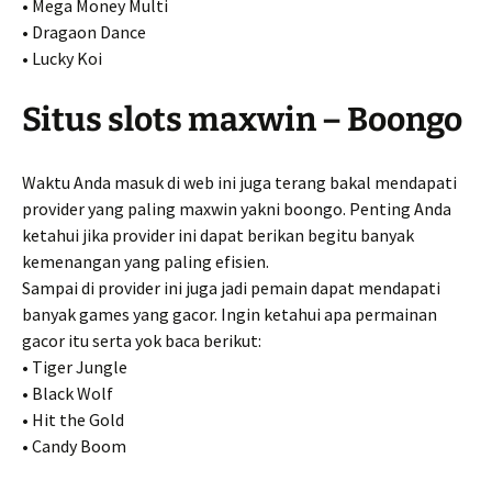
• Mega Money Multi
• Dragaon Dance
• Lucky Koi
Situs slots maxwin – Boongo
Waktu Anda masuk di web ini juga terang bakal mendapati
provider yang paling maxwin yakni boongo. Penting Anda
ketahui jika provider ini dapat berikan begitu banyak
kemenangan yang paling efisien.
Sampai di provider ini juga jadi pemain dapat mendapati
banyak games yang gacor. Ingin ketahui apa permainan
gacor itu serta yok baca berikut:
• Tiger Jungle
• Black Wolf
• Hit the Gold
• Candy Boom