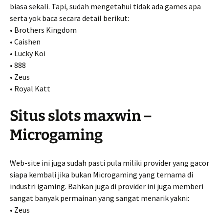
biasa sekali. Tapi, sudah mengetahui tidak ada games apa
serta yok baca secara detail berikut:
• Brothers Kingdom
• Caishen
• Lucky Koi
• 888
• Zeus
• Royal Katt
Situs slots maxwin –
Microgaming
Web-site ini juga sudah pasti pula miliki provider yang gacor
siapa kembali jika bukan Microgaming yang ternama di
industri igaming. Bahkan juga di provider ini juga memberi
sangat banyak permainan yang sangat menarik yakni:
• Zeus