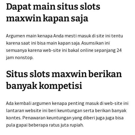
Dapat main situs slots
maxwin kapan saja
Argumen main kenapa Anda mesti masuk di site ini tentu
karena saat ini bisa main kapan saja. Asumsikan ini
semuanya karena web-site ini bakal online sepanjang 24
jam nonstop.
Situs slots maxwin berikan
banyak kompetisi
Ada kembali argumen kenapa penting masuk di web-site ini
lantaran website ini beri keuntungan serta berikan banyak
kontes. Penawaran keuntungan yang diberi juga juga bisa
pula gapai beberapa ratus juta rupiah.