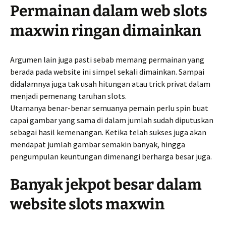
Permainan dalam web slots
maxwin ringan dimainkan
Argumen lain juga pasti sebab memang permainan yang
berada pada website ini simpel sekali dimainkan. Sampai
didalamnya juga tak usah hitungan atau trick privat dalam
menjadi pemenang taruhan slots.
Utamanya benar-benar semuanya pemain perlu spin buat
capai gambar yang sama di dalam jumlah sudah diputuskan
sebagai hasil kemenangan. Ketika telah sukses juga akan
mendapat jumlah gambar semakin banyak, hingga
pengumpulan keuntungan dimenangi berharga besar juga.
Banyak jekpot besar dalam
website slots maxwin