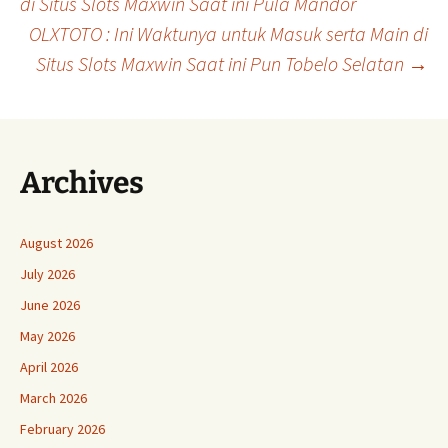
di Situs Slots Maxwin Saat ini Pula Mandor
OLXTOTO : Ini Waktunya untuk Masuk serta Main di
navigation
Situs Slots Maxwin Saat ini Pun Tobelo Selatan
→
Archives
August 2026
July 2026
June 2026
May 2026
April 2026
March 2026
February 2026