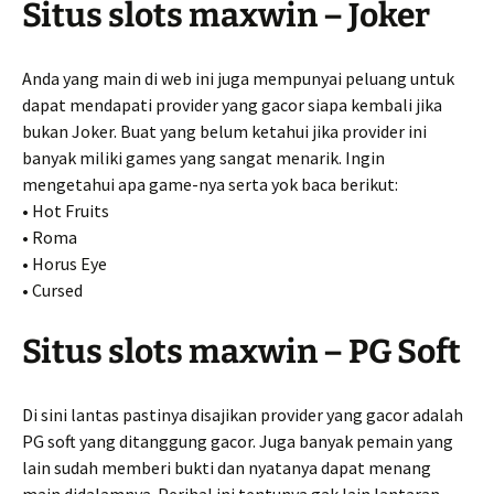
Situs slots maxwin – Joker
Anda yang main di web ini juga mempunyai peluang untuk
dapat mendapati provider yang gacor siapa kembali jika
bukan Joker. Buat yang belum ketahui jika provider ini
banyak miliki games yang sangat menarik. Ingin
mengetahui apa game-nya serta yok baca berikut:
• Hot Fruits
• Roma
• Horus Eye
• Cursed
Situs slots maxwin – PG Soft
Di sini lantas pastinya disajikan provider yang gacor adalah
PG soft yang ditanggung gacor. Juga banyak pemain yang
lain sudah memberi bukti dan nyatanya dapat menang