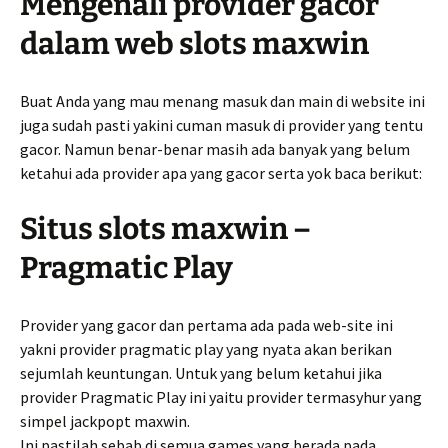
Mengenali provider gacor
dalam web slots maxwin
Buat Anda yang mau menang masuk dan main di website ini
juga sudah pasti yakini cuman masuk di provider yang tentu
gacor. Namun benar-benar masih ada banyak yang belum
ketahui ada provider apa yang gacor serta yok baca berikut:
Situs slots maxwin –
Pragmatic Play
Provider yang gacor dan pertama ada pada web-site ini
yakni provider pragmatic play yang nyata akan berikan
sejumlah keuntungan. Untuk yang belum ketahui jika
provider Pragmatic Play ini yaitu provider termasyhur yang
simpel jackpopt maxwin.
Ini pastilah sebab di semua games yang berada pada