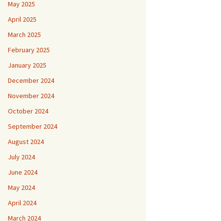
May 2025
April 2025
March 2025
February 2025
January 2025
December 2024
November 2024
October 2024
September 2024
August 2024
July 2024
June 2024
May 2024
April 2024
March 2024