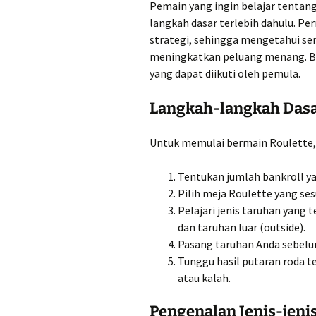
Pemain yang ingin belajar tentan
langkah dasar terlebih dahulu. P
strategi, sehingga mengetahui s
meningkatkan peluang menang. B
yang dapat diikuti oleh pemula.
Langkah-langkah Dasa
Untuk memulai bermain Roulette, 
Tentukan jumlah bankroll y
Pilih meja Roulette yang se
Pelajari jenis taruhan yang 
dan taruhan luar (outside).
Pasang taruhan Anda sebelum
Tunggu hasil putaran roda 
atau kalah.
Pengenalan Jenis-jeni