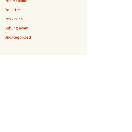
Poker Online
Roulette
Rtp Online
Sabung ayam
Uncategorized