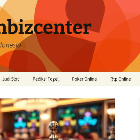
bizcenter
ndonesia
Judi Slot
Pediksi Togel
Poker Online
Rtp Online