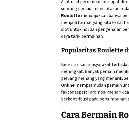
Asal-usul permainan ini dapat dite
seorang penjudi menciptakan roda 
Roulette
menunjukkan bahwa perm
menjadi format yang kita kenal h
slot untuk nol dan pengenalan b
daya tarik permainan.
Popularitas Roulette d
Ketertarikan masyarakat terhada
meningkat. Banyak pemain menikm
peluang menang yang menarik. Sel
Online
mempermudah pemain untuk 
faktor seperti promosi menarik da
berkontribusi pada pertumbuhan 
Cara Bermain Ro