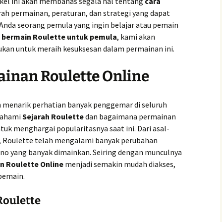
kel ini akan membahas segala hal tentang
cara
rah permainan, peraturan, dan strategi yang dapat
da seorang pemula yang ingin belajar atau pemain
s bermain Roulette untuk pemula
, kami akan
kan untuk meraih kesuksesan dalam permainan ini.
inan Roulette Online
 menarik perhatian banyak penggemar di seluruh
emahami
Sejarah Roulette
dan bagaimana permainan
uk menghargai popularitasnya saat ini. Dari asal-
18, Roulette telah mengalami banyak perubahan
ino yang banyak dimainkan. Seiring dengan munculnya
n Roulette Online
menjadi semakin mudah diakses,
pemain.
Roulette