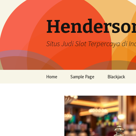
Henderson
Situs Judi Slot Terpercaya di I
Skip
Home
Sample Page
Blackjack
to
content