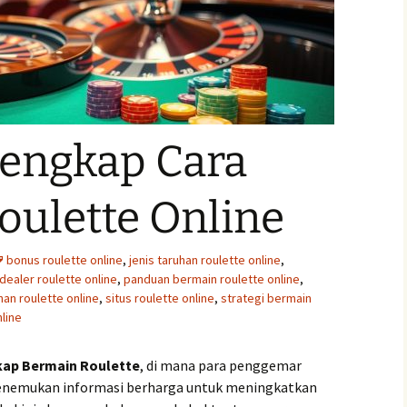
engkap Cara
oulette Online
bonus roulette online
,
jenis taruhan roulette online
,
 dealer roulette online
,
panduan bermain roulette online
,
han roulette online
,
situs roulette online
,
strategi bermain
line
ap Bermain Roulette
, di mana para penggemar
enemukan informasi berharga untuk meningkatkan