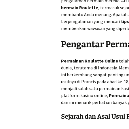
pengalaman bermain mereka. Arti
bermain Roulette
, termasuk seja
membantu Anda menang. Apakah An
berpengalaman yang mencari
tip
memberikan wawasan yang diperlu
Pengantar Perma
Permainan Roulette Online
telah
dunia, terutama di Indonesia. M
ini berkembang sangat penting unt
usulnya di Prancis pada abad ke-
menjadi salah satu permainan kas
platform kasino online,
Permaina
dan ini menarik perhatian banyak 
Sejarah dan Asal Usul 