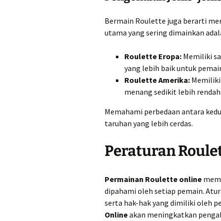
Bermain Roulette juga berarti 
utama yang sering dimainkan adal
Roulette Eropa:
Memiliki s
yang lebih baik untuk pemai
Roulette Amerika:
Memiliki
menang sedikit lebih rendah
Memahami perbedaan antara kedua
taruhan yang lebih cerdas.
Peraturan Roulet
Permainan Roulette online
memi
dipahami oleh setiap pemain. Atur
serta hak-hak yang dimiliki oleh 
Online
akan meningkatkan penga