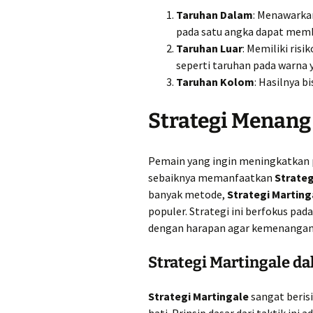
Taruhan Dalam
: Menawarka
pada satu angka dapat memb
Taruhan Luar
: Memiliki ris
seperti taruhan pada warna 
Taruhan Kolom
: Hasilnya 
Strategi Menang
Pemain yang ingin meningkatkan
sebaiknya memanfaatkan
Strate
banyak metode,
Strategi Marting
populer. Strategi ini berfokus pa
dengan harapan agar kemenangan 
Strategi Martingale d
Strategi Martingale
sangat berisi