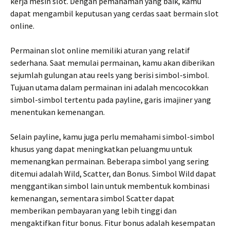
kerja mesin slot. Dengan pemahaman yang baik, kamu
dapat mengambil keputusan yang cerdas saat bermain slot
online.
Permainan slot online memiliki aturan yang relatif
sederhana. Saat memulai permainan, kamu akan diberikan
sejumlah gulungan atau reels yang berisi simbol-simbol.
Tujuan utama dalam permainan ini adalah mencocokkan
simbol-simbol tertentu pada payline, garis imajiner yang
menentukan kemenangan.
Selain payline, kamu juga perlu memahami simbol-simbol
khusus yang dapat meningkatkan peluangmu untuk
memenangkan permainan. Beberapa simbol yang sering
ditemui adalah Wild, Scatter, dan Bonus. Simbol Wild dapat
menggantikan simbol lain untuk membentuk kombinasi
kemenangan, sementara simbol Scatter dapat
memberikan pembayaran yang lebih tinggi dan
mengaktifkan fitur bonus. Fitur bonus adalah kesempatan