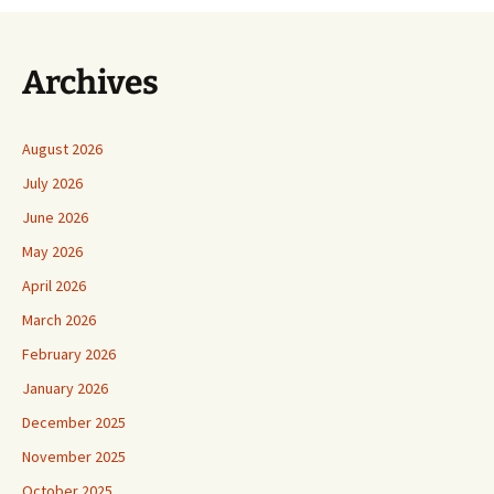
Archives
August 2026
July 2026
June 2026
May 2026
April 2026
March 2026
February 2026
January 2026
December 2025
November 2025
October 2025