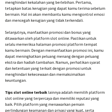
menghindari kekalahan yang berlebihan. Pertama,
tetapkan batas kerugian yang dapat kamu terima sebelum
bermain. Hal ini akan membantu kamu mengontrol emosi
dan mencegah kerugian yang tidak terkendali.
Selanjutnya, manfaatkan promosi dan bonus yang
ditawarkan oleh platform slot online. Pastikan untuk
selalu memeriksa halaman promosi platform tempat
kamu bermain. Dengan memanfaatkan promosi ini, kamu
dapat meningkatkan peluang menang dengan peluang
ekstra dan hadiah tambahan. Namun, perhatikan syarat
dan ketentuan yang terkait dengan promosi untuk
menghindari kekecewaan dan memaksimalkan
keuntungan.
Tips slot online terbaik
lainnya adalah memilih platform
slot online yang terpercaya dan memiliki reputasi yang
baik. Pilih platform yang menawarkan pemain
perlindungan keamanan dan privasi yang kuat, serta