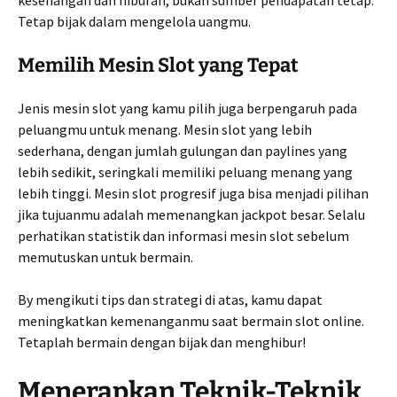
kesenangan dan hiburan, bukan sumber pendapatan tetap.
Tetap bijak dalam mengelola uangmu.
Memilih Mesin Slot yang Tepat
Jenis mesin slot yang kamu pilih juga berpengaruh pada
peluangmu untuk menang. Mesin slot yang lebih
sederhana, dengan jumlah gulungan dan paylines yang
lebih sedikit, seringkali memiliki peluang menang yang
lebih tinggi. Mesin slot progresif juga bisa menjadi pilihan
jika tujuanmu adalah memenangkan jackpot besar. Selalu
perhatikan statistik dan informasi mesin slot sebelum
memutuskan untuk bermain.
By mengikuti tips dan strategi di atas, kamu dapat
meningkatkan kemenanganmu saat bermain slot online.
Tetaplah bermain dengan bijak dan menghibur!
Menerapkan Teknik-Teknik