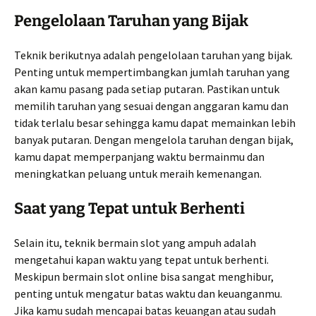
Pengelolaan Taruhan yang Bijak
Teknik berikutnya adalah pengelolaan taruhan yang bijak.
Penting untuk mempertimbangkan jumlah taruhan yang
akan kamu pasang pada setiap putaran. Pastikan untuk
memilih taruhan yang sesuai dengan anggaran kamu dan
tidak terlalu besar sehingga kamu dapat memainkan lebih
banyak putaran. Dengan mengelola taruhan dengan bijak,
kamu dapat memperpanjang waktu bermainmu dan
meningkatkan peluang untuk meraih kemenangan.
Saat yang Tepat untuk Berhenti
Selain itu, teknik bermain slot yang ampuh adalah
mengetahui kapan waktu yang tepat untuk berhenti.
Meskipun bermain slot online bisa sangat menghibur,
penting untuk mengatur batas waktu dan keuanganmu.
Jika kamu sudah mencapai batas keuangan atau sudah