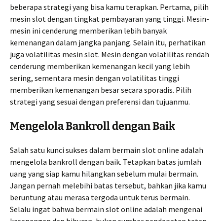
beberapa strategi yang bisa kamu terapkan. Pertama, pilih
mesin slot dengan tingkat pembayaran yang tinggi. Mesin-
mesin ini cenderung memberikan lebih banyak
kemenangan dalam jangka panjang. Selain itu, perhatikan
juga volatilitas mesin slot. Mesin dengan volatilitas rendah
cenderung memberikan kemenangan kecil yang lebih
sering, sementara mesin dengan volatilitas tinggi
memberikan kemenangan besar secara sporadis. Pilih
strategi yang sesuai dengan preferensi dan tujuanmu.
Mengelola Bankroll dengan Baik
Salah satu kunci sukses dalam bermain slot online adalah
mengelola bankroll dengan baik. Tetapkan batas jumlah
uang yang siap kamu hilangkan sebelum mulai bermain.
Jangan pernah melebihi batas tersebut, bahkan jika kamu
beruntung atau merasa tergoda untuk terus bermain.
Selalu ingat bahwa bermain slot online adalah mengenai