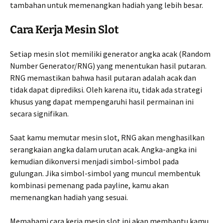
tambahan untuk memenangkan hadiah yang lebih besar.
Cara Kerja Mesin Slot
Setiap mesin slot memiliki generator angka acak (Random
Number Generator/RNG) yang menentukan hasil putaran.
RNG memastikan bahwa hasil putaran adalah acak dan
tidak dapat diprediksi. Oleh karena itu, tidak ada strategi
khusus yang dapat mempengaruhi hasil permainan ini
secara signifikan.
Saat kamu memutar mesin slot, RNG akan menghasilkan
serangkaian angka dalam urutan acak. Angka-angka ini
kemudian dikonversi menjadi simbol-simbol pada
gulungan. Jika simbol-simbol yang muncul membentuk
kombinasi pemenang pada payline, kamu akan
memenangkan hadiah yang sesuai.
Memahami cara kerja mesin slot ini akan membantu kamu