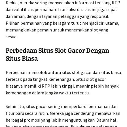
Kedua, mereka sering menyediakan informasi tentang RTP
dan volatilitas permainan. Transaksi di situs ini juga cepat
dan aman, dengan layanan pelanggan yang responsif.
Pilihan permainan yang beragam turut menjadi ciri utama,
memungkinkan pemain untuk menemukan slot yang
sesuai.
Perbedaan Situs Slot Gacor Dengan
Situs Biasa
Perbedaan mencolok antara situs slot gacor dan situs biasa
terletak pada tingkat kemenangan. Situs slot gacor
biasanya memiliki RTP lebih tinggi, meaning lebih banyak
kemenangan dalam jangka waktu tertentu.
Selain itu, situs gacor sering memperbarui permainan dan
fitur baru secara rutin. Mereka juga cenderung menawarkan
berbagai promosi yang lebih menguntungkan. Dalam hal
layanan, situs gacor sering memiliki dukungan pelanggan