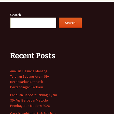
Search
Search
Recent Posts
Analisis Peluang Menang
Taruhan Sabung Ayam 99k
Berdasarkan Statistik
Pertandingan Terbaru
Panduan Deposit Sabung Ayam
99k Via Berbagai Metode
Pembayaran Modern 2026
Cara Menghindari Link Phishing