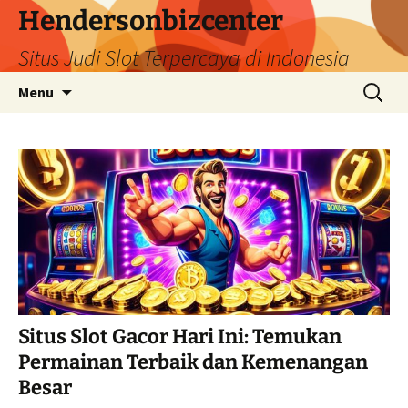
Hendersonbizcenter
Situs Judi Slot Terpercaya di Indonesia
Skip
Search
Menu
to
for:
content
Situs Slot Gacor Hari Ini: Temukan
Permainan Terbaik dan Kemenangan
Besar