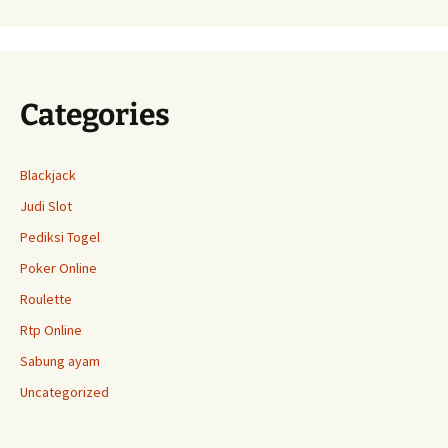
Categories
Blackjack
Judi Slot
Pediksi Togel
Poker Online
Roulette
Rtp Online
Sabung ayam
Uncategorized