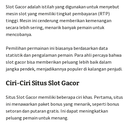
Slot Gacor adalah istilah yang digunakan untuk menyebut
mesin slot yang memiliki tingkat pembayaran (RTP)
tinggi. Mesin ini cenderung memberikan kemenangan
secara lebih sering, menarik banyak pemain untuk
mencobanya.
Pemilihan permainan ini biasanya berdasarkan data
statistik dan pengalaman pemain. Para ahli percaya bahwa
slot gacor bisa memberikan peluang lebih baik dalam
jangka pendek, menjadikannya populer di kalangan penjudi.
Ciri-Ciri Situs Slot Gacor
Situs Slot Gacor memiliki beberapa ciri khas. Pertama, situs
ini menawarkan paket bonus yang menarik, seperti bonus
setoran dan putaran gratis. Ini dapat meningkatkan
peluang pemain untuk menang.