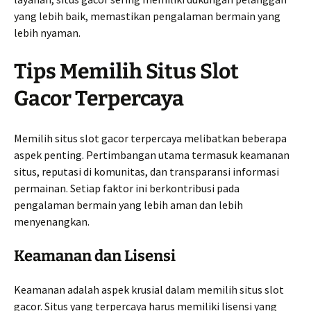
yang lebih baik, memastikan pengalaman bermain yang
lebih nyaman.
Tips Memilih Situs Slot
Gacor Terpercaya
Memilih situs slot gacor terpercaya melibatkan beberapa
aspek penting. Pertimbangan utama termasuk keamanan
situs, reputasi di komunitas, dan transparansi informasi
permainan. Setiap faktor ini berkontribusi pada
pengalaman bermain yang lebih aman dan lebih
menyenangkan.
Keamanan dan Lisensi
Keamanan adalah aspek krusial dalam memilih situs slot
gacor. Situs yang terpercaya harus memiliki lisensi yang