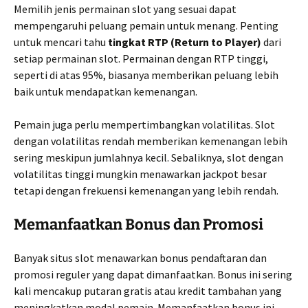
Memilih jenis permainan slot yang sesuai dapat
mempengaruhi peluang pemain untuk menang. Penting
untuk mencari tahu
tingkat RTP (Return to Player)
dari
setiap permainan slot. Permainan dengan RTP tinggi,
seperti di atas 95%, biasanya memberikan peluang lebih
baik untuk mendapatkan kemenangan.
Pemain juga perlu mempertimbangkan volatilitas. Slot
dengan volatilitas rendah memberikan kemenangan lebih
sering meskipun jumlahnya kecil. Sebaliknya, slot dengan
volatilitas tinggi mungkin menawarkan jackpot besar
tetapi dengan frekuensi kemenangan yang lebih rendah.
Memanfaatkan Bonus dan Promosi
Banyak situs slot menawarkan bonus pendaftaran dan
promosi reguler yang dapat dimanfaatkan. Bonus ini sering
kali mencakup putaran gratis atau kredit tambahan yang
meningkatkan modal pemain. Memanfaatkan bonus ini