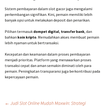
Sistem pembayaran dalam slot gacor juga mengalami
perkembangan signifikan. Kini, pemain memiliki lebih
banyak opsi untuk melakukan deposit dan penarikan.
Pilihan termasuk
dompet digital
,
transfer bank
, dan
bahkan
koin kripto
. Memudahkan akses membuat pemain
lebih nyaman untuk bertransaksi.
Kecepatan dan keamanan dalam proses pembayaran
menjadi prioritas. Platform yang menawarkan proses
transaksi cepat dan aman semakin diminati oleh para
pemain. Peningkatan transparansi juga berkontribusi pada
kepercayaan pemain.
←
Judi Slot Online Mudah Maxwin: Strategi