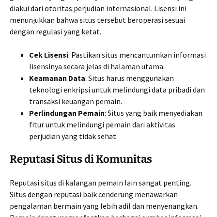
diakui dari otoritas perjudian internasional. Lisensi ini
menunjukkan bahwa situs tersebut beroperasi sesuai
dengan regulasi yang ketat.
Cek Lisensi
: Pastikan situs mencantumkan informasi
lisensinya secara jelas di halaman utama.
Keamanan Data
: Situs harus menggunakan
teknologi enkripsi untuk melindungi data pribadi dan
transaksi keuangan pemain.
Perlindungan Pemain
: Situs yang baik menyediakan
fitur untuk melindungi pemain dari aktivitas
perjudian yang tidak sehat.
Reputasi Situs di Komunitas
Reputasi situs di kalangan pemain lain sangat penting.
Situs dengan reputasi baik cenderung menawarkan
pengalaman bermain yang lebih adil dan menyenangkan.