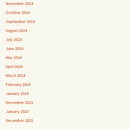
November 2024
October 2024
September 2024
August 2024
July 2024
June 2024
May 2024
April 2024
March 2024
February 2024
January 2024
December 2023
January 2023
December 2022