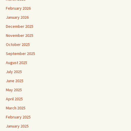
February 2026
January 2026
December 2025
November 2025
October 2025
September 2025
August 2025
July 2025
June 2025
May 2025
April 2025
March 2025
February 2025
January 2025