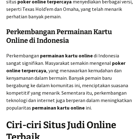
situs
poker online terpercaya
menyediakan berbagai versi,
seperti Texas Hold’em dan Omaha, yang telah menarik
perhatian banyak pemain.
Perkembangan Permainan Kartu
Online di Indonesia
Perkembangan
permainan kartu online
di Indonesia
sangat signifikan. Masyarakat semakin mengenal
poker
online terpercaya
, yang menawarkan kemudahan dan
kenyamanan dalam bermain. Banyak pemain baru
bergabung ke dalam komunitas ini, menciptakan suasana
kompetitif yang menarik. Sementara itu, perkembangan
teknologi dan internet juga berperan dalam meningkatkan
popularitas
permainan kartu online
ini.
Ciri-ciri Situs Judi Online
Terbaik