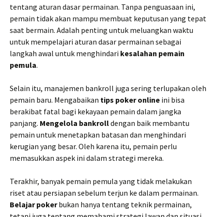
tentang aturan dasar permainan. Tanpa penguasaan ini,
pemain tidak akan mampu membuat keputusan yang tepat
saat bermain. Adalah penting untuk meluangkan waktu
untuk mempelajari aturan dasar permainan sebagai
langkah awal untuk menghindari
kesalahan pemain
pemula
.
Selain itu, manajemen bankroll juga sering terlupakan oleh
pemain baru. Mengabaikan
tips poker online
ini bisa
berakibat fatal bagi kekayaan pemain dalam jangka
panjang.
Mengelola bankroll
dengan baik membantu
pemain untuk menetapkan batasan dan menghindari
kerugian yang besar. Oleh karena itu, pemain perlu
memasukkan aspek ini dalam strategi mereka.
Terakhir, banyak pemain pemula yang tidak melakukan
riset atau persiapan sebelum terjun ke dalam permainan.
Belajar poker
bukan hanya tentang teknik permainan,
tetapi juga tentang memahami strategi lawan dan situasi