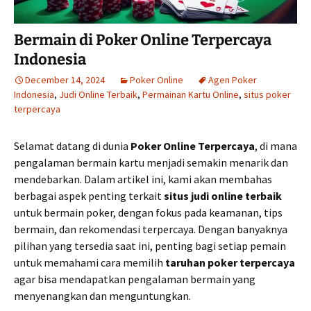
Bermain di Poker Online Terpercaya
Indonesia
December 14, 2024
Poker Online
Agen Poker
Indonesia
,
Judi Online Terbaik
,
Permainan Kartu Online
,
situs poker
terpercaya
Selamat datang di dunia
Poker Online Terpercaya
, di mana
pengalaman bermain kartu menjadi semakin menarik dan
mendebarkan. Dalam artikel ini, kami akan membahas
berbagai aspek penting terkait
situs judi online terbaik
untuk bermain poker, dengan fokus pada keamanan, tips
bermain, dan rekomendasi terpercaya. Dengan banyaknya
pilihan yang tersedia saat ini, penting bagi setiap pemain
untuk memahami cara memilih
taruhan poker terpercaya
agar bisa mendapatkan pengalaman bermain yang
menyenangkan dan menguntungkan.