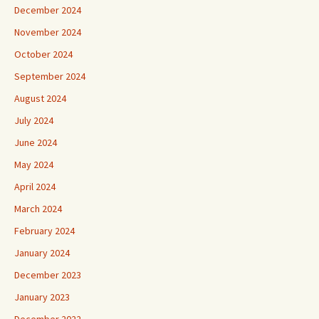
December 2024
November 2024
October 2024
September 2024
August 2024
July 2024
June 2024
May 2024
April 2024
March 2024
February 2024
January 2024
December 2023
January 2023