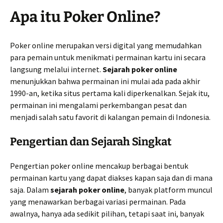
Apa itu Poker Online?
Poker online merupakan versi digital yang memudahkan
para pemain untuk menikmati permainan kartu ini secara
langsung melalui internet.
Sejarah poker online
menunjukkan bahwa permainan ini mulai ada pada akhir
1990-an, ketika situs pertama kali diperkenalkan. Sejak itu,
permainan ini mengalami perkembangan pesat dan
menjadi salah satu favorit di kalangan pemain di Indonesia.
Pengertian dan Sejarah Singkat
Pengertian poker online mencakup berbagai bentuk
permainan kartu yang dapat diakses kapan saja dan di mana
saja. Dalam
sejarah poker online
, banyak platform muncul
yang menawarkan berbagai variasi permainan. Pada
awalnya, hanya ada sedikit pilihan, tetapi saat ini, banyak