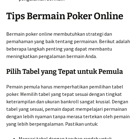
Tips Bermain Poker Online
Bermain poker online membutuhkan strategi dan
pemahaman yang baik tentang permainan. Berikut adalah
beberapa langkah penting yang dapat membantu
meningkatkan pengalaman bermain Anda.
Pilih Tabel yang Tepat untuk Pemula
Pemain pemula harus memperhatikan pemilihan tabel
poker. Memilih tabel yang tepat sesuai dengan tingkat
keterampilan dan ukuran bankroll sangat krusial. Dengan
tabel yang sesuai, pemain dapat mempelajari permainan
dengan lebih nyaman tanpa merasa tertekan oleh pemain
yang lebih berpengalaman. Pastikan untuk:
Mencari tabel dengan taruhan rendah untuk