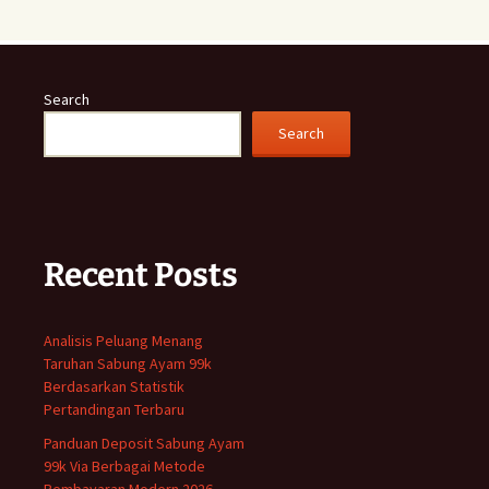
Search
Search
Recent Posts
Analisis Peluang Menang
Taruhan Sabung Ayam 99k
Berdasarkan Statistik
Pertandingan Terbaru
Panduan Deposit Sabung Ayam
99k Via Berbagai Metode