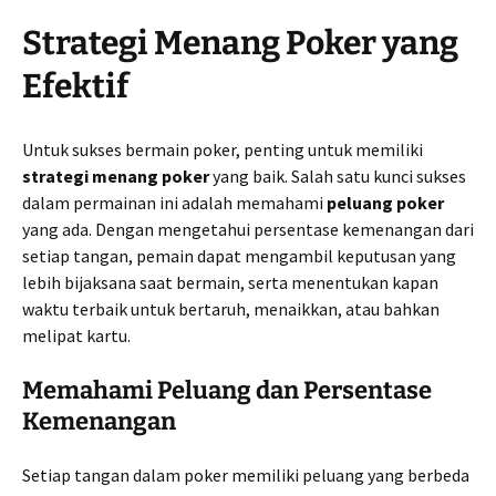
Strategi Menang Poker yang
Efektif
Untuk sukses bermain poker, penting untuk memiliki
strategi menang poker
yang baik. Salah satu kunci sukses
dalam permainan ini adalah memahami
peluang poker
yang ada. Dengan mengetahui persentase kemenangan dari
setiap tangan, pemain dapat mengambil keputusan yang
lebih bijaksana saat bermain, serta menentukan kapan
waktu terbaik untuk bertaruh, menaikkan, atau bahkan
melipat kartu.
Memahami Peluang dan Persentase
Kemenangan
Setiap tangan dalam poker memiliki peluang yang berbeda