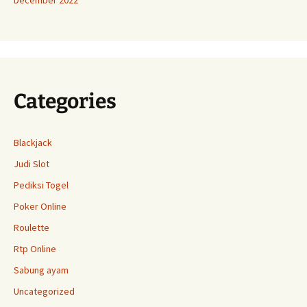
December 2022
Categories
Blackjack
Judi Slot
Pediksi Togel
Poker Online
Roulette
Rtp Online
Sabung ayam
Uncategorized