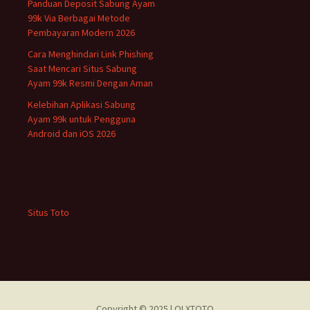
Panduan Deposit Sabung Ayam
99k Via Berbagai Metode
Pembayaran Modern 2026
Cara Menghindari Link Phishing
Saat Mencari Situs Sabung
Ayam 99k Resmi Dengan Aman
Kelebihan Aplikasi Sabung
Ayam 99k untuk Pengguna
Android dan iOS 2026
Situs Toto
Copyright © 2025 |
OLXTOTO