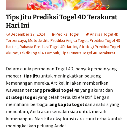
Tips Jitu Prediksi Togel 4D Terakurat
Hari Ini
December 27, 2024
Pediksi Togel
Analisa Togel 4D
Terpercaya
,
Metode Jitu Prediksi Angka Togel
,
Prediksi Togel 4D
Hari Ini
,
Rahasia Prediksi Togel 4D Hari Ini
,
Strategi Prediksi Togel
Akurat
,
Taktik Togel 4D Ampuh
,
Tips Rumus Togel 4D Terakurat
Dalam dunia permainan Togel 4D, banyak pemain yang
mencari
tips jitu
untuk meningkatkan peluang
kemenangan mereka. Artikel ini akan memberikan
wawasan tentang
prediksi togel 4D
yang akurat dan
strategi togel
yang telah terbukti efektif. Dengan
memahami berbagai
angka jitu togel
dan analisis yang
mendalam, Anda akan semakin siap untuk meraih
kemenangan. Mari kita eksplorasi cara-cara terbaik untuk
meningkatkan peluang Anda!