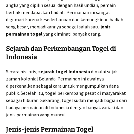
angka yang dipilih sesuai dengan hasil undian, pemain
berhak mendapatkan hadiah. Permainan ini sangat
digemari karena kesederhanaan dan kemungkinan hadiah
yang besar, menjadikannya sebagai salah satu
jenis
permainan togel
yang diminati banyak orang.
Sejarah dan Perkembangan Togel di
Indonesia
Secara historis,
sejarah togel Indonesia
dimulai sejak
zaman kolonial Belanda. Permainan ini awalnya
diperkenalkan sebagai cara untuk mengumpulkan dana
publik. Setelah itu, togel berkembang pesat di masyarakat
sebagai hiburan. Sekarang, togel sudah menjadi bagian dari
budaya permainan di Indonesia dengan banyak variasi dan
jenis permainan yang muncul.
Jenis-jenis Permainan Togel