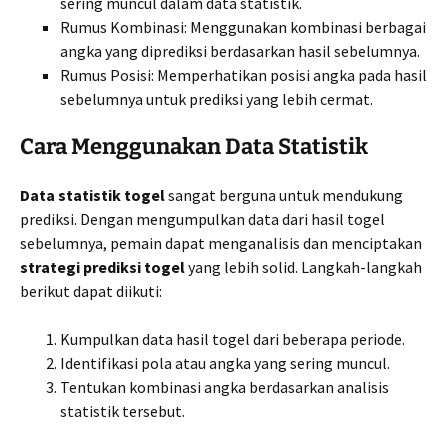
sering muncul dalam data statistik.
Rumus Kombinasi: Menggunakan kombinasi berbagai
angka yang diprediksi berdasarkan hasil sebelumnya.
Rumus Posisi: Memperhatikan posisi angka pada hasil
sebelumnya untuk prediksi yang lebih cermat.
Cara Menggunakan Data Statistik
Data statistik togel
sangat berguna untuk mendukung
prediksi. Dengan mengumpulkan data dari hasil togel
sebelumnya, pemain dapat menganalisis dan menciptakan
strategi prediksi togel
yang lebih solid. Langkah-langkah
berikut dapat diikuti:
Kumpulkan data hasil togel dari beberapa periode.
Identifikasi pola atau angka yang sering muncul.
Tentukan kombinasi angka berdasarkan analisis
statistik tersebut.