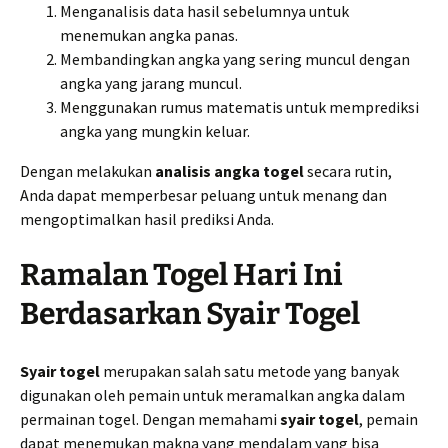
Menganalisis data hasil sebelumnya untuk
menemukan angka panas.
Membandingkan angka yang sering muncul dengan
angka yang jarang muncul.
Menggunakan rumus matematis untuk memprediksi
angka yang mungkin keluar.
Dengan melakukan
analisis angka togel
secara rutin,
Anda dapat memperbesar peluang untuk menang dan
mengoptimalkan hasil prediksi Anda.
Ramalan Togel Hari Ini
Berdasarkan Syair Togel
Syair togel
merupakan salah satu metode yang banyak
digunakan oleh pemain untuk meramalkan angka dalam
permainan togel. Dengan memahami
syair togel
, pemain
dapat menemukan makna yang mendalam yang bisa