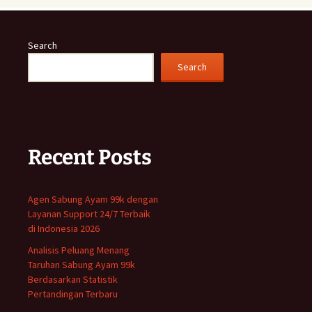
Search
Search
Recent Posts
Agen Sabung Ayam 99k dengan
Layanan Support 24/7 Terbaik
di Indonesia 2026
Analisis Peluang Menang
Taruhan Sabung Ayam 99k
Berdasarkan Statistik
Pertandingan Terbaru