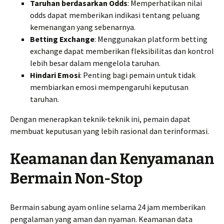
Taruhan berdasarkan Odds
: Memperhatikan nilai
odds dapat memberikan indikasi tentang peluang
kemenangan yang sebenarnya.
Betting Exchange
: Menggunakan platform betting
exchange dapat memberikan fleksibilitas dan kontrol
lebih besar dalam mengelola taruhan.
Hindari Emosi
: Penting bagi pemain untuk tidak
membiarkan emosi mempengaruhi keputusan
taruhan.
Dengan menerapkan teknik-teknik ini, pemain dapat
membuat keputusan yang lebih rasional dan terinformasi.
Keamanan dan Kenyamanan
Bermain Non-Stop
Bermain sabung ayam online selama 24 jam memberikan
pengalaman yang aman dan nyaman. Keamanan data