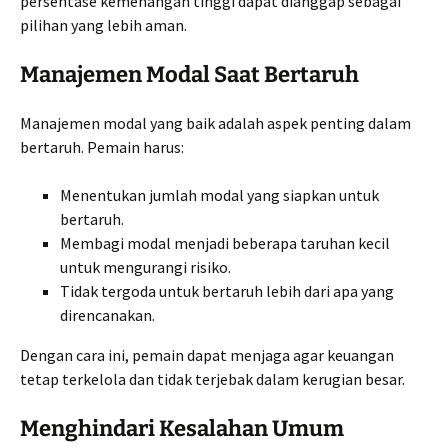
persentase kemenangan tinggi dapat dianggap sebagai
pilihan yang lebih aman.
Manajemen Modal Saat Bertaruh
Manajemen modal yang baik adalah aspek penting dalam
bertaruh. Pemain harus:
Menentukan jumlah modal yang siapkan untuk
bertaruh.
Membagi modal menjadi beberapa taruhan kecil
untuk mengurangi risiko.
Tidak tergoda untuk bertaruh lebih dari apa yang
direncanakan.
Dengan cara ini, pemain dapat menjaga agar keuangan
tetap terkelola dan tidak terjebak dalam kerugian besar.
Menghindari Kesalahan Umum