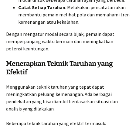
modal untuk beberapa taruhan ayam yang berbeda.
Catat Setiap Taruhan
: Melakukan pencatatan akan
membantu pemain melihat pola dan memahami tren
kemenangan atau kekalahan.
Dengan mengatur modal secara bijak, pemain dapat
memperpanjang waktu bermain dan meningkatkan
potensi keuntungan.
Menerapkan Teknik Taruhan yang
Efektif
Menggunakan teknik taruhan yang tepat dapat
meningkatkan peluang kemenangan. Ada berbagai
pendekatan yang bisa diambil berdasarkan situasi dan
analisis yang dilakukan.
Beberapa teknik taruhan yang efektif termasuk: