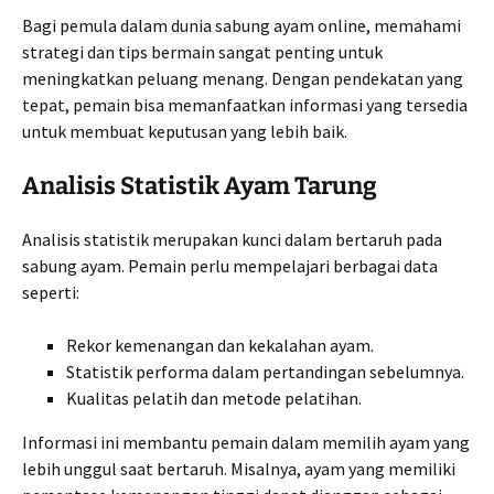
Bagi pemula dalam dunia sabung ayam online, memahami
strategi dan tips bermain sangat penting untuk
meningkatkan peluang menang. Dengan pendekatan yang
tepat, pemain bisa memanfaatkan informasi yang tersedia
untuk membuat keputusan yang lebih baik.
Analisis Statistik Ayam Tarung
Analisis statistik merupakan kunci dalam bertaruh pada
sabung ayam. Pemain perlu mempelajari berbagai data
seperti:
Rekor kemenangan dan kekalahan ayam.
Statistik performa dalam pertandingan sebelumnya.
Kualitas pelatih dan metode pelatihan.
Informasi ini membantu pemain dalam memilih ayam yang
lebih unggul saat bertaruh. Misalnya, ayam yang memiliki