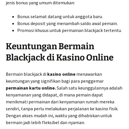
jenis bonus yang umum ditemukan:
Bonus selamat datang untuk anggota baru.
Bonus deposit yang menambah saldo awal pemain.
Promosi khusus untuk permainan blackjack tertentu.
Keuntungan Bermain
Blackjack di Kasino Online
Bermain blackjack di
kasino online
menawarkan
keuntungan yang signifikan bagi para penggemar
permainan kartu online.
Salah satu keunggulannya adalah
kenyamanan yang didapat, di mana pemain dapat
menikmati permainan dari kenyamanan rumah mereka
sendiri, tanpa perlu melakukan perjalanan ke kasino fisik.
Dengan akses mudah ini, waktu yang dihabiskan untuk
bermain jadi lebih fleksibel dan nyaman.