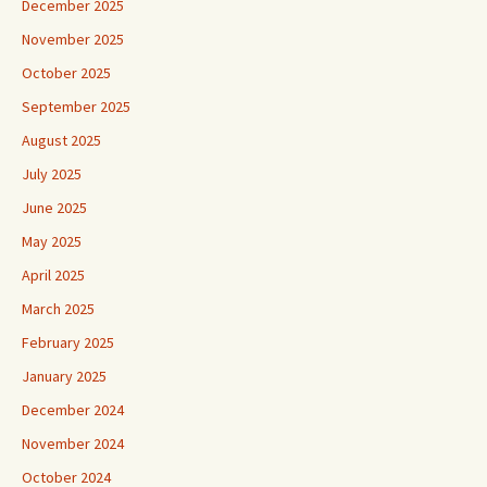
December 2025
November 2025
October 2025
September 2025
August 2025
July 2025
June 2025
May 2025
April 2025
March 2025
February 2025
January 2025
December 2024
November 2024
October 2024