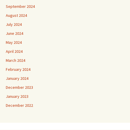
September 2024
August 2024
July 2024
June 2024
May 2024
April 2024
March 2024
February 2024
January 2024
December 2023
January 2023
December 2022