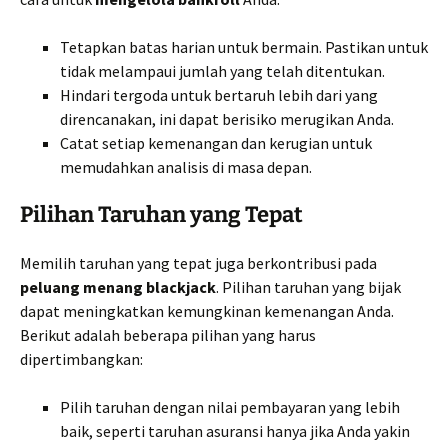
Tetapkan batas harian untuk bermain. Pastikan untuk
tidak melampaui jumlah yang telah ditentukan.
Hindari tergoda untuk bertaruh lebih dari yang
direncanakan, ini dapat berisiko merugikan Anda.
Catat setiap kemenangan dan kerugian untuk
memudahkan analisis di masa depan.
Pilihan Taruhan yang Tepat
Memilih taruhan yang tepat juga berkontribusi pada
peluang menang blackjack
. Pilihan taruhan yang bijak
dapat meningkatkan kemungkinan kemenangan Anda.
Berikut adalah beberapa pilihan yang harus
dipertimbangkan:
Pilih taruhan dengan nilai pembayaran yang lebih
baik, seperti taruhan asuransi hanya jika Anda yakin