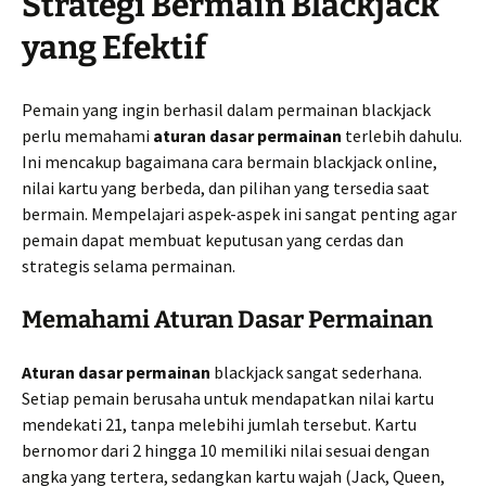
Strategi Bermain Blackjack
yang Efektif
Pemain yang ingin berhasil dalam permainan blackjack
perlu memahami
aturan dasar permainan
terlebih dahulu.
Ini mencakup bagaimana cara bermain blackjack online,
nilai kartu yang berbeda, dan pilihan yang tersedia saat
bermain. Mempelajari aspek-aspek ini sangat penting agar
pemain dapat membuat keputusan yang cerdas dan
strategis selama permainan.
Memahami Aturan Dasar Permainan
Aturan dasar permainan
blackjack sangat sederhana.
Setiap pemain berusaha untuk mendapatkan nilai kartu
mendekati 21, tanpa melebihi jumlah tersebut. Kartu
bernomor dari 2 hingga 10 memiliki nilai sesuai dengan
angka yang tertera, sedangkan kartu wajah (Jack, Queen,