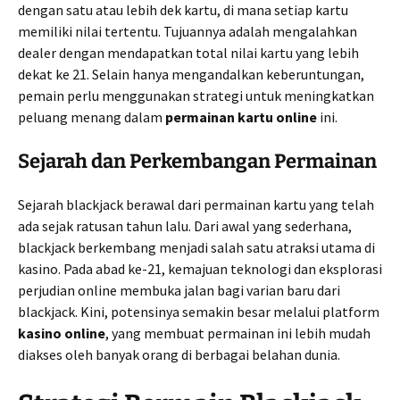
dengan satu atau lebih dek kartu, di mana setiap kartu
memiliki nilai tertentu. Tujuannya adalah mengalahkan
dealer dengan mendapatkan total nilai kartu yang lebih
dekat ke 21. Selain hanya mengandalkan keberuntungan,
pemain perlu menggunakan strategi untuk meningkatkan
peluang menang dalam
permainan kartu online
ini.
Sejarah dan Perkembangan Permainan
Sejarah blackjack berawal dari permainan kartu yang telah
ada sejak ratusan tahun lalu. Dari awal yang sederhana,
blackjack berkembang menjadi salah satu atraksi utama di
kasino. Pada abad ke-21, kemajuan teknologi dan eksplorasi
perjudian online membuka jalan bagi varian baru dari
blackjack. Kini, potensinya semakin besar melalui platform
kasino online
, yang membuat permainan ini lebih mudah
diakses oleh banyak orang di berbagai belahan dunia.