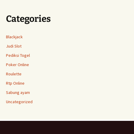
Categories
Blackjack
Judi Slot
Pediksi Togel
Poker Online
Roulette
Rtp Online
Sabung ayam
Uncategorized