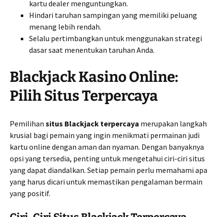
kartu dealer menguntungkan.
Hindari taruhan sampingan yang memiliki peluang
menang lebih rendah.
Selalu pertimbangkan untuk menggunakan strategi
dasar saat menentukan taruhan Anda.
Blackjack Kasino Online:
Pilih Situs Terpercaya
Pemilihan
situs Blackjack terpercaya
merupakan langkah
krusial bagi pemain yang ingin menikmati permainan judi
kartu online dengan aman dan nyaman. Dengan banyaknya
opsi yang tersedia, penting untuk mengetahui ciri-ciri situs
yang dapat diandalkan. Setiap pemain perlu memahami apa
yang harus dicari untuk memastikan pengalaman bermain
yang positif.