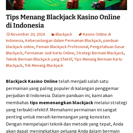
Tips Menang Blackjack Kasino Online
di Indonesia
November 20, 2024
Blackjack
Kasino Online di
Indonesia
,
Keberuntungan dalam Permainan Blackjack
,
panduan
blackjack online
,
Pemain Blackjack Profesional
,
Pengetahuan Dasar
Blackjack
,
Permainan Judi Kartu Online
,
Strategi Bermain Blackjack
,
Teknik Bermain Blackjack yang Efektif
,
Tips Menang Bermain Kartu
Blackjack
,
Trik Menang Blackjack
Blackjack Kasino Online
telah menjadi salah satu
permainan yang paling populer di kalangan penggemar
perjudian di Indonesia. Dalam panduan ini, kami akan
membahas
tips memenangkan blackjack
melalui strategi
yang terbukti efektif. Memahami permainan ini sangat
penting untuk meraih kemenangan yang konsisten.
Dengan mempelajari teknik dan metode yang tepat, Anda
akan dapat meningkatkan peluang Anda dalam bermain