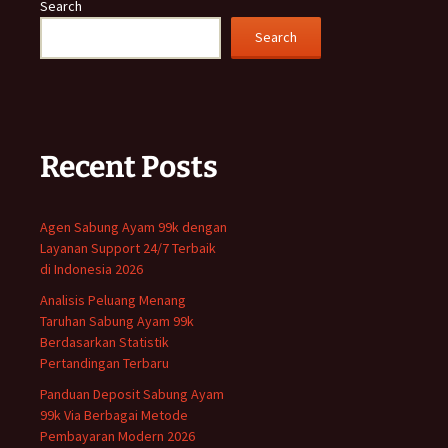
Search
Search
Recent Posts
Agen Sabung Ayam 99k dengan
Layanan Support 24/7 Terbaik
di Indonesia 2026
Analisis Peluang Menang
Taruhan Sabung Ayam 99k
Berdasarkan Statistik
Pertandingan Terbaru
Panduan Deposit Sabung Ayam
99k Via Berbagai Metode
Pembayaran Modern 2026