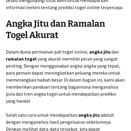
selalu mengunjungi situs kami untuk mendapatkan
informasi terkini tentang prediksi togel online terpercaya.
Angka Jitu dan Ramalan
Togel Akurat
Dalam dunia permainan judi togel online,
angka jitu
dan
ramalan togel
yang akurat memiliki peran yang sangat
penting. Dengan menggunakan angka-angka yang tepat,
para pemain dapat meningkatkan peluang mereka untuk
memenangkan hadiah besar. Di dalam bagian ini, kami akan
memberikan panduan tentang bagaimana menganalisis
pola dan tren angka togel untuk mendapatkan prediksi
yang handal.
Salah satu cara untuk mendapatkan
angka jitu
adalah
dengan menganalisis hasil pengeluaran sebelumnya.
Dengan melihat data-data tersebut, kita dapat