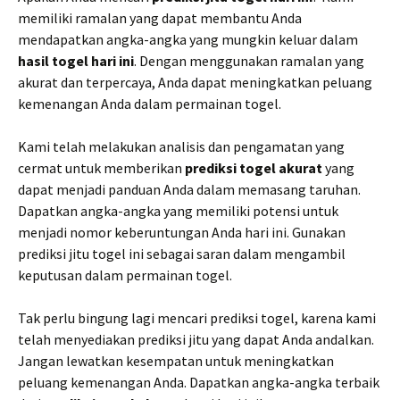
memiliki ramalan yang dapat membantu Anda
mendapatkan angka-angka yang mungkin keluar dalam
hasil togel hari ini
. Dengan menggunakan ramalan yang
akurat dan terpercaya, Anda dapat meningkatkan peluang
kemenangan Anda dalam permainan togel.
Kami telah melakukan analisis dan pengamatan yang
cermat untuk memberikan
prediksi togel akurat
yang
dapat menjadi panduan Anda dalam memasang taruhan.
Dapatkan angka-angka yang memiliki potensi untuk
menjadi nomor keberuntungan Anda hari ini. Gunakan
prediksi jitu togel ini sebagai saran dalam mengambil
keputusan dalam permainan togel.
Tak perlu bingung lagi mencari prediksi togel, karena kami
telah menyediakan prediksi jitu yang dapat Anda andalkan.
Jangan lewatkan kesempatan untuk meningkatkan
peluang kemenangan Anda. Dapatkan angka-angka terbaik