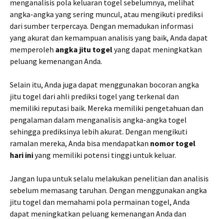
menganalisis pola keluaran togel sebelumnya, melihat
angka-angka yang sering muncul, atau mengikuti prediksi
dari sumber terpercaya. Dengan memadukan informasi
yang akurat dan kemampuan analisis yang baik, Anda dapat
memperoleh
angka jitu togel
yang dapat meningkatkan
peluang kemenangan Anda.
Selain itu, Anda juga dapat menggunakan bocoran angka
jitu togel dari ahli prediksi togel yang terkenal dan
memiliki reputasi baik. Mereka memiliki pengetahuan dan
pengalaman dalam menganalisis angka-angka togel
sehingga prediksinya lebih akurat. Dengan mengikuti
ramalan mereka, Anda bisa mendapatkan
nomor togel
hari ini
yang memiliki potensi tinggi untuk keluar.
Jangan lupa untuk selalu melakukan penelitian dan analisis
sebelum memasang taruhan. Dengan menggunakan angka
jitu togel dan memahami pola permainan togel, Anda
dapat meningkatkan peluang kemenangan Anda dan