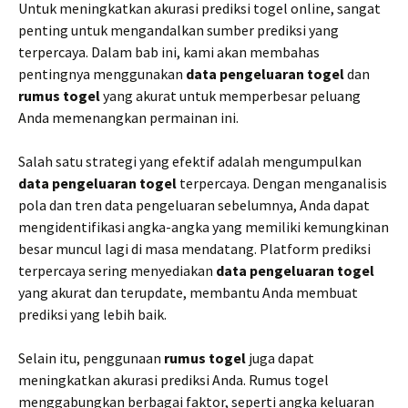
Untuk meningkatkan akurasi prediksi togel online, sangat
penting untuk mengandalkan sumber prediksi yang
terpercaya. Dalam bab ini, kami akan membahas
pentingnya menggunakan
data pengeluaran togel
dan
rumus togel
yang akurat untuk memperbesar peluang
Anda memenangkan permainan ini.
Salah satu strategi yang efektif adalah mengumpulkan
data pengeluaran togel
terpercaya. Dengan menganalisis
pola dan tren data pengeluaran sebelumnya, Anda dapat
mengidentifikasi angka-angka yang memiliki kemungkinan
besar muncul lagi di masa mendatang. Platform prediksi
terpercaya sering menyediakan
data pengeluaran togel
yang akurat dan terupdate, membantu Anda membuat
prediksi yang lebih baik.
Selain itu, penggunaan
rumus togel
juga dapat
meningkatkan akurasi prediksi Anda. Rumus togel
menggabungkan berbagai faktor, seperti angka keluaran