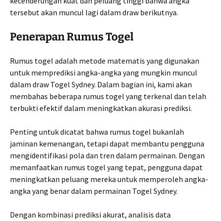
kecenderungan kuat dan peluang tinggi bahwa angka
tersebut akan muncul lagi dalam draw berikutnya.
Penerapan Rumus Togel
Rumus togel adalah metode matematis yang digunakan
untuk memprediksi angka-angka yang mungkin muncul
dalam draw Togel Sydney. Dalam bagian ini, kami akan
membahas beberapa rumus togel yang terkenal dan telah
terbukti efektif dalam meningkatkan akurasi prediksi.
Penting untuk dicatat bahwa rumus togel bukanlah
jaminan kemenangan, tetapi dapat membantu pengguna
mengidentifikasi pola dan tren dalam permainan. Dengan
memanfaatkan rumus togel yang tepat, pengguna dapat
meningkatkan peluang mereka untuk memperoleh angka-
angka yang benar dalam permainan Togel Sydney.
Dengan kombinasi prediksi akurat, analisis data