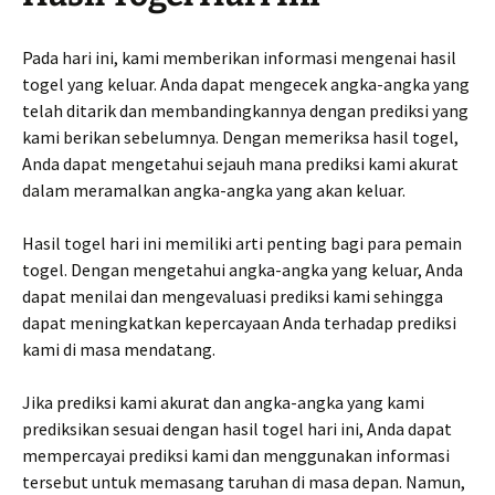
Pada hari ini, kami memberikan informasi mengenai hasil
togel yang keluar. Anda dapat mengecek angka-angka yang
telah ditarik dan membandingkannya dengan prediksi yang
kami berikan sebelumnya. Dengan memeriksa hasil togel,
Anda dapat mengetahui sejauh mana prediksi kami akurat
dalam meramalkan angka-angka yang akan keluar.
Hasil togel hari ini memiliki arti penting bagi para pemain
togel. Dengan mengetahui angka-angka yang keluar, Anda
dapat menilai dan mengevaluasi prediksi kami sehingga
dapat meningkatkan kepercayaan Anda terhadap prediksi
kami di masa mendatang.
Jika prediksi kami akurat dan angka-angka yang kami
prediksikan sesuai dengan hasil togel hari ini, Anda dapat
mempercayai prediksi kami dan menggunakan informasi
tersebut untuk memasang taruhan di masa depan. Namun,