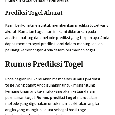
Prediksi Togel Akurat
Kami berkomitmen untuk memberikan prediksi togel yang
akurat. Ramalan togel hari ini kami didasarkan pada
analisis matang dan metode prediksi yang terpercaya. Anda
dapat mempercayai prediksi kami dalam meningkatkan
peluang kemenangan Anda dalam permainan togel.
Rumus Prediksi Togel
Pada bagian ini, kami akan membahas
rumus prediksi
togel
yang dapat Anda gunakan untuk menghitung
kemungkinan angka-angka yang akan keluar dalam
permainan togel.
Rumus prediksi togel
merupakan
metode yang digunakan untuk memperkirakan angka-
angka yang mungkin keluar sebagai hasil togel