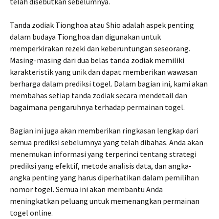
telah disebutkan sebelumnya.
Tanda zodiak Tionghoa atau Shio adalah aspek penting
dalam budaya Tionghoa dan digunakan untuk
memperkirakan rezeki dan keberuntungan seseorang.
Masing-masing dari dua belas tanda zodiak memiliki
karakteristik yang unik dan dapat memberikan wawasan
berharga dalam prediksi togel. Dalam bagian ini, kami akan
membahas setiap tanda zodiak secara mendetail dan
bagaimana pengaruhnya terhadap permainan togel.
Bagian ini juga akan memberikan ringkasan lengkap dari
semua prediksi sebelumnya yang telah dibahas. Anda akan
menemukan informasi yang terperinci tentang strategi
prediksi yang efektif, metode analisis data, dan angka-
angka penting yang harus diperhatikan dalam pemilihan
nomor togel. Semua ini akan membantu Anda
meningkatkan peluang untuk memenangkan permainan
togel online.