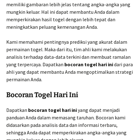
memiliki gambaran lebih jelas tentang angka-angka yang
mungkin keluar. Hal ini dapat membantu Anda dalam
memperkirakan hasil togel dengan lebih tepat dan
meningkatkan peluang kemenangan Anda.
Kami memahami pentingnya prediksi yang akurat dalam
permainan togel. Maka dari itu, tim ahli kami melakukan
analisis terhadap data-data terkini dan membuat ramalan
yang terpercaya. Dapatkan
bocoran togel hari ini
dari para
ahli yang dapat membantu Anda mengoptimalkan strategi
permainan Anda.
Bocoran Togel Hari Ini
Dapatkan
bocoran togel hari ini
yang dapat menjadi
panduan Anda dalam memasang taruhan. Bocoran kami
didasarkan pada analisis data dan informasi terbaru,
sehingga Anda dapat memperkirakan angka-angka yang
mungkin keluar dengan lebih akurat.