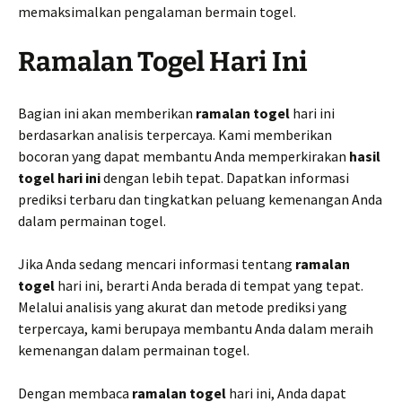
memaksimalkan pengalaman bermain togel.
Ramalan Togel Hari Ini
Bagian ini akan memberikan
ramalan togel
hari ini
berdasarkan analisis terpercaya. Kami memberikan
bocoran yang dapat membantu Anda memperkirakan
hasil
togel hari ini
dengan lebih tepat. Dapatkan informasi
prediksi terbaru dan tingkatkan peluang kemenangan Anda
dalam permainan togel.
Jika Anda sedang mencari informasi tentang
ramalan
togel
hari ini, berarti Anda berada di tempat yang tepat.
Melalui analisis yang akurat dan metode prediksi yang
terpercaya, kami berupaya membantu Anda dalam meraih
kemenangan dalam permainan togel.
Dengan membaca
ramalan togel
hari ini, Anda dapat