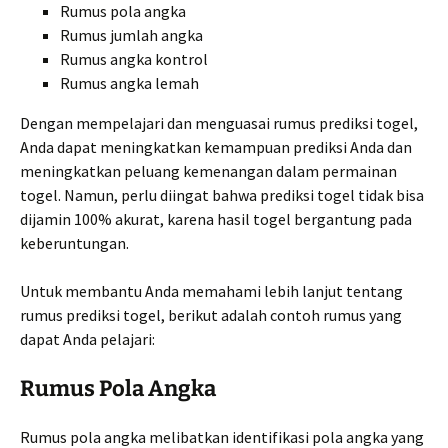
Rumus pola angka
Rumus jumlah angka
Rumus angka kontrol
Rumus angka lemah
Dengan mempelajari dan menguasai rumus prediksi togel,
Anda dapat meningkatkan kemampuan prediksi Anda dan
meningkatkan peluang kemenangan dalam permainan
togel. Namun, perlu diingat bahwa prediksi togel tidak bisa
dijamin 100% akurat, karena hasil togel bergantung pada
keberuntungan.
Untuk membantu Anda memahami lebih lanjut tentang
rumus prediksi togel, berikut adalah contoh rumus yang
dapat Anda pelajari:
Rumus Pola Angka
Rumus pola angka melibatkan identifikasi pola angka yang