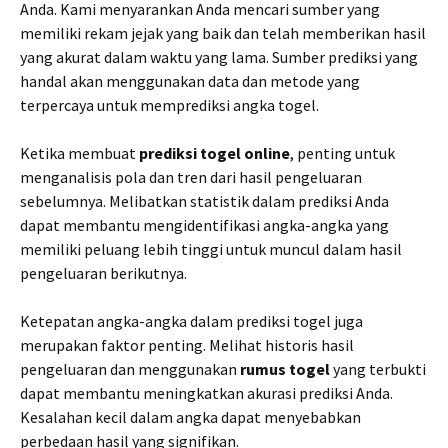
Anda. Kami menyarankan Anda mencari sumber yang
memiliki rekam jejak yang baik dan telah memberikan hasil
yang akurat dalam waktu yang lama. Sumber prediksi yang
handal akan menggunakan data dan metode yang
terpercaya untuk memprediksi angka togel.
Ketika membuat
prediksi togel online
, penting untuk
menganalisis pola dan tren dari hasil pengeluaran
sebelumnya. Melibatkan statistik dalam prediksi Anda
dapat membantu mengidentifikasi angka-angka yang
memiliki peluang lebih tinggi untuk muncul dalam hasil
pengeluaran berikutnya.
Ketepatan angka-angka dalam prediksi togel juga
merupakan faktor penting. Melihat historis hasil
pengeluaran dan menggunakan
rumus togel
yang terbukti
dapat membantu meningkatkan akurasi prediksi Anda.
Kesalahan kecil dalam angka dapat menyebabkan
perbedaan hasil yang signifikan.