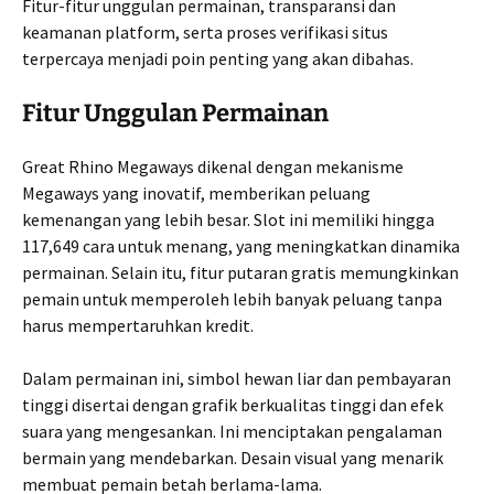
Fitur-fitur unggulan permainan, transparansi dan
keamanan platform, serta proses verifikasi situs
terpercaya menjadi poin penting yang akan dibahas.
Fitur Unggulan Permainan
Great Rhino Megaways dikenal dengan mekanisme
Megaways yang inovatif, memberikan peluang
kemenangan yang lebih besar. Slot ini memiliki hingga
117,649 cara untuk menang, yang meningkatkan dinamika
permainan. Selain itu, fitur putaran gratis memungkinkan
pemain untuk memperoleh lebih banyak peluang tanpa
harus mempertaruhkan kredit.
Dalam permainan ini, simbol hewan liar dan pembayaran
tinggi disertai dengan grafik berkualitas tinggi dan efek
suara yang mengesankan. Ini menciptakan pengalaman
bermain yang mendebarkan. Desain visual yang menarik
membuat pemain betah berlama-lama.