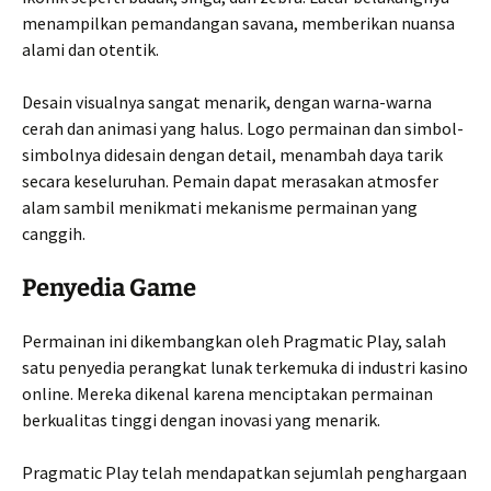
menampilkan pemandangan savana, memberikan nuansa
alami dan otentik.
Desain visualnya sangat menarik, dengan warna-warna
cerah dan animasi yang halus. Logo permainan dan simbol-
simbolnya didesain dengan detail, menambah daya tarik
secara keseluruhan. Pemain dapat merasakan atmosfer
alam sambil menikmati mekanisme permainan yang
canggih.
Penyedia Game
Permainan ini dikembangkan oleh Pragmatic Play, salah
satu penyedia perangkat lunak terkemuka di industri kasino
online. Mereka dikenal karena menciptakan permainan
berkualitas tinggi dengan inovasi yang menarik.
Pragmatic Play telah mendapatkan sejumlah penghargaan