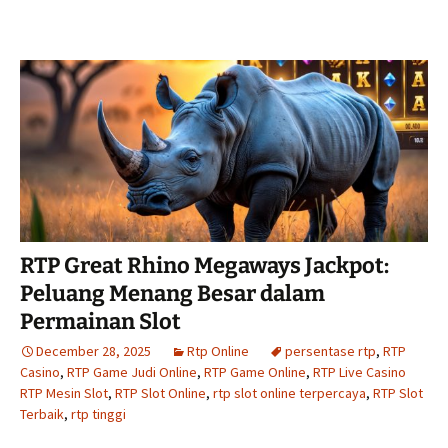
RTP Great Rhino Megaways Jackpot:
Peluang Menang Besar dalam
Permainan Slot
December 28, 2025
Rtp Online
persentase rtp
,
RTP
Casino
,
RTP Game Judi Online
,
RTP Game Online
,
RTP Live Casino
RTP Mesin Slot
,
RTP Slot Online
,
rtp slot online terpercaya
,
RTP Slot
Terbaik
,
rtp tinggi