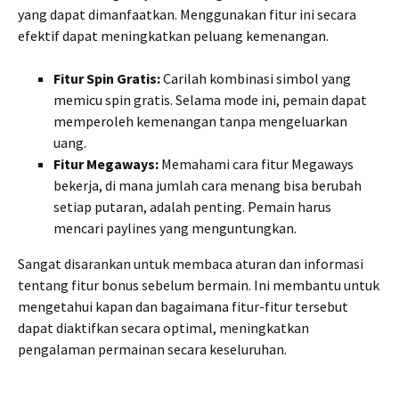
yang dapat dimanfaatkan. Menggunakan fitur ini secara
efektif dapat meningkatkan peluang kemenangan.
Fitur Spin Gratis:
Carilah kombinasi simbol yang
memicu spin gratis. Selama mode ini, pemain dapat
memperoleh kemenangan tanpa mengeluarkan
uang.
Fitur Megaways:
Memahami cara fitur Megaways
bekerja, di mana jumlah cara menang bisa berubah
setiap putaran, adalah penting. Pemain harus
mencari paylines yang menguntungkan.
Sangat disarankan untuk membaca aturan dan informasi
tentang fitur bonus sebelum bermain. Ini membantu untuk
mengetahui kapan dan bagaimana fitur-fitur tersebut
dapat diaktifkan secara optimal, meningkatkan
pengalaman permainan secara keseluruhan.