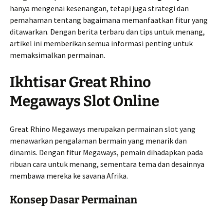
hanya mengenai kesenangan, tetapi juga strategi dan
pemahaman tentang bagaimana memanfaatkan fitur yang
ditawarkan. Dengan berita terbaru dan tips untuk menang,
artikel ini memberikan semua informasi penting untuk
memaksimalkan permainan.
Ikhtisar Great Rhino
Megaways Slot Online
Great Rhino Megaways merupakan permainan slot yang
menawarkan pengalaman bermain yang menarik dan
dinamis. Dengan fitur Megaways, pemain dihadapkan pada
ribuan cara untuk menang, sementara tema dan desainnya
membawa mereka ke savana Afrika.
Konsep Dasar Permainan