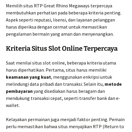
Memilih situs RTP Great Rhino Megaways terpercaya
membutuhkan perhatian pada beberapa kriteria penting.
Aspek seperti reputasi, lisensi, dan layanan pelanggan
harus diperiksa dengan cermat untuk memastikan
pengalaman bermain yang aman dan menyenangkan.
Kriteria Situs Slot Online Terpercaya
Saat menilai situs slot online, beberapa kriteria utama
harus diperhatikan. Pertama, situs harus memiliki
keamanan yang kuat
, menggunakan enkripsi untuk
melindungi data pribadi dan transaksi. Selain itu,
metode
pembayaran
yang disediakan harus beragam dan
mendukung transaksi cepat, seperti transfer bank dan e-
wallet.
Kelayakan permainan juga menjadi faktor penting. Pemain
perlu memastikan bahwa situs menyajikan RTP (Return to