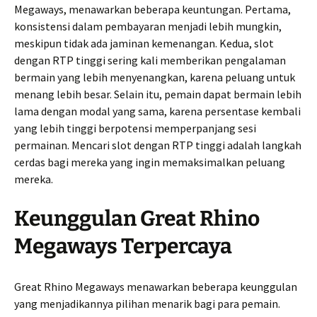
Megaways, menawarkan beberapa keuntungan. Pertama,
konsistensi dalam pembayaran menjadi lebih mungkin,
meskipun tidak ada jaminan kemenangan. Kedua, slot
dengan RTP tinggi sering kali memberikan pengalaman
bermain yang lebih menyenangkan, karena peluang untuk
menang lebih besar. Selain itu, pemain dapat bermain lebih
lama dengan modal yang sama, karena persentase kembali
yang lebih tinggi berpotensi memperpanjang sesi
permainan. Mencari slot dengan RTP tinggi adalah langkah
cerdas bagi mereka yang ingin memaksimalkan peluang
mereka.
Keunggulan Great Rhino
Megaways Terpercaya
Great Rhino Megaways menawarkan beberapa keunggulan
yang menjadikannya pilihan menarik bagi para pemain.