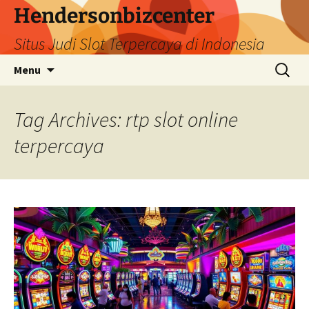
Hendersonbizcenter
Situs Judi Slot Terpercaya di Indonesia
Skip
Search
Menu
to
for:
content
Tag Archives: rtp slot online
terpercaya