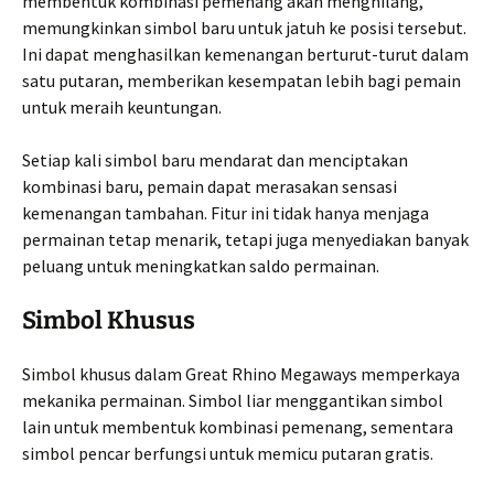
membentuk kombinasi pemenang akan menghilang,
memungkinkan simbol baru untuk jatuh ke posisi tersebut.
Ini dapat menghasilkan kemenangan berturut-turut dalam
satu putaran, memberikan kesempatan lebih bagi pemain
untuk meraih keuntungan.
Setiap kali simbol baru mendarat dan menciptakan
kombinasi baru, pemain dapat merasakan sensasi
kemenangan tambahan. Fitur ini tidak hanya menjaga
permainan tetap menarik, tetapi juga menyediakan banyak
peluang untuk meningkatkan saldo permainan.
Simbol Khusus
Simbol khusus dalam Great Rhino Megaways memperkaya
mekanika permainan. Simbol liar menggantikan simbol
lain untuk membentuk kombinasi pemenang, sementara
simbol pencar berfungsi untuk memicu putaran gratis.