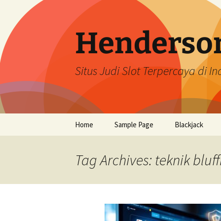
Henderson
Situs Judi Slot Terpercaya di I
Skip
Home
Sample Page
Blackjack
to
content
Tag Archives: teknik blu