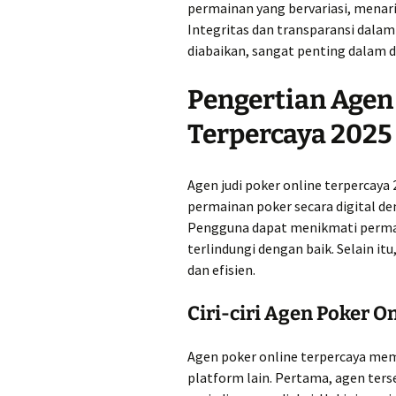
permainan yang bervariasi, menar
Integritas dan transparansi dalam
diabaikan, sangat penting dalam du
Pengertian Agen 
Terpercaya 2025
Agen judi poker online terpercay
permainan poker secara digital d
Pengguna dapat menikmati perma
terlindungi dengan baik. Selain it
dan efisien.
Ciri-ciri Agen Poker O
Agen poker online terpercaya mem
platform lain. Pertama, agen terse