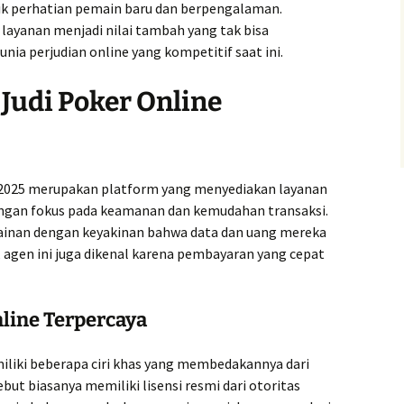
ik perhatian pemain baru dan berpengalaman.
 layanan menjadi nilai tambah yang tak bisa
nia perjudian online yang kompetitif saat ini.
Judi Poker Online
a 2025 merupakan platform yang menyediakan layanan
engan fokus pada keamanan dan kemudahan transaksi.
inan dengan keyakinan bahwa data dan uang mereka
u, agen ini juga dikenal karena pembayaran yang cepat
nline Terpercaya
iliki beberapa ciri khas yang membedakannya dari
but biasanya memiliki lisensi resmi dari otoritas