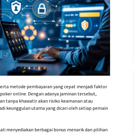
erta metode pembayaran yang cepat menjadi faktor
oker online. Dengan adanya jaminan tersebut,
n tanpa khawatir akan risiko keamanan atau
adi keunggulan utama yang dicari oleh setiap pemain
kali menyediakan berbagai bonus menarik dan pilihan