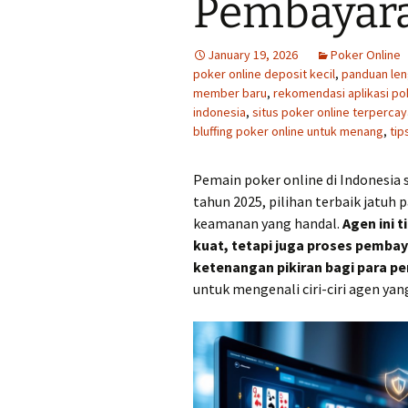
Pembayara
January 19, 2026
Poker Online
poker online deposit kecil
,
panduan len
member baru
,
rekomendasi aplikasi pok
indonesia
,
situs poker online terperca
bluffing poker online untuk menang
,
tip
Pemain poker online di Indonesia 
tahun 2025, pilihan terbaik jatuh 
keamanan yang handal.
Agen ini 
kuat, tetapi juga proses pemba
ketenangan pikiran bagi para pe
untuk mengenali ciri-ciri agen yan