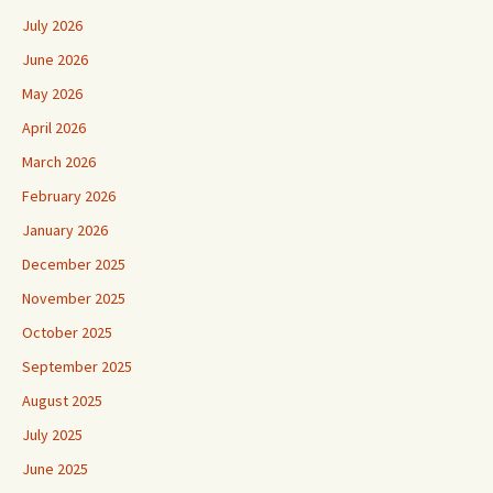
July 2026
June 2026
May 2026
April 2026
March 2026
February 2026
January 2026
December 2025
November 2025
October 2025
September 2025
August 2025
July 2025
June 2025