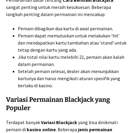
Pemahaman dasar tentang
Cara Bermain Blackjack
sangat penting untuk meraih kesuksesan. Beberapa
langkah penting dalam permainan ini mencakup:
Pemain dibagikan dua kartu di awal permainan.
Pemain dapat memutuskan untuk melakukan ‘hit’
dan mendapatkan kartu tambahan atau ‘stand’ untuk
tetap dengan kartu yang ada.
Jika total nilai kartu melebihi 21, pemain akan kalah
dalam permainan.
Setelah pemain selesai, dealer akan menunjukkan
kartunya dan harus mengikuti aturan spesifik yang
berlaku di kasino.
Variasi Permainan Blackjack yang
Populer
Terdapat banyak
Variasi Blackjack
yang bisa dinikmati
pemain di
kasino online
. Beberapa
jenis permainan