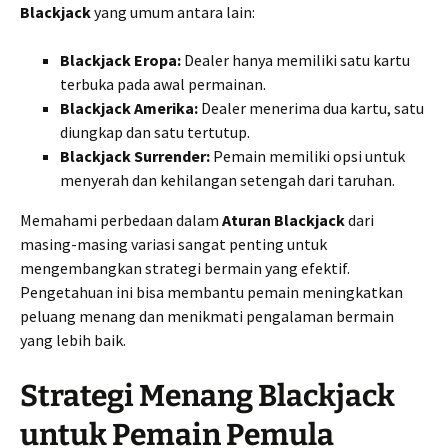
Blackjack
yang umum antara lain:
Blackjack Eropa:
Dealer hanya memiliki satu kartu
terbuka pada awal permainan.
Blackjack Amerika:
Dealer menerima dua kartu, satu
diungkap dan satu tertutup.
Blackjack Surrender:
Pemain memiliki opsi untuk
menyerah dan kehilangan setengah dari taruhan.
Memahami perbedaan dalam
Aturan Blackjack
dari
masing-masing variasi sangat penting untuk
mengembangkan strategi bermain yang efektif.
Pengetahuan ini bisa membantu pemain meningkatkan
peluang menang dan menikmati pengalaman bermain
yang lebih baik.
Strategi Menang Blackjack
untuk Pemain Pemula