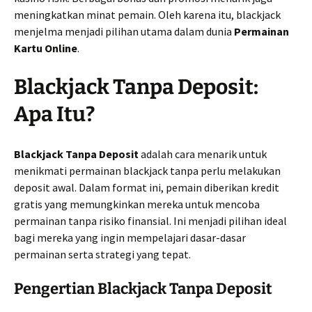
meningkatkan minat pemain. Oleh karena itu, blackjack
menjelma menjadi pilihan utama dalam dunia
Permainan
Kartu Online
.
Blackjack Tanpa Deposit:
Apa Itu?
Blackjack Tanpa Deposit
adalah cara menarik untuk
menikmati permainan blackjack tanpa perlu melakukan
deposit awal. Dalam format ini, pemain diberikan kredit
gratis yang memungkinkan mereka untuk mencoba
permainan tanpa risiko finansial. Ini menjadi pilihan ideal
bagi mereka yang ingin mempelajari dasar-dasar
permainan serta strategi yang tepat.
Pengertian Blackjack Tanpa Deposit