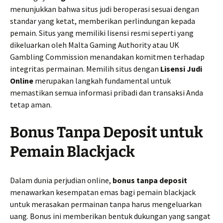
menunjukkan bahwa situs judi beroperasi sesuai dengan
standar yang ketat, memberikan perlindungan kepada
pemain. Situs yang memiliki lisensi resmi seperti yang
dikeluarkan oleh Malta Gaming Authority atau UK
Gambling Commission menandakan komitmen terhadap
integritas permainan. Memilih situs dengan
Lisensi Judi
Online
merupakan langkah fundamental untuk
memastikan semua informasi pribadi dan transaksi Anda
tetap aman.
Bonus Tanpa Deposit untuk
Pemain Blackjack
Dalam dunia perjudian online,
bonus tanpa deposit
menawarkan kesempatan emas bagi pemain blackjack
untuk merasakan permainan tanpa harus mengeluarkan
uang. Bonus ini memberikan bentuk dukungan yang sangat