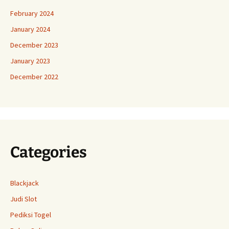
February 2024
January 2024
December 2023
January 2023
December 2022
Categories
Blackjack
Judi Slot
Pediksi Togel