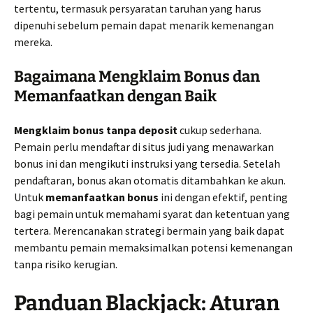
tertentu, termasuk persyaratan taruhan yang harus
dipenuhi sebelum pemain dapat menarik kemenangan
mereka.
Bagaimana Mengklaim Bonus dan
Memanfaatkan dengan Baik
Mengklaim bonus tanpa deposit
cukup sederhana.
Pemain perlu mendaftar di situs judi yang menawarkan
bonus ini dan mengikuti instruksi yang tersedia. Setelah
pendaftaran, bonus akan otomatis ditambahkan ke akun.
Untuk
memanfaatkan bonus
ini dengan efektif, penting
bagi pemain untuk memahami syarat dan ketentuan yang
tertera. Merencanakan strategi bermain yang baik dapat
membantu pemain memaksimalkan potensi kemenangan
tanpa risiko kerugian.
Panduan Blackjack: Aturan