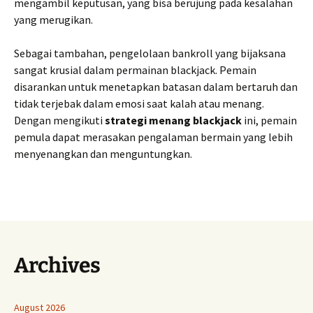
mengambil keputusan, yang bisa berujung pada kesalahan
yang merugikan.
Sebagai tambahan, pengelolaan bankroll yang bijaksana
sangat krusial dalam permainan blackjack. Pemain
disarankan untuk menetapkan batasan dalam bertaruh dan
tidak terjebak dalam emosi saat kalah atau menang.
Dengan mengikuti
strategi menang blackjack
ini, pemain
pemula dapat merasakan pengalaman bermain yang lebih
menyenangkan dan menguntungkan.
Archives
August 2026