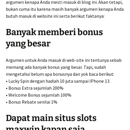
argumen kenapa Anda mesti masuk di blog ini. Akan tetapi,
bukan cuma itu karena masih banyak argumen kenapa Anda
butuh masuk di website ini serta berikut faktanya:
Banyak memberi bonus
yang besar
Argumen untuk Anda masuk di web-site ini tentunya sebab
memang ada banyak bonus yang besar. Tapi, sudah
mengetahui belum apa bonusnya dan yok baca berikut:
• Lucky Spin dengan hadiah 10 juta sampai IPhone 13.
• Bonus Extra sejumlah 200%
• Welcome Bonus sejumlah 100%
• Bonus Rebate senilai 1%
Dapat main situs slots
maxwin kapan saja