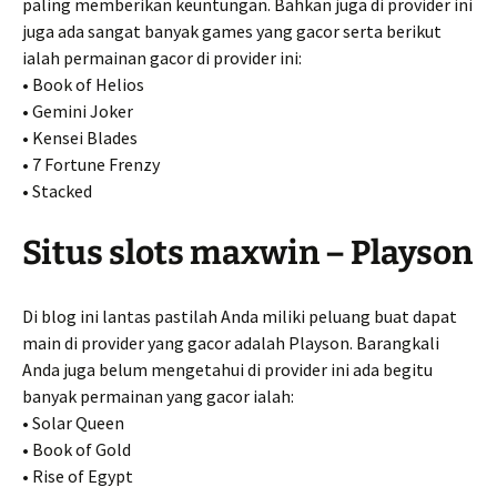
paling memberikan keuntungan. Bahkan juga di provider ini
juga ada sangat banyak games yang gacor serta berikut
ialah permainan gacor di provider ini:
• Book of Helios
• Gemini Joker
• Kensei Blades
• 7 Fortune Frenzy
• Stacked
Situs slots maxwin – Playson
Di blog ini lantas pastilah Anda miliki peluang buat dapat
main di provider yang gacor adalah Playson. Barangkali
Anda juga belum mengetahui di provider ini ada begitu
banyak permainan yang gacor ialah:
• Solar Queen
• Book of Gold
• Rise of Egypt