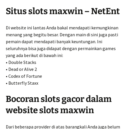
Situs slots maxwin – NetEnt
Di website ini lantas Anda bakal mendapati kemungkinan
menang yang begitu besar. Dengan main di sini juga pasti
pemain dapat mendapati banyak keuntungan. Ini
seluruhnya bisa juga didapat dengan permainkan games
yang ada berikut di bawah ini:
• Double Stacks
• Dead or Alive 2
• Codex of Fortune
• Butterfly Staxx
Bocoran slots gacor dalam
website slots maxwin
Dari beberapa provider di atas barangkali Anda juga belum