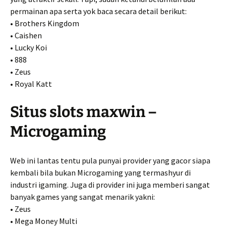
permainan apa serta yok baca secara detail berikut:
• Brothers Kingdom
• Caishen
• Lucky Koi
• 888
• Zeus
• Royal Katt
Situs slots maxwin –
Microgaming
Web ini lantas tentu pula punyai provider yang gacor siapa
kembali bila bukan Microgaming yang termashyur di
industri igaming. Juga di provider ini juga memberi sangat
banyak games yang sangat menarik yakni:
• Zeus
• Mega Money Multi