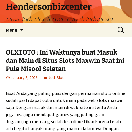
Hendersonbizcenter
Situs Judi Slot Terpercaya di Indonesia
Skip
Search
Menu
to
for:
content
OLXTOTO : Ini Waktunya buat Masuk
dan Main di Situs Slots Maxwin Saat ini
Pula Misool Selatan
January 8, 2023
Judi Slot
Buat Anda yang paling puas dengan permainan slots online
sudah pasti dapat coba untuk main pada web slots maxwin
saja. Dengan masuk dan main di web-site ini tentu Anda
juga bisa juga mendapat games yang paling gacor.
Juga ini juga memang sudah bisa dibuktikan karena telah
ada begitu banyak orang yang main didalamnya. Dengan