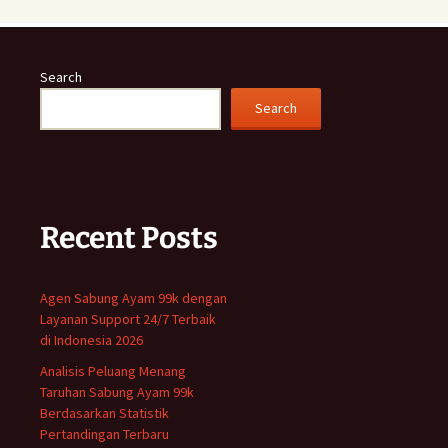
Search
Search
Recent Posts
Agen Sabung Ayam 99k dengan
Layanan Support 24/7 Terbaik
di Indonesia 2026
Analisis Peluang Menang
Taruhan Sabung Ayam 99k
Berdasarkan Statistik
Pertandingan Terbaru