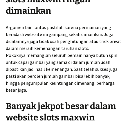
dimainkan
Argumen lain lantas pastilah karena permainan yang
berada di web-site ini gampang sekali dimainkan. Juga
didalamnya juga tidak usah penghitungan atau trick privat
dalam meraih kemenangan taruhan slots.
Pokoknya memanglah seluruh pemain hanya butuh spin
untuk capai gambar yang sama di dalam jumlah udah
dipastikan jadi hasil kemenangan. Saat telah sukses juga
pasti akan peroleh jumlah gambar bisa lebih banyak,
hingga pengumpulan keuntungan dimenangi berharga
besar juga.
Banyak jekpot besar dalam
website slots maxwin