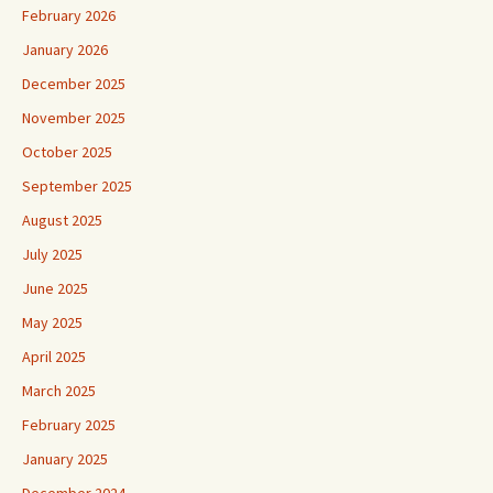
February 2026
January 2026
December 2025
November 2025
October 2025
September 2025
August 2025
July 2025
June 2025
May 2025
April 2025
March 2025
February 2025
January 2025