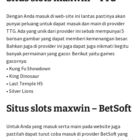
Dengan Anda masuk di web-site ini lantas pastinya akan
punyai peluang untuk dapat masuk dan main di provider
TTG. Ada yang unik dari provider ini sebab mempunyai 5
barisan gambar yang dapat memberi kemenangan besar.
Bahkan juga di provider ini juga dapat juga nikmati begitu
banyak permainan yang gacor. Berikut yaitu games
gacornya:
• Kung Fu Showdown
• King Dinosaur
• Last Temple H5
• Silver Lions
Situs slots maxwin – BetSoft
Untuk Anda yang masuk serta main pada website juga
pastilah dapat turut coba masuk di provider BetSoft yang