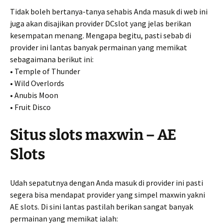
Tidak boleh bertanya-tanya sehabis Anda masuk di web ini
juga akan disajikan provider DCslot yang jelas berikan
kesempatan menang. Mengapa begitu, pasti sebab di
provider ini lantas banyak permainan yang memikat
sebagaimana berikut ini:
• Temple of Thunder
• Wild Overlords
• Anubis Moon
• Fruit Disco
Situs slots maxwin – AE
Slots
Udah sepatutnya dengan Anda masuk di provider ini pasti
segera bisa mendapat provider yang simpel maxwin yakni
AE slots. Di sini lantas pastilah berikan sangat banyak
permainan yang memikat ialah: