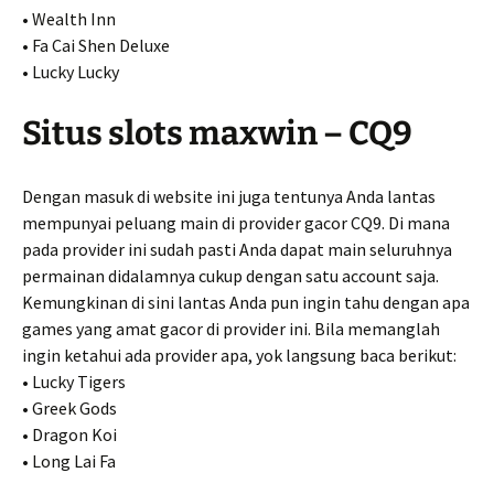
• Wealth Inn
• Fa Cai Shen Deluxe
• Lucky Lucky
Situs slots maxwin – CQ9
Dengan masuk di website ini juga tentunya Anda lantas
mempunyai peluang main di provider gacor CQ9. Di mana
pada provider ini sudah pasti Anda dapat main seluruhnya
permainan didalamnya cukup dengan satu account saja.
Kemungkinan di sini lantas Anda pun ingin tahu dengan apa
games yang amat gacor di provider ini. Bila memanglah
ingin ketahui ada provider apa, yok langsung baca berikut:
• Lucky Tigers
• Greek Gods
• Dragon Koi
• Long Lai Fa