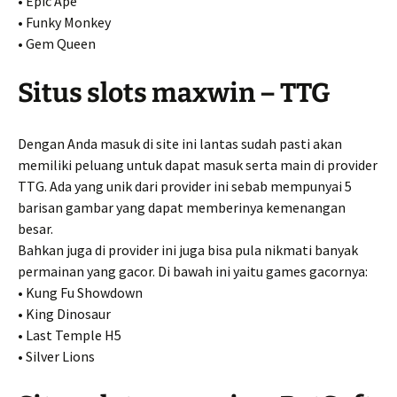
• Epic Ape
• Funky Monkey
• Gem Queen
Situs slots maxwin – TTG
Dengan Anda masuk di site ini lantas sudah pasti akan
memiliki peluang untuk dapat masuk serta main di provider
TTG. Ada yang unik dari provider ini sebab mempunyai 5
barisan gambar yang dapat memberinya kemenangan
besar.
Bahkan juga di provider ini juga bisa pula nikmati banyak
permainan yang gacor. Di bawah ini yaitu games gacornya:
• Kung Fu Showdown
• King Dinosaur
• Last Temple H5
• Silver Lions