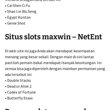
• Cai Shen Ci Fu
• Shao Lin Wu Seng
• Egypt Kontan
• Genie Shot
Situs slots maxwin – NetEnt
Di web-site ini juga Anda akan mendapat kesempatan
menang yang besar sekali. Dengan main di sini lantas
pastilah pemain bakal mendapati banyak keuntungan. Ini
semua bisa juga diperoleh dengan mainkan permainan yang
ada tersebut ini:
• Double Stacks
• Dead or Alive 2
• Codex of Fortune
• Butterfly Staxx