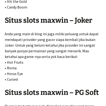
• Hit the Gold
• Candy Boom
Situs slots maxwin – Joker
Anda yang main di blog ini juga miliki peluang untuk dapat
mendapati provider yang gacor siapa kembali jika bukan
Joker. Untuk yang belum ketahui jika provider ini sangat
banyak punyai permainan yang sangat menarik. Mau
ketahui apa game-nya serta yok baca berikut:
• Hot Fruits
• Roma
• Horus Eye
• Cursed
Situs slots maxwin – PG Soft