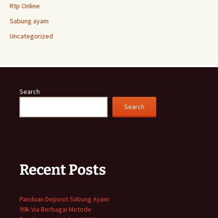
Rtp Online
Sabung ayam
Uncategorized
Search
Search
Recent Posts
Panduan Deposit Sabung Ayam
99k Via Berbagai Metode