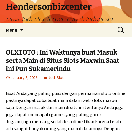
Hendersonbizcenter
Situs Judi Slot Terpercaya di Indonesia
Skip
Search
Menu
to
for:
content
OLXTOTO : Ini Waktunya buat Masuk
serta Main di Situs Slots Maxwin Saat
ini Pun Sukamerindu
January 8, 2023
Judi Slot
Buat Anda yang paling puas dengan permainan slots online
pastinya dapat coba buat main dalam web slots maxwin
saja. Dengan masuk dan main di site ini tentunya Anda juga
juga dapat mendapati games yang paling gacor.
Juga ini juga memang sudah bisa dibuktikan karena telah
ada sangat banyak orang yang main didalamnya. Dengan