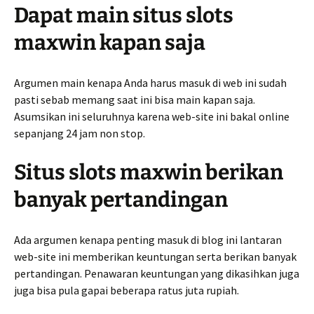
Dapat main situs slots
maxwin kapan saja
Argumen main kenapa Anda harus masuk di web ini sudah
pasti sebab memang saat ini bisa main kapan saja.
Asumsikan ini seluruhnya karena web-site ini bakal online
sepanjang 24 jam non stop.
Situs slots maxwin berikan
banyak pertandingan
Ada argumen kenapa penting masuk di blog ini lantaran
web-site ini memberikan keuntungan serta berikan banyak
pertandingan. Penawaran keuntungan yang dikasihkan juga
juga bisa pula gapai beberapa ratus juta rupiah.