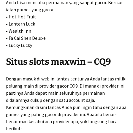
Anda bisa mencoba permainan yang sangat gacor. Berikut
ialah games yang gacor:
• Hot Hot Fruit
• Lantern Luck
• Wealth Inn
• Fa Cai Shen Deluxe
• Lucky Lucky
Situs slots maxwin – CQ9
Dengan masuk di web ini lantas tentunya Anda lantas miliki
peluang main di provider gacor CQ9. Di mana di provider ini
pastinya Anda dapat main seluruhnya permainan
didalamnya cukup dengan satu account saja.
Kemungkinan di sini lantas Anda pun ingin tahu dengan apa
games yang paling gacor di provider ini. Apabila benar-
benar mau ketahui ada provider apa, yok langsung baca
berikut: