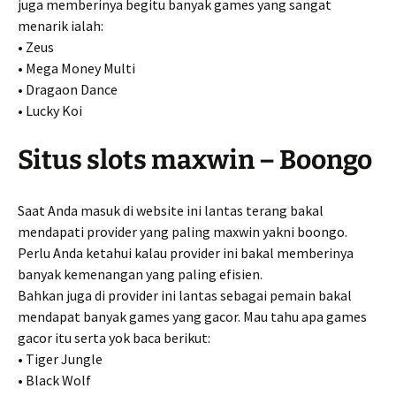
juga memberinya begitu banyak games yang sangat
menarik ialah:
• Zeus
• Mega Money Multi
• Dragaon Dance
• Lucky Koi
Situs slots maxwin – Boongo
Saat Anda masuk di website ini lantas terang bakal
mendapati provider yang paling maxwin yakni boongo.
Perlu Anda ketahui kalau provider ini bakal memberinya
banyak kemenangan yang paling efisien.
Bahkan juga di provider ini lantas sebagai pemain bakal
mendapat banyak games yang gacor. Mau tahu apa games
gacor itu serta yok baca berikut:
• Tiger Jungle
• Black Wolf