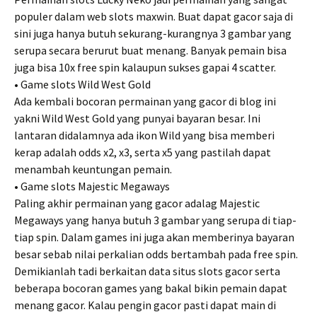
populer dalam web slots maxwin. Buat dapat gacor saja di
sini juga hanya butuh sekurang-kurangnya 3 gambar yang
serupa secara berurut buat menang. Banyak pemain bisa
juga bisa 10x free spin kalaupun sukses gapai 4 scatter.
• Game slots Wild West Gold
Ada kembali bocoran permainan yang gacor di blog ini
yakni Wild West Gold yang punyai bayaran besar. Ini
lantaran didalamnya ada ikon Wild yang bisa memberi
kerap adalah odds x2, x3, serta x5 yang pastilah dapat
menambah keuntungan pemain.
• Game slots Majestic Megaways
Paling akhir permainan yang gacor adalag Majestic
Megaways yang hanya butuh 3 gambar yang serupa di tiap-
tiap spin. Dalam games ini juga akan memberinya bayaran
besar sebab nilai perkalian odds bertambah pada free spin.
Demikianlah tadi berkaitan data situs slots gacor serta
beberapa bocoran games yang bakal bikin pemain dapat
menang gacor. Kalau pengin gacor pasti dapat main di