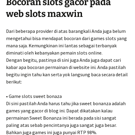
Bocoran slots gacor pada
web slots maxwin
Dari beberapa provider di atas barangkali Anda juga belum
mengetahui bisa mendapat bocoran dari games slots yang
mana saja. Kemungkinan ini lantas sebagai terbanyak
diminati oleh kebanyakan pemain slots online.
Dengan begitu, pastinya di sini juga Anda juga dapat cari
kabar apa bocoran permainan di website ini. Anda pastilah
begitu ingin tahu kan serta yok langsung baca secara detail
berikut:
• Game slots sweet bonaza
Di sini pastilah Anda harus tahu jika sweet bonanza adalah
games yang gacor di blog ini. Dapat dikatakan kalau
permainan Sweet Bonanza ini berada pada sisi sangat
paling atas sebab pencintanya juga sangat juga besar.
Bahkan juga games ini juga punyai RTP 98%.