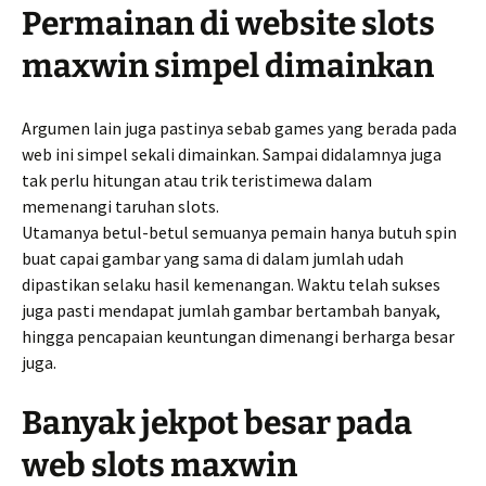
Permainan di website slots
maxwin simpel dimainkan
Argumen lain juga pastinya sebab games yang berada pada
web ini simpel sekali dimainkan. Sampai didalamnya juga
tak perlu hitungan atau trik teristimewa dalam
memenangi taruhan slots.
Utamanya betul-betul semuanya pemain hanya butuh spin
buat capai gambar yang sama di dalam jumlah udah
dipastikan selaku hasil kemenangan. Waktu telah sukses
juga pasti mendapat jumlah gambar bertambah banyak,
hingga pencapaian keuntungan dimenangi berharga besar
juga.
Banyak jekpot besar pada
web slots maxwin