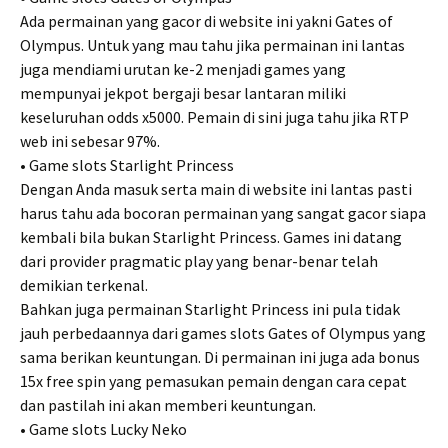
Ada permainan yang gacor di website ini yakni Gates of
Olympus. Untuk yang mau tahu jika permainan ini lantas
juga mendiami urutan ke-2 menjadi games yang
mempunyai jekpot bergaji besar lantaran miliki
keseluruhan odds x5000. Pemain di sini juga tahu jika RTP
web ini sebesar 97%.
• Game slots Starlight Princess
Dengan Anda masuk serta main di website ini lantas pasti
harus tahu ada bocoran permainan yang sangat gacor siapa
kembali bila bukan Starlight Princess. Games ini datang
dari provider pragmatic play yang benar-benar telah
demikian terkenal.
Bahkan juga permainan Starlight Princess ini pula tidak
jauh perbedaannya dari games slots Gates of Olympus yang
sama berikan keuntungan. Di permainan ini juga ada bonus
15x free spin yang pemasukan pemain dengan cara cepat
dan pastilah ini akan memberi keuntungan.
• Game slots Lucky Neko