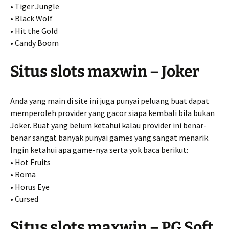
• Tiger Jungle
• Black Wolf
• Hit the Gold
• Candy Boom
Situs slots maxwin – Joker
Anda yang main di site ini juga punyai peluang buat dapat
memperoleh provider yang gacor siapa kembali bila bukan
Joker. Buat yang belum ketahui kalau provider ini benar-
benar sangat banyak punyai games yang sangat menarik.
Ingin ketahui apa game-nya serta yok baca berikut:
• Hot Fruits
• Roma
• Horus Eye
• Cursed
Situs slots maxwin – PG Soft