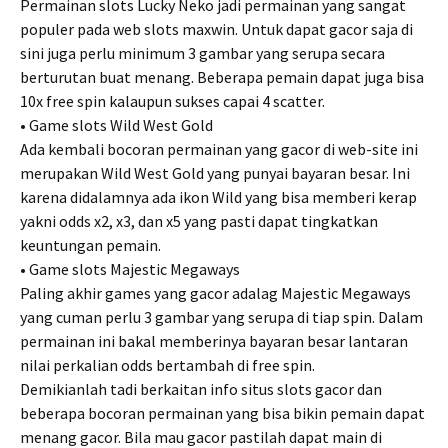
Permainan slots Lucky Neko jadi permainan yang sangat
populer pada web slots maxwin. Untuk dapat gacor saja di
sini juga perlu minimum 3 gambar yang serupa secara
berturutan buat menang. Beberapa pemain dapat juga bisa
10x free spin kalaupun sukses capai 4 scatter.
• Game slots Wild West Gold
Ada kembali bocoran permainan yang gacor di web-site ini
merupakan Wild West Gold yang punyai bayaran besar. Ini
karena didalamnya ada ikon Wild yang bisa memberi kerap
yakni odds x2, x3, dan x5 yang pasti dapat tingkatkan
keuntungan pemain.
• Game slots Majestic Megaways
Paling akhir games yang gacor adalag Majestic Megaways
yang cuman perlu 3 gambar yang serupa di tiap spin. Dalam
permainan ini bakal memberinya bayaran besar lantaran
nilai perkalian odds bertambah di free spin.
Demikianlah tadi berkaitan info situs slots gacor dan
beberapa bocoran permainan yang bisa bikin pemain dapat
menang gacor. Bila mau gacor pastilah dapat main di