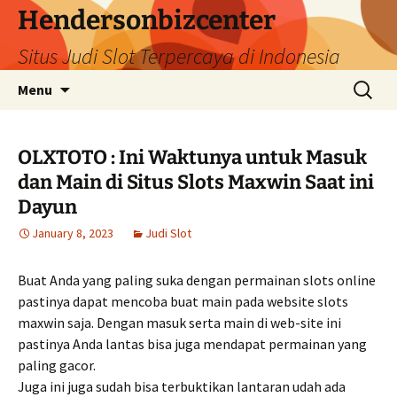
Hendersonbizcenter
Situs Judi Slot Terpercaya di Indonesia
Skip
Search
Menu
to
for:
content
OLXTOTO : Ini Waktunya untuk Masuk
dan Main di Situs Slots Maxwin Saat ini
Dayun
January 8, 2023
Judi Slot
Buat Anda yang paling suka dengan permainan slots online
pastinya dapat mencoba buat main pada website slots
maxwin saja. Dengan masuk serta main di web-site ini
pastinya Anda lantas bisa juga mendapat permainan yang
paling gacor.
Juga ini juga sudah bisa terbuktikan lantaran udah ada