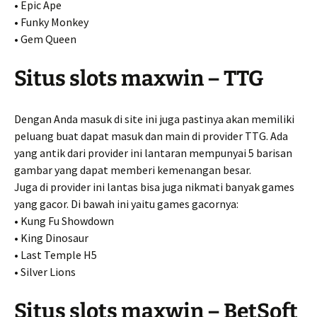
• Epic Ape
• Funky Monkey
• Gem Queen
Situs slots maxwin – TTG
Dengan Anda masuk di site ini juga pastinya akan memiliki
peluang buat dapat masuk dan main di provider TTG. Ada
yang antik dari provider ini lantaran mempunyai 5 barisan
gambar yang dapat memberi kemenangan besar.
Juga di provider ini lantas bisa juga nikmati banyak games
yang gacor. Di bawah ini yaitu games gacornya:
• Kung Fu Showdown
• King Dinosaur
• Last Temple H5
• Silver Lions
Situs slots maxwin – BetSoft