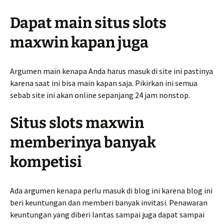
Dapat main situs slots
maxwin kapan juga
Argumen main kenapa Anda harus masuk di site ini pastinya
karena saat ini bisa main kapan saja. Pikirkan ini semua
sebab site ini akan online sepanjang 24 jam nonstop.
Situs slots maxwin
memberinya banyak
kompetisi
Ada argumen kenapa perlu masuk di blog ini karena blog ini
beri keuntungan dan memberi banyak invitasi. Penawaran
keuntungan yang diberi lantas sampai juga dapat sampai