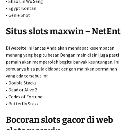
• Shao Lin Wu Seng
• Egypt Kontan
• Genie Shot
Situs slots maxwin – NetEnt
Di website ini lantas Anda akan mendapat kesempatan
menang yang begitu besar. Dengan main di sini juga pasti
pemain akan memperoleh begitu banyak keuntungan. Ini
semuanya bisa pula didapat dengan mainkan permainan
yang ada tersebut ini:
• Double Stacks
• Dead or Alive 2
• Codex of Fortune
• Butterfly Staxx
Bocoran slots gacor di web