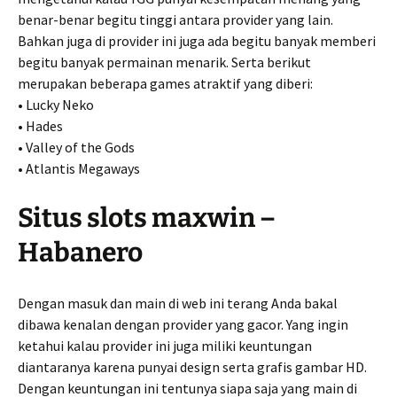
benar-benar begitu tinggi antara provider yang lain.
Bahkan juga di provider ini juga ada begitu banyak memberi
begitu banyak permainan menarik. Serta berikut
merupakan beberapa games atraktif yang diberi:
• Lucky Neko
• Hades
• Valley of the Gods
• Atlantis Megaways
Situs slots maxwin –
Habanero
Dengan masuk dan main di web ini terang Anda bakal
dibawa kenalan dengan provider yang gacor. Yang ingin
ketahui kalau provider ini juga miliki keuntungan
diantaranya karena punyai design serta grafis gambar HD.
Dengan keuntungan ini tentunya siapa saja yang main di