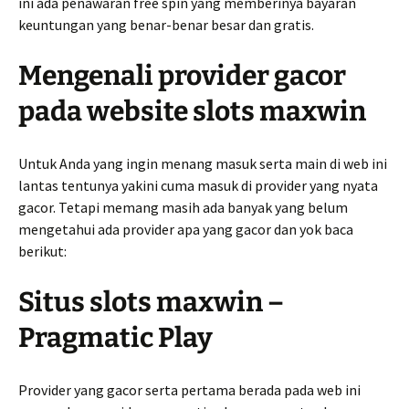
ini ada penawaran free spin yang memberinya bayaran
keuntungan yang benar-benar besar dan gratis.
Mengenali provider gacor
pada website slots maxwin
Untuk Anda yang ingin menang masuk serta main di web ini
lantas tentunya yakini cuma masuk di provider yang nyata
gacor. Tetapi memang masih ada banyak yang belum
mengetahui ada provider apa yang gacor dan yok baca
berikut:
Situs slots maxwin –
Pragmatic Play
Provider yang gacor serta pertama berada pada web ini