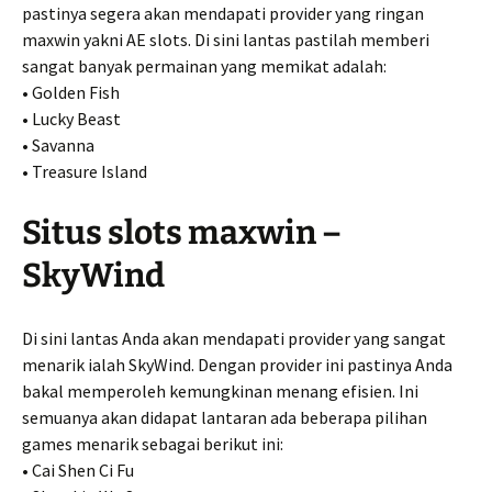
pastinya segera akan mendapati provider yang ringan
maxwin yakni AE slots. Di sini lantas pastilah memberi
sangat banyak permainan yang memikat adalah:
• Golden Fish
• Lucky Beast
• Savanna
• Treasure Island
Situs slots maxwin –
SkyWind
Di sini lantas Anda akan mendapati provider yang sangat
menarik ialah SkyWind. Dengan provider ini pastinya Anda
bakal memperoleh kemungkinan menang efisien. Ini
semuanya akan didapat lantaran ada beberapa pilihan
games menarik sebagai berikut ini:
• Cai Shen Ci Fu