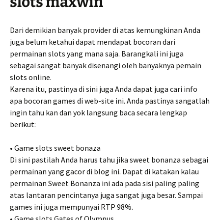
slots maxwin
Dari demikian banyak provider di atas kemungkinan Anda
juga belum ketahui dapat mendapat bocoran dari
permainan slots yang mana saja. Barangkali ini juga
sebagai sangat banyak disenangi oleh banyaknya pemain
slots online.
Karena itu, pastinya di sini juga Anda dapat juga cari info
apa bocoran games di web-site ini. Anda pastinya sangatlah
ingin tahu kan dan yok langsung baca secara lengkap
berikut:
• Game slots sweet bonaza
Di sini pastilah Anda harus tahu jika sweet bonanza sebagai
permainan yang gacor di blog ini. Dapat di katakan kalau
permainan Sweet Bonanza ini ada pada sisi paling paling
atas lantaran pencintanya juga sangat juga besar. Sampai
games ini juga mempunyai RTP 98%.
• Game slots Gates of Olympus