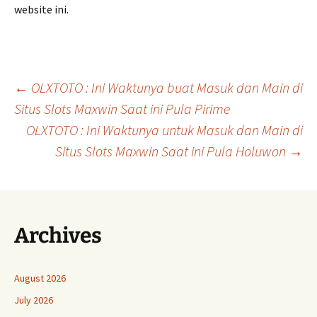
website ini.
Post
←
OLXTOTO : Ini Waktunya buat Masuk dan Main di
Situs Slots Maxwin Saat ini Pula Pirime
OLXTOTO : Ini Waktunya untuk Masuk dan Main di
navigation
Situs Slots Maxwin Saat ini Pula Holuwon
→
Archives
August 2026
July 2026