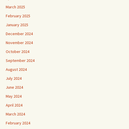
March 2025
February 2025
January 2025
December 2024
November 2024
October 2024
September 2024
August 2024
July 2024
June 2024
May 2024
April 2024
March 2024
February 2024