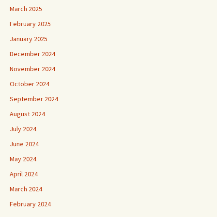
March 2025
February 2025
January 2025
December 2024
November 2024
October 2024
September 2024
August 2024
July 2024
June 2024
May 2024
April 2024
March 2024
February 2024