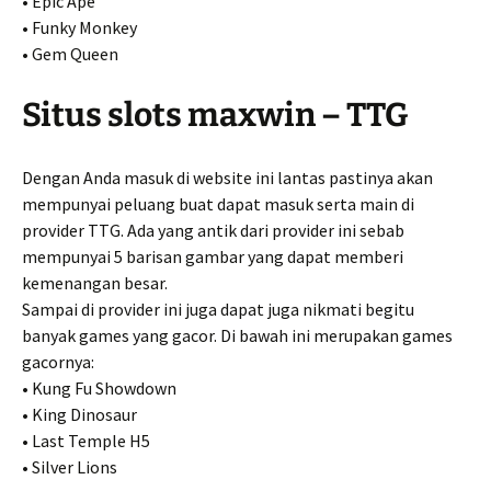
• Epic Ape
• Funky Monkey
• Gem Queen
Situs slots maxwin – TTG
Dengan Anda masuk di website ini lantas pastinya akan
mempunyai peluang buat dapat masuk serta main di
provider TTG. Ada yang antik dari provider ini sebab
mempunyai 5 barisan gambar yang dapat memberi
kemenangan besar.
Sampai di provider ini juga dapat juga nikmati begitu
banyak games yang gacor. Di bawah ini merupakan games
gacornya:
• Kung Fu Showdown
• King Dinosaur
• Last Temple H5
• Silver Lions