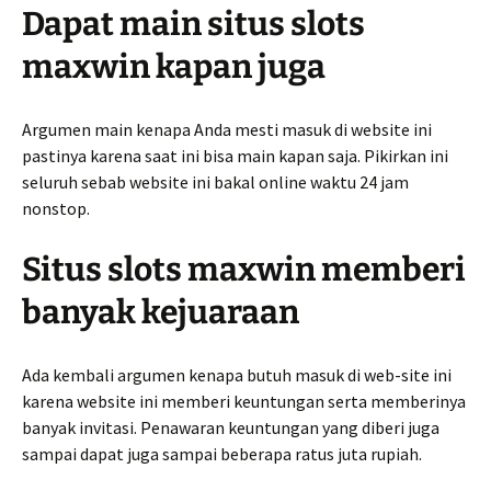
Dapat main situs slots
maxwin kapan juga
Argumen main kenapa Anda mesti masuk di website ini
pastinya karena saat ini bisa main kapan saja. Pikirkan ini
seluruh sebab website ini bakal online waktu 24 jam
nonstop.
Situs slots maxwin memberi
banyak kejuaraan
Ada kembali argumen kenapa butuh masuk di web-site ini
karena website ini memberi keuntungan serta memberinya
banyak invitasi. Penawaran keuntungan yang diberi juga
sampai dapat juga sampai beberapa ratus juta rupiah.