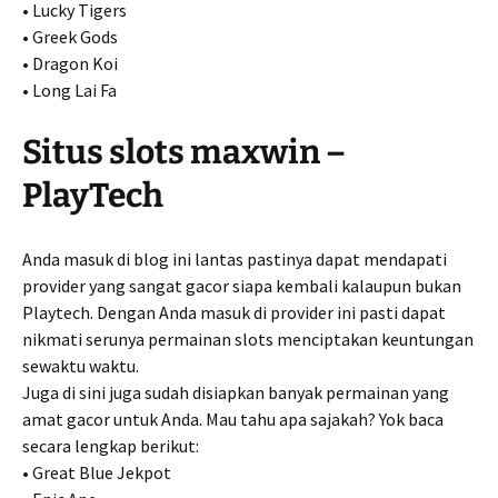
• Lucky Tigers
• Greek Gods
• Dragon Koi
• Long Lai Fa
Situs slots maxwin –
PlayTech
Anda masuk di blog ini lantas pastinya dapat mendapati
provider yang sangat gacor siapa kembali kalaupun bukan
Playtech. Dengan Anda masuk di provider ini pasti dapat
nikmati serunya permainan slots menciptakan keuntungan
sewaktu waktu.
Juga di sini juga sudah disiapkan banyak permainan yang
amat gacor untuk Anda. Mau tahu apa sajakah? Yok baca
secara lengkap berikut:
• Great Blue Jekpot