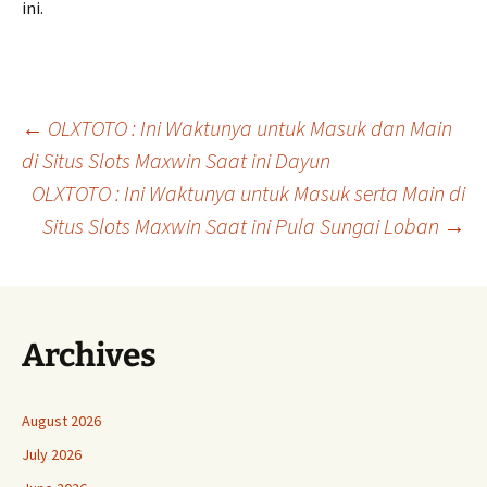
ini.
Post
←
OLXTOTO : Ini Waktunya untuk Masuk dan Main
di Situs Slots Maxwin Saat ini Dayun
OLXTOTO : Ini Waktunya untuk Masuk serta Main di
navigation
Situs Slots Maxwin Saat ini Pula Sungai Loban
→
Archives
August 2026
July 2026