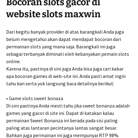
Bocoran slots gacor di
website slots maxwin
Dari begitu banyak provider di atas barangkali Anda juga
belum mengetahui akan dapat mendapat bocoran dari
permainan slots yang mana saja. Barangkali ini juga
sebagai terbanyak diminati oleh kebanyakan pemain slots
online.
Karena itu, pastinya di sini juga Anda bisa juga cari kabar
apa bocoran games di web-site ini. Anda pasti amat ingin
tahu kan serta yok langsung baca detailnya berikut:
• Game slots sweet bonaza
Di sini pastinya Anda mesti tahu jika sweet bonanza adalah
games yang gacor di site ini. Dapat di katakan kalau
permainan Sweet Bonanza ini berada pada sisi paling
paling atas lantaran pecintanya lantas sangat besar.
Bahkan juga permainan ini juga mempunyai RTP 98%.