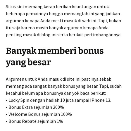
Situs sini memang kerap berikan keuntungan untuk
beberapa pemainnya hingga memanglah ini yang jadikan
argumen kenapa Anda mesti masuk di web ini. Tapi, bukan
itu saja karena masih banyak argumen kenapa Anda
penting masuk di blog ini serta berikut pertimbangannya:
Banyak memberi bonus
yang besar
Argumen untuk Anda masuk di site ini pastinya sebab
memang ada sangat banyak bonus yang besar. Tapi, sudah
ketahui belum apa bonusnya dan yok baca berikut:
• Lucky Spin dengan hadiah 10 juta sampai IPhone 13.
• Bonus Extra sejumlah 200%
• Welcome Bonus sejumlah 100%
• Bonus Rebate sejumlah 1%