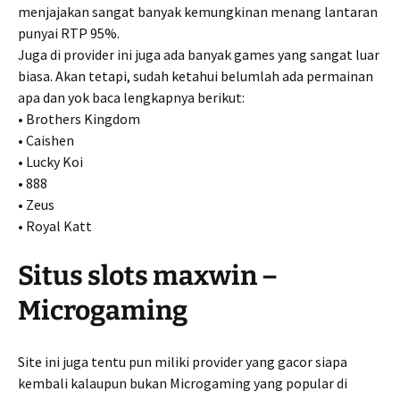
menjajakan sangat banyak kemungkinan menang lantaran
punyai RTP 95%.
Juga di provider ini juga ada banyak games yang sangat luar
biasa. Akan tetapi, sudah ketahui belumlah ada permainan
apa dan yok baca lengkapnya berikut:
• Brothers Kingdom
• Caishen
• Lucky Koi
• 888
• Zeus
• Royal Katt
Situs slots maxwin –
Microgaming
Site ini juga tentu pun miliki provider yang gacor siapa
kembali kalaupun bukan Microgaming yang popular di