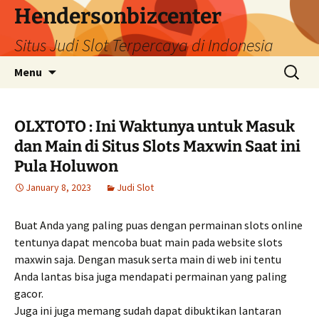
Hendersonbizcenter
Situs Judi Slot Terpercaya di Indonesia
Skip
Search
Menu
to
for:
content
OLXTOTO : Ini Waktunya untuk Masuk
dan Main di Situs Slots Maxwin Saat ini
Pula Holuwon
January 8, 2023
Judi Slot
Buat Anda yang paling puas dengan permainan slots online
tentunya dapat mencoba buat main pada website slots
maxwin saja. Dengan masuk serta main di web ini tentu
Anda lantas bisa juga mendapati permainan yang paling
gacor.
Juga ini juga memang sudah dapat dibuktikan lantaran