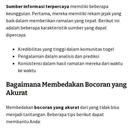
Sumber informasi terpercaya
memiliki beberapa
keunggulan. Pertama, mereka memiliki rekam jejak yang
baik dalam memberikan ramalan yang tepat. Berikut ini
adalah beberapa karakteristik sumber yang dapat
dipercaya:
Kredibilitas yang tinggi dalam komunitas togel
Pengalaman dalam analisis dan prediksi
Konsistensi dalam hasil ramalan mereka dari waktu
ke waktu
Bagaimana Membedakan Bocoran yang
Akurat
Membedakan
bocoran yang akurat
dari yang tidak bisa
menjadi tantangan. Beberapa tips berikut dapat
membantu Anda: