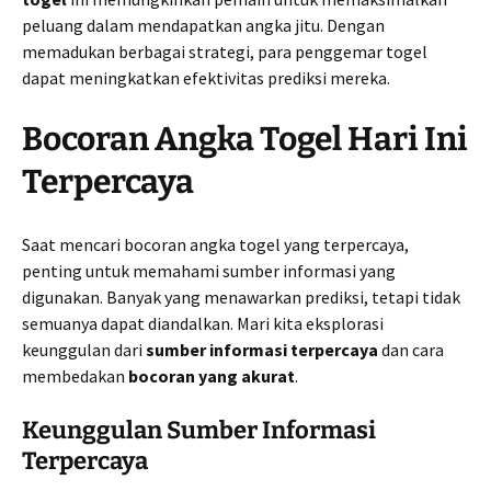
peluang dalam mendapatkan angka jitu. Dengan
memadukan berbagai strategi, para penggemar togel
dapat meningkatkan efektivitas prediksi mereka.
Bocoran Angka Togel Hari Ini
Terpercaya
Saat mencari bocoran angka togel yang terpercaya,
penting untuk memahami sumber informasi yang
digunakan. Banyak yang menawarkan prediksi, tetapi tidak
semuanya dapat diandalkan. Mari kita eksplorasi
keunggulan dari
sumber informasi terpercaya
dan cara
membedakan
bocoran yang akurat
.
Keunggulan Sumber Informasi
Terpercaya