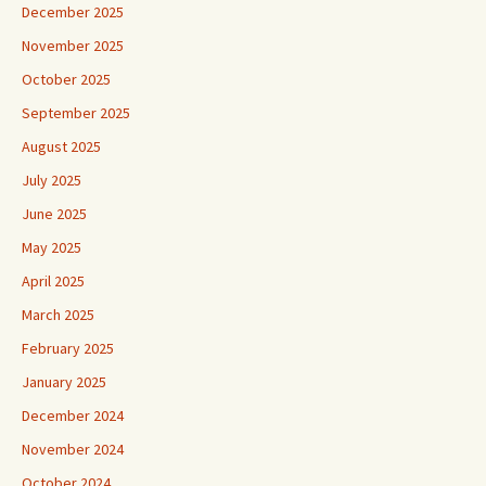
December 2025
November 2025
October 2025
September 2025
August 2025
July 2025
June 2025
May 2025
April 2025
March 2025
February 2025
January 2025
December 2024
November 2024
October 2024