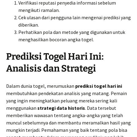
Verifikasi reputasi penyedia informasi sebelum
mengikuti ramalan.
Cek ulasan dari pengguna lain mengenai prediksi yang
diberikan.
Perhatikan pola dan metode yang digunakan untuk
menghasilkan bocoran angka togel.
Prediksi Togel Hari Ini:
Analisis dan Strategi
Dalam dunia togel, merumuskan
prediksi togel hari ini
membutuhkan pendekatan analisis yang matang. Pemain
yang ingin meningkatkan peluang mereka sering kali
menggunakan
strategi data historis
. Data tersebut
memberikan wawasan tentang angka-angka yang telah
muncul sebelumnya dan membantu meramalkan hasil yang
mungkin terjadi. Pemahaman yang baik tentang pola bisa