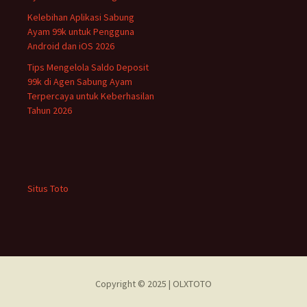
Kelebihan Aplikasi Sabung
Ayam 99k untuk Pengguna
Android dan iOS 2026
Tips Mengelola Saldo Deposit
99k di Agen Sabung Ayam
Terpercaya untuk Keberhasilan
Tahun 2026
Situs Toto
Copyright © 2025 |
OLXTOTO