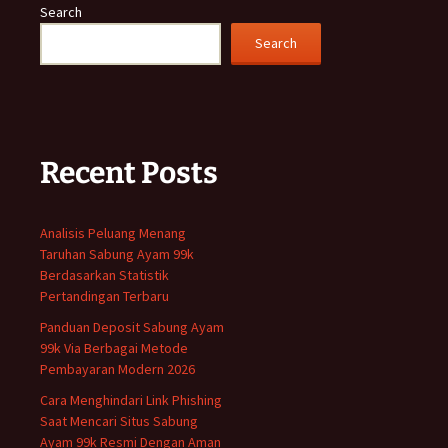
Search
Search
Recent Posts
Analisis Peluang Menang
Taruhan Sabung Ayam 99k
Berdasarkan Statistik
Pertandingan Terbaru
Panduan Deposit Sabung Ayam
99k Via Berbagai Metode
Pembayaran Modern 2026
Cara Menghindari Link Phishing
Saat Mencari Situs Sabung
Ayam 99k Resmi Dengan Aman