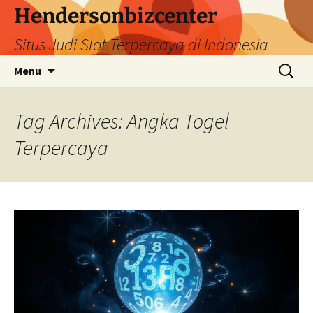
Hendersonbizcenter
Situs Judi Slot Terpercaya di Indonesia
Skip
Search
Menu
to
for:
content
Tag Archives: Angka Togel
Terpercaya