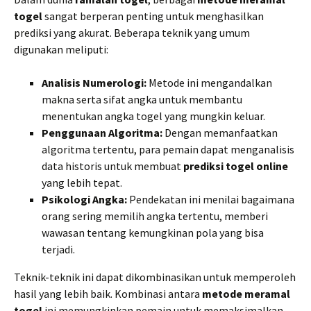
togel
sangat berperan penting untuk menghasilkan
prediksi yang akurat. Beberapa teknik yang umum
digunakan meliputi:
Analisis Numerologi:
Metode ini mengandalkan
makna serta sifat angka untuk membantu
menentukan angka togel yang mungkin keluar.
Penggunaan Algoritma:
Dengan memanfaatkan
algoritma tertentu, para pemain dapat menganalisis
data historis untuk membuat
prediksi togel online
yang lebih tepat.
Psikologi Angka:
Pendekatan ini menilai bagaimana
orang sering memilih angka tertentu, memberi
wawasan tentang kemungkinan pola yang bisa
terjadi.
Teknik-teknik ini dapat dikombinasikan untuk memperoleh
hasil yang lebih baik. Kombinasi antara
metode meramal
togel
ini memungkinkan pemain untuk memaksimalkan