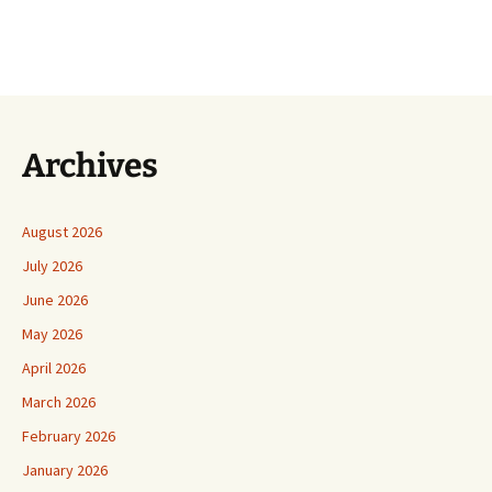
Archives
August 2026
July 2026
June 2026
May 2026
April 2026
March 2026
February 2026
January 2026