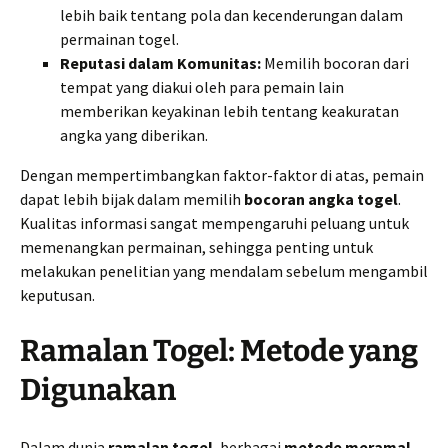
lebih baik tentang pola dan kecenderungan dalam
permainan togel.
Reputasi dalam Komunitas:
Memilih bocoran dari
tempat yang diakui oleh para pemain lain
memberikan keyakinan lebih tentang keakuratan
angka yang diberikan.
Dengan mempertimbangkan faktor-faktor di atas, pemain
dapat lebih bijak dalam memilih
bocoran angka togel
.
Kualitas informasi sangat mempengaruhi peluang untuk
memenangkan permainan, sehingga penting untuk
melakukan penelitian yang mendalam sebelum mengambil
keputusan.
Ramalan Togel: Metode yang
Digunakan
Dalam dunia
ramalan togel
, berbagai
metode meramal