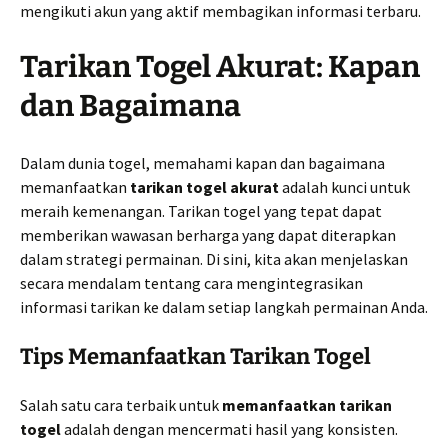
mengikuti akun yang aktif membagikan informasi terbaru.
Tarikan Togel Akurat: Kapan
dan Bagaimana
Dalam dunia togel, memahami kapan dan bagaimana
memanfaatkan
tarikan togel akurat
adalah kunci untuk
meraih kemenangan. Tarikan togel yang tepat dapat
memberikan wawasan berharga yang dapat diterapkan
dalam strategi permainan. Di sini, kita akan menjelaskan
secara mendalam tentang cara mengintegrasikan
informasi tarikan ke dalam setiap langkah permainan Anda.
Tips Memanfaatkan Tarikan Togel
Salah satu cara terbaik untuk
memanfaatkan tarikan
togel
adalah dengan mencermati hasil yang konsisten.