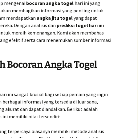
kap mengenai
bocoran angka togel
hari ini yang
mi akan membagikan informasi yang penting untuk
lam mendapatkan
angka jitu togel
yang dapat
reka. Dengan analisis dan
prediksi togel hari ini
ap untuk meraih kemenangan. Kami akan membahas
ang efektif serta cara menemukan sumber informasi
h Bocoran Angka Togel
ari ini sangat krusial bagi setiap pemain yang ingin
erbagai informasi yang tersedia di luar sana,
g akurat dan dapat diandalkan. Berikut adalah
ni memiliki nilai tersendiri:
ng terpercaya biasanya memiliki metode analisis