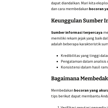
dapat diandalkan. Mari kita eksplo
dan cara membedakan
bocoran y
Keunggulan Sumber In
Sumber informasi terpercaya
mem
memiliki rekam jejak yang baik da
adalah beberapa karakteristik sum
Kredibilitas yang tinggi da
Pengalaman dalam analisis d
Konsistensi dalam hasil ram
Bagaimana Membedaka
Membedakan
bocoran yang akur
tips berikut dapat membantu Anda
Verifikasi reputasi penyedi