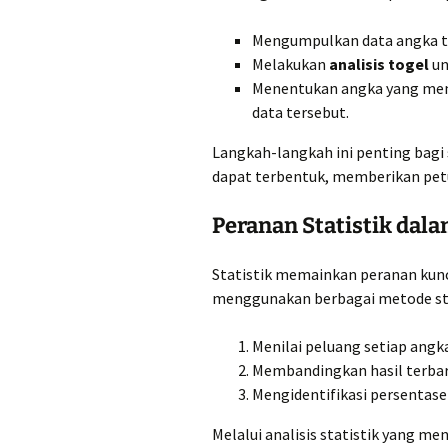
Mengumpulkan data angka to
Melakukan
analisis togel
un
Menentukan angka yang mem
data tersebut.
Langkah-langkah ini penting bagi 
dapat terbentuk, memberikan petu
Peranan Statistik dala
Statistik memainkan peranan kunc
menggunakan berbagai metode sta
Menilai peluang setiap ang
Membandingkan hasil terbaru
Mengidentifikasi persentase 
Melalui analisis statistik yang m