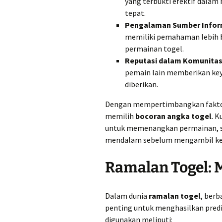
yang terbukti efektif dala
tepat.
Pengalaman Sumber Infor
memiliki pemahaman lebih b
permainan togel.
Reputasi dalam Komunitas
pemain lain memberikan key
diberikan.
Dengan mempertimbangkan faktor-f
memilih
bocoran angka togel
. 
untuk memenangkan permainan, se
mendalam sebelum mengambil ke
Ramalan Togel: 
Dalam dunia
ramalan togel
, berb
penting untuk menghasilkan predi
digunakan meliputi: