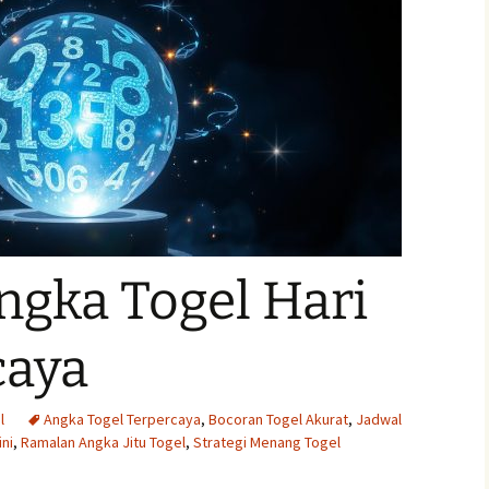
ngka Togel Hari
caya
l
Angka Togel Terpercaya
,
Bocoran Togel Akurat
,
Jadwal
ini
,
Ramalan Angka Jitu Togel
,
Strategi Menang Togel