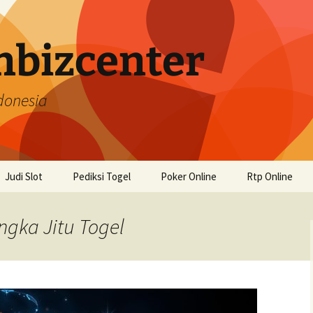
bizcenter
ndonesia
Judi Slot
Pediksi Togel
Poker Online
Rtp Online
ngka Jitu Togel