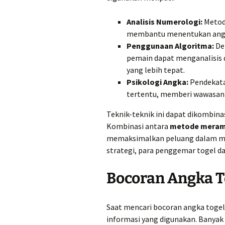
Analisis Numerologi:
Metode
membantu menentukan angka
Penggunaan Algoritma:
De
pemain dapat menganalisis 
yang lebih tepat.
Psikologi Angka:
Pendekata
tertentu, memberi wawasan 
Teknik-teknik ini dapat dikombina
Kombinasi antara
metode meram
memaksimalkan peluang dalam me
strategi, para penggemar togel da
Bocoran Angka To
Saat mencari bocoran angka toge
informasi yang digunakan. Banyak