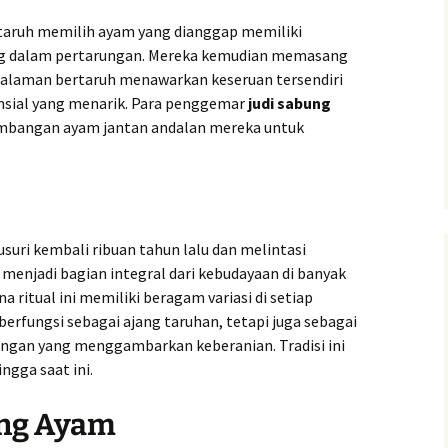
etaruh memilih ayam yang dianggap memiliki
g dalam pertarungan. Mereka kemudian memasang
galaman bertaruh menawarkan keseruan tersendiri
nsial yang menarik. Para penggemar
judi sabung
embangan ayam jantan andalan mereka untuk
usuri kembali ribuan tahun lalu dan melintasi
 menjadi bagian integral dari kebudayaan di banyak
a ritual ini memiliki beragam variasi di setiap
berfungsi sebagai ajang taruhan, tetapi juga sebagai
ungan yang menggambarkan keberanian. Tradisi ini
ngga saat ini.
ung Ayam