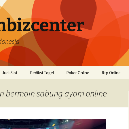
bizcenter
ndonesia
Judi Slot
Pediksi Togel
Poker Online
Rtp Online
an bermain sabung ayam online