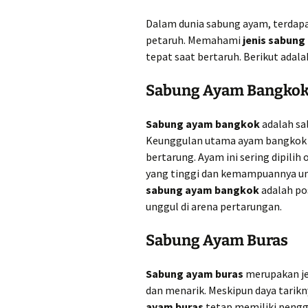
Dalam dunia sabung ayam, terdapat
petaruh. Memahami
jenis sabung
tepat saat bertaruh. Berikut adal
Sabung Ayam Bangko
Sabung ayam bangkok
adalah sa
Keunggulan utama ayam bangkok t
bertarung. Ayam ini sering dipili
yang tinggi dan kemampuannya un
sabung ayam bangkok
adalah po
unggul di arena pertarungan.
Sabung Ayam Buras
Sabung ayam buras
merupakan je
dan menarik. Meskipun daya tarikn
ayam buras
tetap memiliki penggem