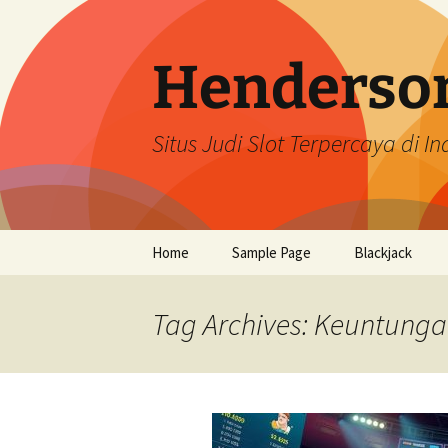
Henderson
Situs Judi Slot Terpercaya di I
Skip
Home
Sample Page
Blackjack
to
content
Tag Archives: Keuntung