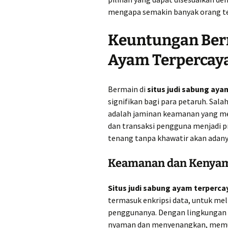
mengapa semakin banyak orang ter
Keuntungan Berm
Ayam Terpercay
Bermain di
situs judi sabung aya
signifikan bagi para petaruh. Sala
adalah jaminan keamanan yang mer
dan transaksi pengguna menjadi p
tenang tanpa khawatir akan adany
Keamanan dan Kenya
Situs judi sabung ayam terperca
termasuk enkripsi data, untuk meli
penggunanya. Dengan lingkungan 
nyaman dan menyenangkan, memun