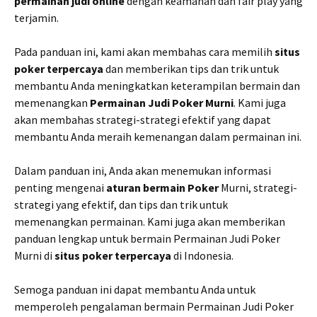
permainan judi online
dengan keamanan dan fair play yang
terjamin.
Pada panduan ini, kami akan membahas cara memilih
situs
poker terpercaya
dan memberikan tips dan trik untuk
membantu Anda meningkatkan keterampilan bermain dan
memenangkan
Permainan Judi Poker Murni
. Kami juga
akan membahas strategi-strategi efektif yang dapat
membantu Anda meraih kemenangan dalam permainan ini.
Dalam panduan ini, Anda akan menemukan informasi
penting mengenai
aturan bermain Poker
Murni, strategi-
strategi yang efektif, dan tips dan trik untuk
memenangkan permainan. Kami juga akan memberikan
panduan lengkap untuk bermain Permainan Judi Poker
Murni di
situs poker terpercaya
di Indonesia.
Semoga panduan ini dapat membantu Anda untuk
memperoleh pengalaman bermain Permainan Judi Poker