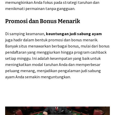
memungkinkan Anda fokus pada strategi taruhan dan
menikmati permainan tanpa gangguan.
Promosi dan Bonus Menarik
Di samping keamanan,
keuntungan judi sabung ayam
juga hadir dalam bentuk promosi dan bonus menarik.
Banyak situs menawarkan berbagai bonus, mulai dari bonus
pendaftaran yang menggiurkan hingga program cashback
setiap minggu. Ini adalah kesempatan yang baik untuk
meningkatkan modal taruhan Anda dan memperbesar
peluang menang, menjadikan pengalaman judi sabung
ayam Anda semakin menguntungkan.