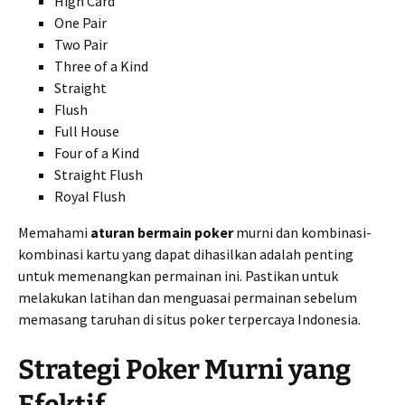
High Card
One Pair
Two Pair
Three of a Kind
Straight
Flush
Full House
Four of a Kind
Straight Flush
Royal Flush
Memahami
aturan bermain poker
murni dan kombinasi-
kombinasi kartu yang dapat dihasilkan adalah penting
untuk memenangkan permainan ini. Pastikan untuk
melakukan latihan dan menguasai permainan sebelum
memasang taruhan di situs poker terpercaya Indonesia.
Strategi Poker Murni yang
Efektif