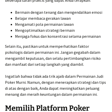
beberapa saran praktis yang dapat Anda terapkan:
Bermain dengan tenang dan mengendalikan emosi
Belajar membaca gerakan lawan
Mengamati pola permainan lawan
Mengoptimalkan strategi bermain
Menjaga fokus dan konsentrasi selama permainan
Selain itu, pastikan untuk memperhatikan faktor
psikologis dalam permainan ini. Jangan gegabah dalam
mengambil keputusan, dan selalu pertimbangkan risiko
dan manfaat dari setiap langkah yang diambil.
Ingatlah bahwa tidak ada trik ajaib dalam Permainan Judi
Poker Murni. Namun, dengan menerapkan strategi dan tips
di atas dengan baik, Anda dapat meningkatkan peluang
menang dan meraih keuntungan dalam permainan ini.
Memilih Platform Poker