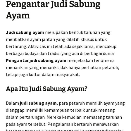
Pengantar Judi Sabung
Ayam
Judi sabung ayam
merupakan bentuk taruhan yang
melibatkan ayam jantan yang dilatih khusus untuk
bertarung. Aktivitas ini telah ada sejak lama, mencakup
berbagai budaya dan tradisi yang ada di berbagai dunia.
Pengantar judi sabung ayam
menjelaskan fenomena
menarik ini yang menarik tidak hanya perhatian petaruh,
tetapi juga kultur dalam masyarakat.
Apa Itu Judi Sabung Ayam?
Dalam
judi sabung ayam
, para petaruh memilih ayam yang
dianggap memiliki kemampuan terbaik untuk menang
dalam pertarungan. Mereka kemudian memasang taruhan
pada ayam tersebut. Pengalaman bertaruh menawarkan