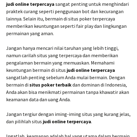
judi online terpercaya
sangat penting untuk menghindari
praktek curang seperti penggunaan bot dan kecurangan
lainnya. Selain itu, bermain di situs poker terpercaya
memberikan keuntungan seperti fair play dan lingkungan
permainan yang aman.
Jangan hanya mencari nilai taruhan yang lebih tinggi,
namun carilah situs yang terpercaya dan memberikan
pengalaman bermain yang memuaskan. Memahami
keuntungan bermain di situs
judi online terpercaya
sangatlah penting sebelum Anda mulai bermain. Dengan
bermain di
situs poker terbaik
dan dominan di Indonesia,
Anda akan bisa menikmati permainan tanpa khawatir akan
keamanan data dan uang Anda.
Jangan tergiur dengan iming-iming situs yang kurang jelas,
dan pilihlah situs
judi online terpercaya
.
Ingatlah, keamanan adalah hal yang utama dalam bermain