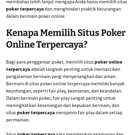
membahas lebih lanjut mengapa Anda harus memilih situs
poker terpercaya
dan menghindari praktik kecurangan
dalam bermain poker online.
Kenapa Memilih Situs Poker
Online Terpercaya?
Bagi para penggemar poker, memilih situs
poker online
terpercaya
adalah langkah penting untuk memastikan
pengalaman bermain yang menyenangkan dan aman.
Bermain di situs poker online terpercaya memiliki banyak
keuntungan, seperti fair play, keamanan, dan keandalan.
Dalam bermain poker, fair play sangat penting untuk
meningkatkan kesenangan dan kepuasan bermain, dan
situs
poker terpercaya
menjamin fair play dalam setiap
permainan.
Situs
poker terpercaya
juga memberikan keamanan dan