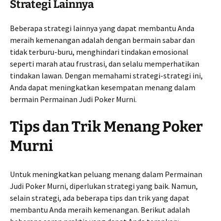
Strategi Lainnya
Beberapa strategi lainnya yang dapat membantu Anda
meraih kemenangan adalah dengan bermain sabar dan
tidak terburu-buru, menghindari tindakan emosional
seperti marah atau frustrasi, dan selalu memperhatikan
tindakan lawan. Dengan memahami strategi-strategi ini,
Anda dapat meningkatkan kesempatan menang dalam
bermain Permainan Judi Poker Murni.
Tips dan Trik Menang Poker
Murni
Untuk meningkatkan peluang menang dalam Permainan
Judi Poker Murni, diperlukan strategi yang baik. Namun,
selain strategi, ada beberapa tips dan trik yang dapat
membantu Anda meraih kemenangan. Berikut adalah