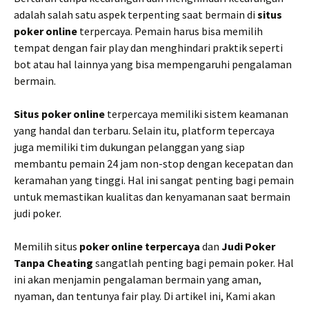
adalah salah satu aspek terpenting saat bermain di
situs
poker online
terpercaya. Pemain harus bisa memilih
tempat dengan fair play dan menghindari praktik seperti
bot atau hal lainnya yang bisa mempengaruhi pengalaman
bermain.
Situs poker online
terpercaya memiliki sistem keamanan
yang handal dan terbaru. Selain itu, platform tepercaya
juga memiliki tim dukungan pelanggan yang siap
membantu pemain 24 jam non-stop dengan kecepatan dan
keramahan yang tinggi. Hal ini sangat penting bagi pemain
untuk memastikan kualitas dan kenyamanan saat bermain
judi poker.
Memilih situs
poker online terpercaya
dan
Judi Poker
Tanpa Cheating
sangatlah penting bagi pemain poker. Hal
ini akan menjamin pengalaman bermain yang aman,
nyaman, dan tentunya fair play. Di artikel ini, Kami akan