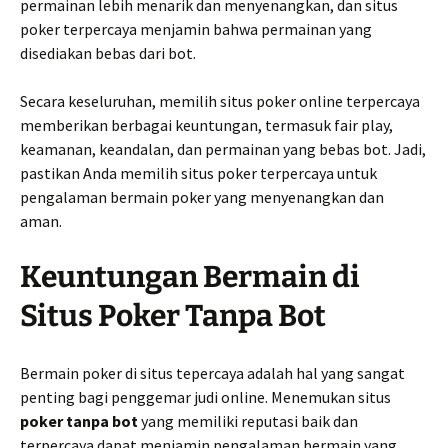
permainan lebih menarik dan menyenangkan, dan situs
poker terpercaya menjamin bahwa permainan yang
disediakan bebas dari bot.
Secara keseluruhan, memilih situs poker online terpercaya
memberikan berbagai keuntungan, termasuk fair play,
keamanan, keandalan, dan permainan yang bebas bot. Jadi,
pastikan Anda memilih situs poker terpercaya untuk
pengalaman bermain poker yang menyenangkan dan
aman.
Keuntungan Bermain di
Situs Poker Tanpa Bot
Bermain poker di situs tepercaya adalah hal yang sangat
penting bagi penggemar judi online. Menemukan situs
poker tanpa bot
yang memiliki reputasi baik dan
terpercaya dapat menjamin pengalaman bermain yang