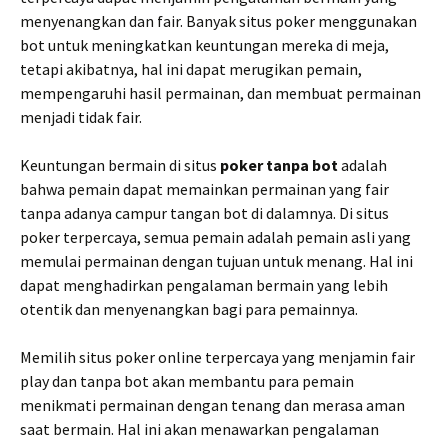
menyenangkan dan fair. Banyak situs poker menggunakan
bot untuk meningkatkan keuntungan mereka di meja,
tetapi akibatnya, hal ini dapat merugikan pemain,
mempengaruhi hasil permainan, dan membuat permainan
menjadi tidak fair.
Keuntungan bermain di situs
poker tanpa bot
adalah
bahwa pemain dapat memainkan permainan yang fair
tanpa adanya campur tangan bot di dalamnya. Di situs
poker terpercaya, semua pemain adalah pemain asli yang
memulai permainan dengan tujuan untuk menang. Hal ini
dapat menghadirkan pengalaman bermain yang lebih
otentik dan menyenangkan bagi para pemainnya.
Memilih situs poker online terpercaya yang menjamin fair
play dan tanpa bot akan membantu para pemain
menikmati permainan dengan tenang dan merasa aman
saat bermain. Hal ini akan menawarkan pengalaman