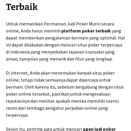
Terbaik
Untuk memainkan Permainan Judi Poker Murni secara
online, Anda harus memilih
platform poker terbaik
yang
dapat memberikan pengalaman bermain yang optimal. Hal
ini dapat dilakukan dengan mencari situs poker terpercaya
di Indonesia yang menyediakan layanan transaksi yang
aman, tampilan yang menarik dan fitur yang lengkap.
Di internet, Anda akan menemukan banyak situs poker
online, tetapi tidak semuanya dapat dipercaya untuk
bermain. Oleh karena itu, sebelum bergabung dengan situs
poker online tersebut, pastikan untuk mengevaluasi
reputasinya dan melihat apakah mereka memiliki lisensi
resmi dari lembaga pengatur perjudian online yang
terpercaya.
Selain itu, penting juga untuk mencari
agen judi poker