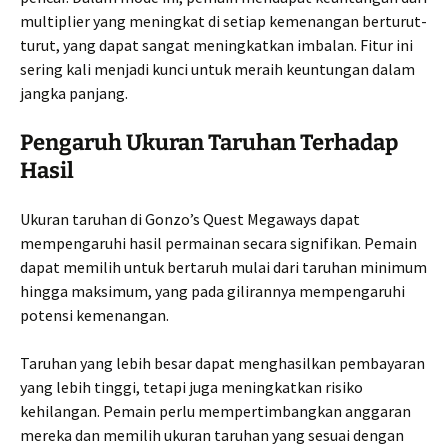
multiplier yang meningkat di setiap kemenangan berturut-
turut, yang dapat sangat meningkatkan imbalan. Fitur ini
sering kali menjadi kunci untuk meraih keuntungan dalam
jangka panjang.
Pengaruh Ukuran Taruhan Terhadap
Hasil
Ukuran taruhan di Gonzo’s Quest Megaways dapat
mempengaruhi hasil permainan secara signifikan. Pemain
dapat memilih untuk bertaruh mulai dari taruhan minimum
hingga maksimum, yang pada gilirannya mempengaruhi
potensi kemenangan.
Taruhan yang lebih besar dapat menghasilkan pembayaran
yang lebih tinggi, tetapi juga meningkatkan risiko
kehilangan. Pemain perlu mempertimbangkan anggaran
mereka dan memilih ukuran taruhan yang sesuai dengan