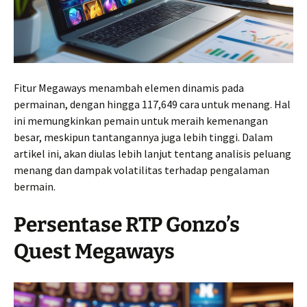
Fitur Megaways menambah elemen dinamis pada
permainan, dengan hingga 117,649 cara untuk menang. Hal
ini memungkinkan pemain untuk meraih kemenangan
besar, meskipun tantangannya juga lebih tinggi. Dalam
artikel ini, akan diulas lebih lanjut tentang analisis peluang
menang dan dampak volatilitas terhadap pengalaman
bermain.
Persentase RTP Gonzo’s
Quest Megaways