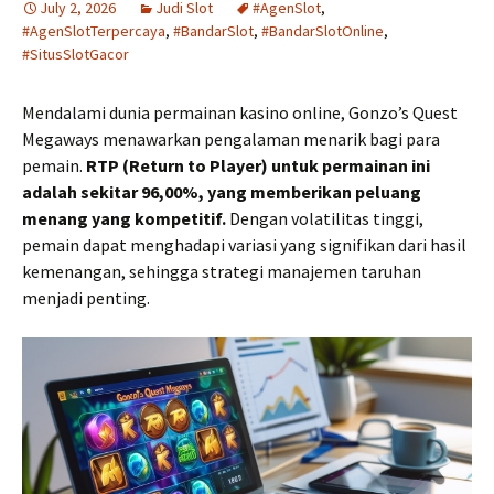
July 2, 2026
Judi Slot
#AgenSlot
,
#AgenSlotTerpercaya
,
#BandarSlot
,
#BandarSlotOnline
,
#SitusSlotGacor
Mendalami dunia permainan kasino online, Gonzo’s Quest
Megaways menawarkan pengalaman menarik bagi para
pemain.
RTP (Return to Player) untuk permainan ini
adalah sekitar 96,00%, yang memberikan peluang
menang yang kompetitif.
Dengan volatilitas tinggi,
pemain dapat menghadapi variasi yang signifikan dari hasil
kemenangan, sehingga strategi manajemen taruhan
menjadi penting.