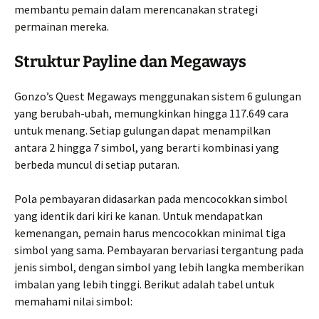
membantu pemain dalam merencanakan strategi
permainan mereka.
Struktur Payline dan Megaways
Gonzo’s Quest Megaways menggunakan sistem 6 gulungan
yang berubah-ubah, memungkinkan hingga 117.649 cara
untuk menang. Setiap gulungan dapat menampilkan
antara 2 hingga 7 simbol, yang berarti kombinasi yang
berbeda muncul di setiap putaran.
Pola pembayaran didasarkan pada mencocokkan simbol
yang identik dari kiri ke kanan. Untuk mendapatkan
kemenangan, pemain harus mencocokkan minimal tiga
simbol yang sama. Pembayaran bervariasi tergantung pada
jenis simbol, dengan simbol yang lebih langka memberikan
imbalan yang lebih tinggi. Berikut adalah tabel untuk
memahami nilai simbol: