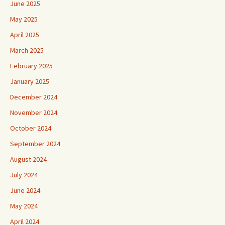
June 2025
May 2025
April 2025
March 2025
February 2025
January 2025
December 2024
November 2024
October 2024
September 2024
August 2024
July 2024
June 2024
May 2024
April 2024