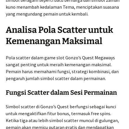
simbol beragam seperti batu berharga dan simbol zaman
kuno menambah kedalaman Tema, menciptakan suasana
yang mengundang pemain untuk kembali.
Analisa Pola Scatter untuk
Kemenangan Maksimal
Pola scatter dalam game slot Gonzo’s Quest Megaways
sangat penting untuk meraih kemenangan maksimal.
Pemain harus memahami fungsi, strategi kombinasi, dan
pengaruh jumlah simbol scatter dalam permainan.
Fungsi Scatter dalam Sesi Permainan
Simbol scatter di Gonzo’s Quest berfungsi sebagai kunci
untuk mengaktifkan fitur bonus, termasuk free spins.
Ketika tiga atau lebih simbol scatter muncul di gulungan,
pemain akan memicu putaran gratis dan mendapatkan