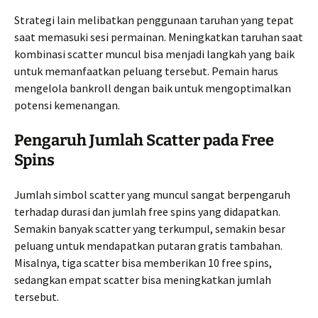
Strategi lain melibatkan penggunaan taruhan yang tepat
saat memasuki sesi permainan. Meningkatkan taruhan saat
kombinasi scatter muncul bisa menjadi langkah yang baik
untuk memanfaatkan peluang tersebut. Pemain harus
mengelola bankroll dengan baik untuk mengoptimalkan
potensi kemenangan.
Pengaruh Jumlah Scatter pada Free
Spins
Jumlah simbol scatter yang muncul sangat berpengaruh
terhadap durasi dan jumlah free spins yang didapatkan.
Semakin banyak scatter yang terkumpul, semakin besar
peluang untuk mendapatkan putaran gratis tambahan.
Misalnya, tiga scatter bisa memberikan 10 free spins,
sedangkan empat scatter bisa meningkatkan jumlah
tersebut.