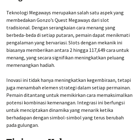
Teknologi Megaways merupakan salah satu aspek yang
membedakan Gonzo’s Quest Megaways dari slot
tradisional. Dengan serangkaian cara menang yang
berbeda-beda di setiap putaran, pemain dapat menikmati
pengalaman yang bervariasi. Slots dengan mekanik ini
biasanya memberikan antara 2 hingga 117,649 cara untuk
menang, yang secara signifikan meningkatkan peluang
memenangkan hadiah.
Inovasi ini tidak hanya meningkatkan kegembiraan, tetapi
juga menambah elemen strategi dalam setiap permainan.
Pemain ditantang untuk memikirkan cara memaksimalkan
potensi kombinasi kemenangan. Integrasi ini berfungsi
untuk menciptakan dinamika yang menarik ketika
berhadapan dengan simbol-simbol yang terus berubah
pada gulungan.