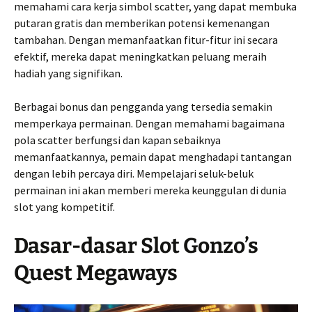
memahami cara kerja simbol scatter, yang dapat membuka
putaran gratis dan memberikan potensi kemenangan
tambahan. Dengan memanfaatkan fitur-fitur ini secara
efektif, mereka dapat meningkatkan peluang meraih
hadiah yang signifikan.
Berbagai bonus dan pengganda yang tersedia semakin
memperkaya permainan. Dengan memahami bagaimana
pola scatter berfungsi dan kapan sebaiknya
memanfaatkannya, pemain dapat menghadapi tantangan
dengan lebih percaya diri. Mempelajari seluk-beluk
permainan ini akan memberi mereka keunggulan di dunia
slot yang kompetitif.
Dasar-dasar Slot Gonzo’s
Quest Megaways