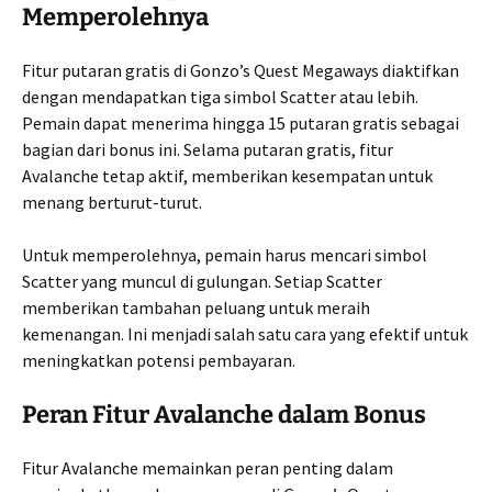
Memperolehnya
Fitur putaran gratis di Gonzo’s Quest Megaways diaktifkan
dengan mendapatkan tiga simbol Scatter atau lebih.
Pemain dapat menerima hingga 15 putaran gratis sebagai
bagian dari bonus ini. Selama putaran gratis, fitur
Avalanche tetap aktif, memberikan kesempatan untuk
menang berturut-turut.
Untuk memperolehnya, pemain harus mencari simbol
Scatter yang muncul di gulungan. Setiap Scatter
memberikan tambahan peluang untuk meraih
kemenangan. Ini menjadi salah satu cara yang efektif untuk
meningkatkan potensi pembayaran.
Peran Fitur Avalanche dalam Bonus
Fitur Avalanche memainkan peran penting dalam