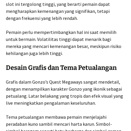
slot ini tergolong tinggi, yang berarti pemain dapat
mengharapkan kemenangan yang signifikan, tetapi
dengan frekuensi yang lebih rendah.
Pemain perlu mempertimbangkan hal ini saat memilih
untuk bermain. Volatilitas tinggi dapat menarik bagi
mereka yang mencari kemenangan besar, meskipun risiko
kehilangan juga lebih tinggi.
Desain Grafis dan Tema Petualangan
Grafis dalam Gonzo’s Quest Megaways sangat mendetail,
dengan menampilkan karakter Gonzo yang ikonik sebagai
petualang. Latar belakang yang tropis dan efek visual yang
live meningkatkan pengalaman keseluruhan.
Tema petualangan membawa pemain menjelajahi
peradaban kuno sambil mencari harta karun. Simbol-