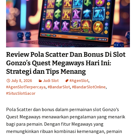
Review Pola Scatter Dan Bonus Di Slot
Gonzo’s Quest Megaways Hari Ini:
Strategi dan Tips Menang
July 8, 2026
Judi Slot
#AgenSlot
,
#AgenSlotTerpercaya
,
#BandarSlot
,
#BandarSlotOnline
,
#SitusSlotGacor
Pola Scatter dan bonus dalam permainan slot Gonzo’s
Quest Megaways menawarkan pengalaman yang menarik
bagi para pemain. Dengan fitur Megaways yang
memungkinkan ribuan kombinasi kemenangan, pemain