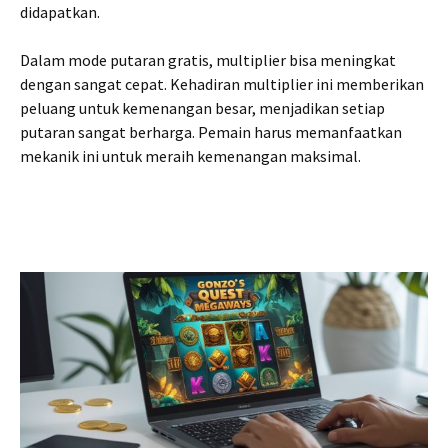
didapatkan.
Dalam mode putaran gratis, multiplier bisa meningkat
dengan sangat cepat. Kehadiran multiplier ini memberikan
peluang untuk kemenangan besar, menjadikan setiap
putaran sangat berharga. Pemain harus memanfaatkan
mekanik ini untuk meraih kemenangan maksimal.