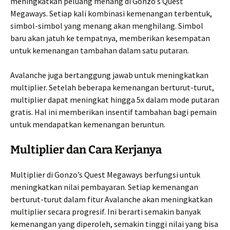
meningkatkan peluang menang di Gonzo’s Quest
Megaways. Setiap kali kombinasi kemenangan terbentuk,
simbol-simbol yang menang akan menghilang. Simbol
baru akan jatuh ke tempatnya, memberikan kesempatan
untuk kemenangan tambahan dalam satu putaran.
Avalanche juga bertanggung jawab untuk meningkatkan
multiplier. Setelah beberapa kemenangan berturut-turut,
multiplier dapat meningkat hingga 5x dalam mode putaran
gratis. Hal ini memberikan insentif tambahan bagi pemain
untuk mendapatkan kemenangan beruntun.
Multiplier dan Cara Kerjanya
Multiplier di Gonzo’s Quest Megaways berfungsi untuk
meningkatkan nilai pembayaran. Setiap kemenangan
berturut-turut dalam fitur Avalanche akan meningkatkan
multiplier secara progresif. Ini berarti semakin banyak
kemenangan yang diperoleh, semakin tinggi nilai yang bisa