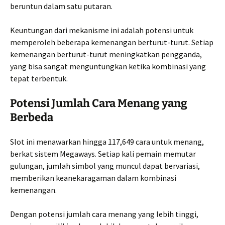
beruntun dalam satu putaran.
Keuntungan dari mekanisme ini adalah potensi untuk
memperoleh beberapa kemenangan berturut-turut. Setiap
kemenangan berturut-turut meningkatkan pengganda,
yang bisa sangat menguntungkan ketika kombinasi yang
tepat terbentuk.
Potensi Jumlah Cara Menang yang
Berbeda
Slot ini menawarkan hingga 117,649 cara untuk menang,
berkat sistem Megaways. Setiap kali pemain memutar
gulungan, jumlah simbol yang muncul dapat bervariasi,
memberikan keanekaragaman dalam kombinasi
kemenangan.
Dengan potensi jumlah cara menang yang lebih tinggi,