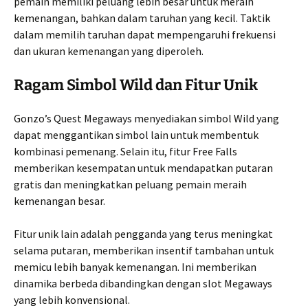
pemain memiliki peluang lebih besar untuk meraih
kemenangan, bahkan dalam taruhan yang kecil. Taktik
dalam memilih taruhan dapat mempengaruhi frekuensi
dan ukuran kemenangan yang diperoleh.
Ragam Simbol Wild dan Fitur Unik
Gonzo’s Quest Megaways menyediakan simbol Wild yang
dapat menggantikan simbol lain untuk membentuk
kombinasi pemenang. Selain itu, fitur Free Falls
memberikan kesempatan untuk mendapatkan putaran
gratis dan meningkatkan peluang pemain meraih
kemenangan besar.
Fitur unik lain adalah pengganda yang terus meningkat
selama putaran, memberikan insentif tambahan untuk
memicu lebih banyak kemenangan. Ini memberikan
dinamika berbeda dibandingkan dengan slot Megaways
yang lebih konvensional.