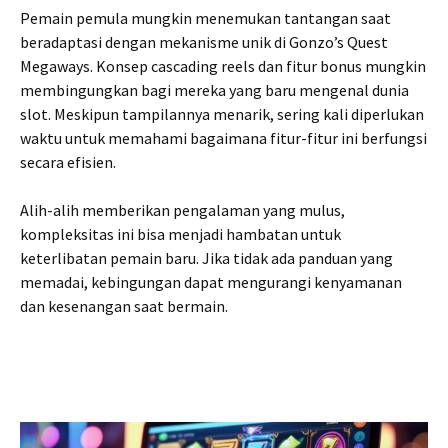
Pemain pemula mungkin menemukan tantangan saat
beradaptasi dengan mekanisme unik di Gonzo’s Quest
Megaways. Konsep cascading reels dan fitur bonus mungkin
membingungkan bagi mereka yang baru mengenal dunia
slot. Meskipun tampilannya menarik, sering kali diperlukan
waktu untuk memahami bagaimana fitur-fitur ini berfungsi
secara efisien.
Alih-alih memberikan pengalaman yang mulus,
kompleksitas ini bisa menjadi hambatan untuk
keterlibatan pemain baru. Jika tidak ada panduan yang
memadai, kebingungan dapat mengurangi kenyamanan
dan kesenangan saat bermain.