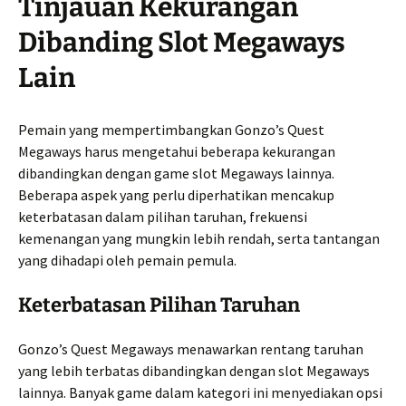
Tinjauan Kekurangan
Dibanding Slot Megaways
Lain
Pemain yang mempertimbangkan Gonzo’s Quest
Megaways harus mengetahui beberapa kekurangan
dibandingkan dengan game slot Megaways lainnya.
Beberapa aspek yang perlu diperhatikan mencakup
keterbatasan dalam pilihan taruhan, frekuensi
kemenangan yang mungkin lebih rendah, serta tantangan
yang dihadapi oleh pemain pemula.
Keterbatasan Pilihan Taruhan
Gonzo’s Quest Megaways menawarkan rentang taruhan
yang lebih terbatas dibandingkan dengan slot Megaways
lainnya. Banyak game dalam kategori ini menyediakan opsi