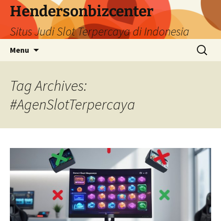
Hendersonbizcenter
Situs Judi Slot Terpercaya di Indonesia
Skip
Search
Menu
to
for:
content
Tag Archives:
#AgenSlotTerpercaya