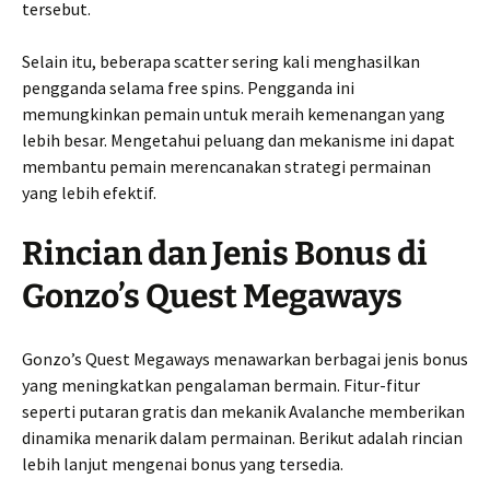
tersebut.
Selain itu, beberapa scatter sering kali menghasilkan
pengganda selama free spins. Pengganda ini
memungkinkan pemain untuk meraih kemenangan yang
lebih besar. Mengetahui peluang dan mekanisme ini dapat
membantu pemain merencanakan strategi permainan
yang lebih efektif.
Rincian dan Jenis Bonus di
Gonzo’s Quest Megaways
Gonzo’s Quest Megaways menawarkan berbagai jenis bonus
yang meningkatkan pengalaman bermain. Fitur-fitur
seperti putaran gratis dan mekanik Avalanche memberikan
dinamika menarik dalam permainan. Berikut adalah rincian
lebih lanjut mengenai bonus yang tersedia.