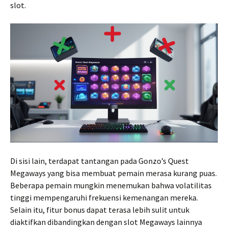
slot.
Di sisi lain, terdapat tantangan pada Gonzo’s Quest
Megaways yang bisa membuat pemain merasa kurang puas.
Beberapa pemain mungkin menemukan bahwa volatilitas
tinggi mempengaruhi frekuensi kemenangan mereka.
Selain itu, fitur bonus dapat terasa lebih sulit untuk
diaktifkan dibandingkan dengan slot Megaways lainnya