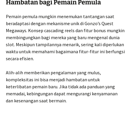
Hambatan bagi Pemain Pemula
Pemain pemula mungkin menemukan tantangan saat
beradaptasi dengan mekanisme unik di Gonzo’s Quest
Megaways. Konsep cascading reels dan fitur bonus mungkin
membingungkan bagi mereka yang baru mengenal dunia
slot. Meskipun tampilannya menarik, sering kali diperlukan
waktu untuk memahami bagaimana fitur-fitur ini berfungsi
secara efisien.
Alih-alih memberikan pengalaman yang mulus,
kompleksitas ini bisa menjadi hambatan untuk
keterlibatan pemain baru. Jika tidak ada panduan yang
memadai, kebingungan dapat mengurangi kenyamanan
dan kesenangan saat bermain.