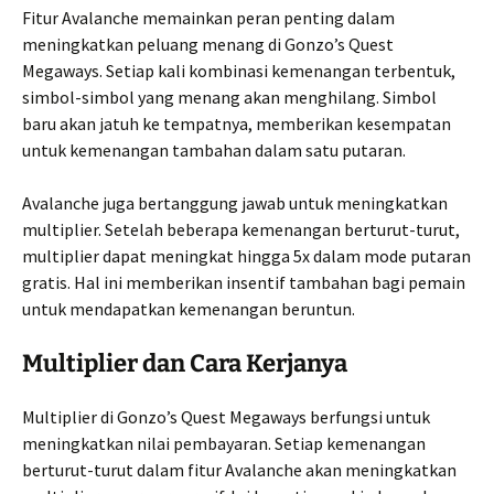
Fitur Avalanche memainkan peran penting dalam
meningkatkan peluang menang di Gonzo’s Quest
Megaways. Setiap kali kombinasi kemenangan terbentuk,
simbol-simbol yang menang akan menghilang. Simbol
baru akan jatuh ke tempatnya, memberikan kesempatan
untuk kemenangan tambahan dalam satu putaran.
Avalanche juga bertanggung jawab untuk meningkatkan
multiplier. Setelah beberapa kemenangan berturut-turut,
multiplier dapat meningkat hingga 5x dalam mode putaran
gratis. Hal ini memberikan insentif tambahan bagi pemain
untuk mendapatkan kemenangan beruntun.
Multiplier dan Cara Kerjanya
Multiplier di Gonzo’s Quest Megaways berfungsi untuk
meningkatkan nilai pembayaran. Setiap kemenangan
berturut-turut dalam fitur Avalanche akan meningkatkan