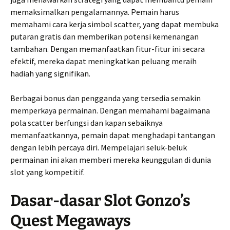
memaksimalkan pengalamannya. Pemain harus
memahami cara kerja simbol scatter, yang dapat membuka
putaran gratis dan memberikan potensi kemenangan
tambahan. Dengan memanfaatkan fitur-fitur ini secara
efektif, mereka dapat meningkatkan peluang meraih
hadiah yang signifikan.
Berbagai bonus dan pengganda yang tersedia semakin
memperkaya permainan. Dengan memahami bagaimana
pola scatter berfungsi dan kapan sebaiknya
memanfaatkannya, pemain dapat menghadapi tantangan
dengan lebih percaya diri. Mempelajari seluk-beluk
permainan ini akan memberi mereka keunggulan di dunia
slot yang kompetitif.
Dasar-dasar Slot Gonzo’s
Quest Megaways