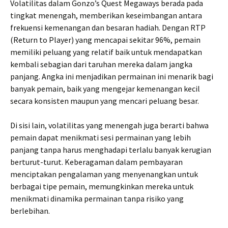
Volatilitas dalam Gonzo’s Quest Megaways berada pada
tingkat menengah, memberikan keseimbangan antara
frekuensi kemenangan dan besaran hadiah. Dengan RTP
(Return to Player) yang mencapai sekitar 96%, pemain
memiliki peluang yang relatif baik untuk mendapatkan
kembali sebagian dari taruhan mereka dalam jangka
panjang. Angka ini menjadikan permainan ini menarik bagi
banyak pemain, baik yang mengejar kemenangan kecil
secara konsisten maupun yang mencari peluang besar.
Di sisi lain, volatilitas yang menengah juga berarti bahwa
pemain dapat menikmati sesi permainan yang lebih
panjang tanpa harus menghadapi terlalu banyak kerugian
berturut-turut. Keberagaman dalam pembayaran
menciptakan pengalaman yang menyenangkan untuk
berbagai tipe pemain, memungkinkan mereka untuk
menikmati dinamika permainan tanpa risiko yang
berlebihan.