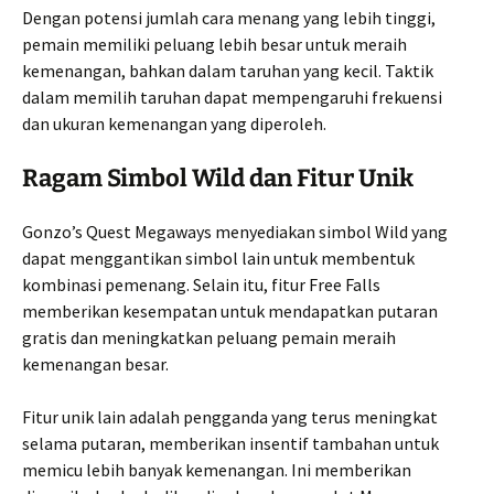
Dengan potensi jumlah cara menang yang lebih tinggi,
pemain memiliki peluang lebih besar untuk meraih
kemenangan, bahkan dalam taruhan yang kecil. Taktik
dalam memilih taruhan dapat mempengaruhi frekuensi
dan ukuran kemenangan yang diperoleh.
Ragam Simbol Wild dan Fitur Unik
Gonzo’s Quest Megaways menyediakan simbol Wild yang
dapat menggantikan simbol lain untuk membentuk
kombinasi pemenang. Selain itu, fitur Free Falls
memberikan kesempatan untuk mendapatkan putaran
gratis dan meningkatkan peluang pemain meraih
kemenangan besar.
Fitur unik lain adalah pengganda yang terus meningkat
selama putaran, memberikan insentif tambahan untuk
memicu lebih banyak kemenangan. Ini memberikan