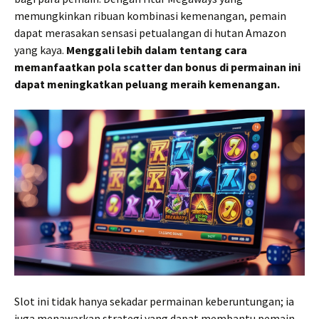
memungkinkan ribuan kombinasi kemenangan, pemain
dapat merasakan sensasi petualangan di hutan Amazon
yang kaya.
Menggali lebih dalam tentang cara
memanfaatkan pola scatter dan bonus di permainan ini
dapat meningkatkan peluang meraih kemenangan.
Slot ini tidak hanya sekadar permainan keberuntungan; ia
juga menawarkan strategi yang dapat membantu pemain