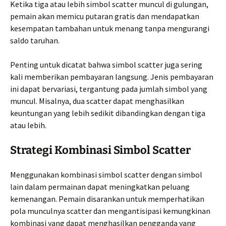
Ketika tiga atau lebih simbol scatter muncul di gulungan,
pemain akan memicu putaran gratis dan mendapatkan
kesempatan tambahan untuk menang tanpa mengurangi
saldo taruhan.
Penting untuk dicatat bahwa simbol scatter juga sering
kali memberikan pembayaran langsung. Jenis pembayaran
ini dapat bervariasi, tergantung pada jumlah simbol yang
muncul. Misalnya, dua scatter dapat menghasilkan
keuntungan yang lebih sedikit dibandingkan dengan tiga
atau lebih.
Strategi Kombinasi Simbol Scatter
Menggunakan kombinasi simbol scatter dengan simbol
lain dalam permainan dapat meningkatkan peluang
kemenangan. Pemain disarankan untuk memperhatikan
pola munculnya scatter dan mengantisipasi kemungkinan
kombinasi yang dapat menghasilkan pengganda yang